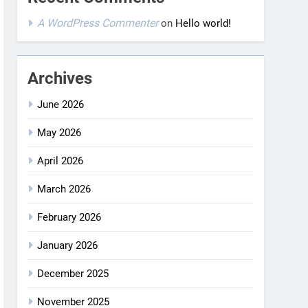
A WordPress Commenter
on
Hello world!
Archives
June 2026
May 2026
April 2026
March 2026
February 2026
January 2026
December 2025
November 2025