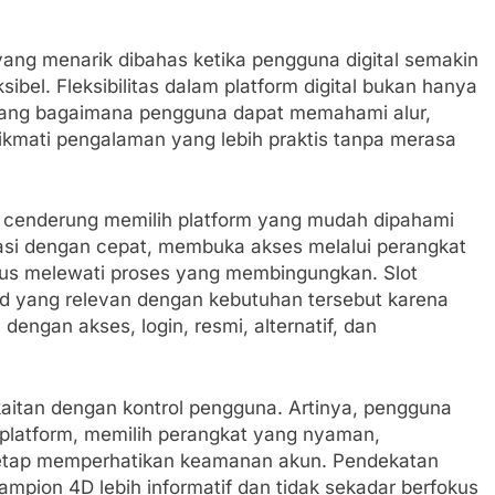
yang menarik dibahas ketika pengguna digital semakin
el. Fleksibilitas dalam platform digital bukan hanya
tentang bagaimana pengguna dapat memahami alur,
kmati pengalaman yang lebih praktis tanpa merasa
a cenderung memilih platform yang mudah dipahami
asi dengan cepat, membuka akses melalui perangkat
rus melewati proses yang membingungkan. Slot
d yang relevan dengan kebutuhan tersebut karena
 dengan akses, login, resmi, alternatif, dan
kaitan dengan kontrol pengguna. Artinya, pengguna
latform, memilih perangkat yang nyaman,
tetap memperhatikan keamanan akun. Pendekatan
mpion 4D lebih informatif dan tidak sekadar berfokus