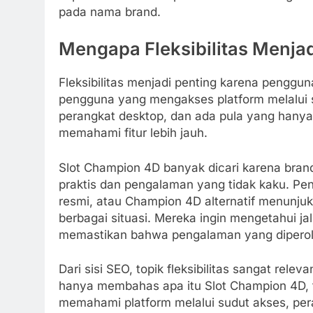
pada nama brand.
Mengapa Fleksibilitas Menjad
Fleksibilitas menjadi penting karena penggu
pengguna yang mengakses platform melalui
perangkat desktop, dan ada pula yang hanya
memahami fitur lebih jauh.
Slot Champion 4D banyak dicari karena bran
praktis dan pengalaman yang tidak kaku. Pe
resmi, atau Champion 4D alternatif menun
berbagai situasi. Mereka ingin mengetahui ja
memastikan bahwa pengalaman yang diperole
Dari sisi SEO, topik fleksibilitas sangat rele
hanya membahas apa itu Slot Champion 4D, 
memahami platform melalui sudut akses, p