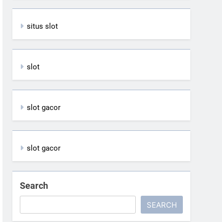
situs slot
slot
slot gacor
slot gacor
Search
SEARCH