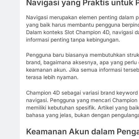
Navigasi yang Praktis untuk
Navigasi merupakan elemen penting dalam pen
yang baik harus membantu pengguna berpinda
Dalam konteks Slot Champion 4D, navigasi 
informasi penting tanpa kebingungan.
Pengguna baru biasanya membutuhkan strukt
brand, bagaimana aksesnya, apa yang perlu 
keamanan akun. Jika semua informasi terseb
terasa lebih nyaman.
Champion 4D sebagai variasi brand keyword
navigasi. Pengguna yang mencari Champion 
memiliki kebutuhan spesifik. Artikel yang 
bahasa yang jelas, bukan dengan pengulang
Keamanan Akun dalam Pengal