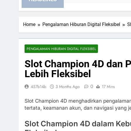
Home
Pengalaman Hiburan Digital Fleksibel
S
PENGALAMAN HIBURAN DIGITAL FLEKSIBEL
Slot Champion 4D dan 
Lebih Fleksibel
0
457b14b
3 Months Ago
17 Mins
Slot Champion 4D menghadirkan pengalaman b
tertata, keamanan akun, dan navigasi yang je
Slot Champion 4D dalam Keb