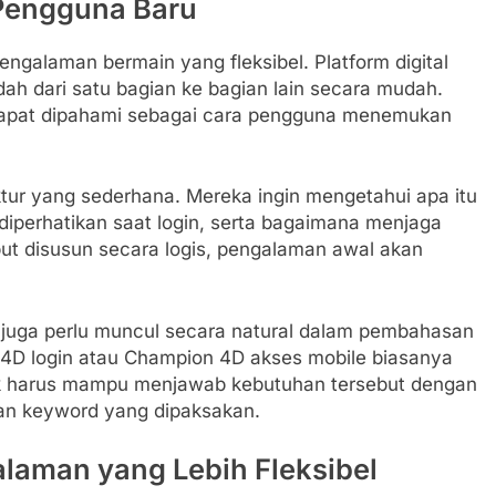
 Pengguna Baru
galaman bermain yang fleksibel. Platform digital
h dari satu bagian ke bagian lain secara mudah.
dapat dipahami sebagai cara pengguna menemukan
ur yang sederhana. Mereka ingin mengetahui apa itu
diperhatikan saat login, serta bagaimana menjaga
ut disusun secara logis, pengalaman awal akan
 juga perlu muncul secara natural dalam pembahasan
4D login atau Champion 4D akses mobile biasanya
baik harus mampu menjawab kebutuhan tersebut dengan
an keyword yang dipaksakan.
aman yang Lebih Fleksibel