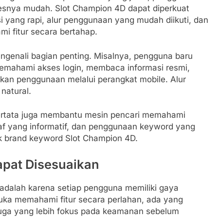
esnya mudah. Slot Champion 4D dapat diperkuat
 yang rapi, alur penggunaan yang mudah diikuti, dan
fitur secara bertahap.
genali bagian penting. Misalnya, pengguna baru
memahami akses login, membaca informasi resmi,
an penggunaan melalui perangkat mobile. Alur
natural.
tertata juga membantu mesin pencari memahami
raf yang informatif, dan penggunaan keyword yang
uk brand keyword Slot Champion 4D.
pat Disesuaikan
ng adalah karena setiap pengguna memiliki gaya
uka memahami fitur secara perlahan, ada yang
juga yang lebih fokus pada keamanan sebelum