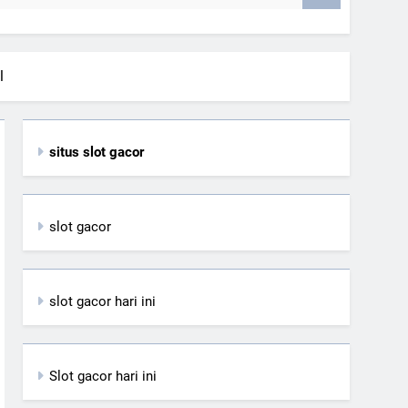
l
situs slot gacor
slot gacor
slot gacor hari ini
Slot gacor hari ini