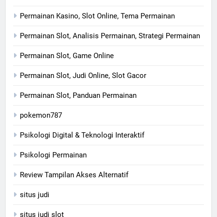
Permainan Kasino, Slot Online, Tema Permainan
Permainan Slot, Analisis Permainan, Strategi Permainan
Permainan Slot, Game Online
Permainan Slot, Judi Online, Slot Gacor
Permainan Slot, Panduan Permainan
pokemon787
Psikologi Digital & Teknologi Interaktif
Psikologi Permainan
Review Tampilan Akses Alternatif
situs judi
situs judi slot