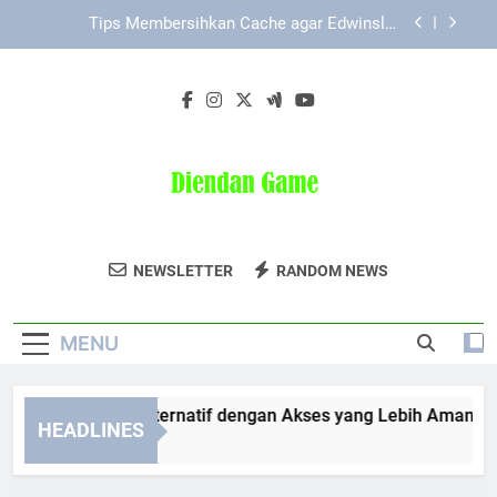
Skip
Panduan Akses Awal Setelah Berhasil Daftar
to
Pokemon787 yang Aman dan Terarah
content
Panduan Mengevaluasi Keamanan Kaya787 Link
Alternatif dengan Lebih Teliti
Lebah4D Login Alternatif dengan Akses yang
Lebih Aman dan Praktis
Tips Membersihkan Cache agar Edwinslot
Alternatif Lebih Lancar dan Stabil
Panduan Akses Awal Setelah Berhasil Daftar
Pokemon787 yang Aman dan Terarah
Diendan Game
Ikuti Komunitas Game Dan Dapatkan Tips
Panduan Mengevaluasi Keamanan Kaya787 Link
NEWSLETTER
RANDOM NEWS
Alternatif dengan Lebih Teliti
Bermain Di Diendan Game.
MENU
bah4D Login Alternatif dengan Akses yang Lebih Aman dan Pr
HEADLINES
Months Ago