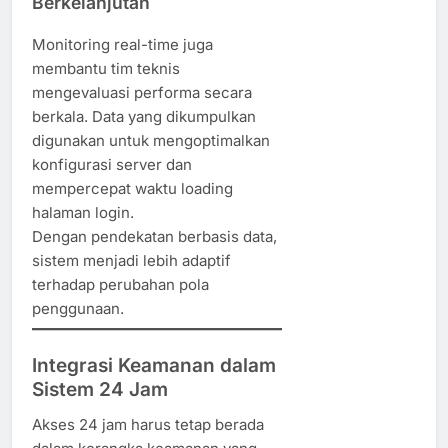
Berkelanjutan
Monitoring real-time juga
membantu tim teknis
mengevaluasi performa secara
berkala. Data yang dikumpulkan
digunakan untuk mengoptimalkan
konfigurasi server dan
mempercepat waktu loading
halaman login.
Dengan pendekatan berbasis data,
sistem menjadi lebih adaptif
terhadap perubahan pola
penggunaan.
Integrasi Keamanan dalam
Sistem 24 Jam
Akses 24 jam harus tetap berada