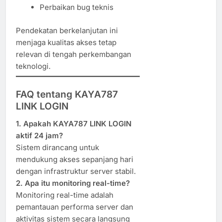
Perbaikan bug teknis
Pendekatan berkelanjutan ini
menjaga kualitas akses tetap
relevan di tengah perkembangan
teknologi.
FAQ tentang KAYA787
LINK LOGIN
1. Apakah KAYA787 LINK LOGIN
aktif 24 jam?
Sistem dirancang untuk
mendukung akses sepanjang hari
dengan infrastruktur server stabil.
2. Apa itu monitoring real-time?
Monitoring real-time adalah
pemantauan performa server dan
aktivitas sistem secara langsung