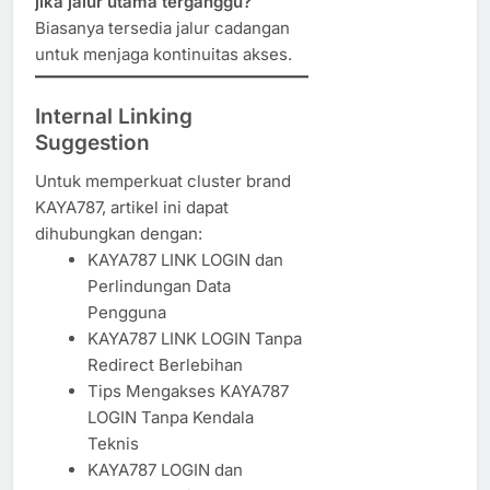
jika jalur utama terganggu?
Biasanya tersedia jalur cadangan
untuk menjaga kontinuitas akses.
Internal Linking
Suggestion
Untuk memperkuat cluster brand
KAYA787, artikel ini dapat
dihubungkan dengan:
KAYA787 LINK LOGIN dan
Perlindungan Data
Pengguna
KAYA787 LINK LOGIN Tanpa
Redirect Berlebihan
Tips Mengakses KAYA787
LOGIN Tanpa Kendala
Teknis
KAYA787 LOGIN dan