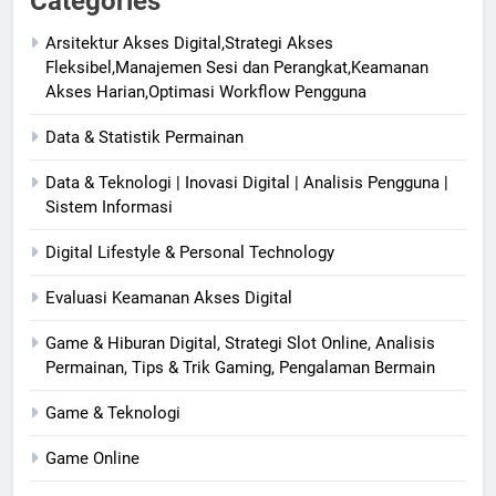
Categories
Arsitektur Akses Digital,Strategi Akses
Fleksibel,Manajemen Sesi dan Perangkat,Keamanan
Akses Harian,Optimasi Workflow Pengguna
Data & Statistik Permainan
Data & Teknologi | Inovasi Digital | Analisis Pengguna |
Sistem Informasi
Digital Lifestyle & Personal Technology
Evaluasi Keamanan Akses Digital
Game & Hiburan Digital, Strategi Slot Online, Analisis
Permainan, Tips & Trik Gaming, Pengalaman Bermain
Game & Teknologi
Game Online