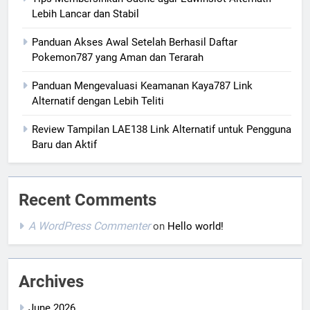
Lebih Lancar dan Stabil
Panduan Akses Awal Setelah Berhasil Daftar
Pokemon787 yang Aman dan Terarah
Panduan Mengevaluasi Keamanan Kaya787 Link
Alternatif dengan Lebih Teliti
Review Tampilan LAE138 Link Alternatif untuk Pengguna
Baru dan Aktif
Recent Comments
A WordPress Commenter
on
Hello world!
Archives
June 2026