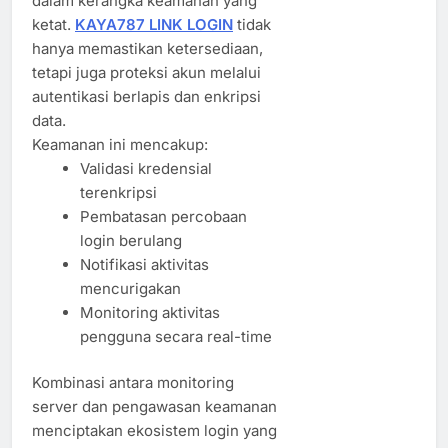
dalam kerangka keamanan yang
ketat.
KAYA787 LINK LOGIN
tidak
hanya memastikan ketersediaan,
tetapi juga proteksi akun melalui
autentikasi berlapis dan enkripsi
data.
Keamanan ini mencakup:
Validasi kredensial
terenkripsi
Pembatasan percobaan
login berulang
Notifikasi aktivitas
mencurigakan
Monitoring aktivitas
pengguna secara real-time
Kombinasi antara monitoring
server dan pengawasan keamanan
menciptakan ekosistem login yang