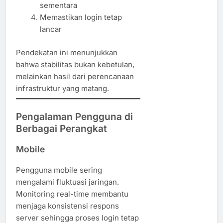
sementara
Memastikan login tetap
lancar
Pendekatan ini menunjukkan
bahwa stabilitas bukan kebetulan,
melainkan hasil dari perencanaan
infrastruktur yang matang.
Pengalaman Pengguna di
Berbagai Perangkat
Mobile
Pengguna mobile sering
mengalami fluktuasi jaringan.
Monitoring real-time membantu
menjaga konsistensi respons
server sehingga proses login tetap