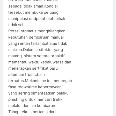
sebagai tidak aman.Kondisi
tersebut membuka peluang
manipulasi endpoint oleh pihak
tidak sah
Rotasi otomatis menghilangkan
kebutuhan pembaruan manual
yang rentan terlambat atau tidak
sinkron.Dalam arsitektur yang
matang, sistem secara proaktif
memantau waktu kedaluwarsa dan
menerapkan sertifikat baru
sebelum trust chain
terputus.Mekanisme ini mencegah
fase “downtime kepercayaan”
yang sering dimanfaatkan pelaku
phishing untuk mencuri trafik
melalui domain kembaran
Tahap teknis pertama dari