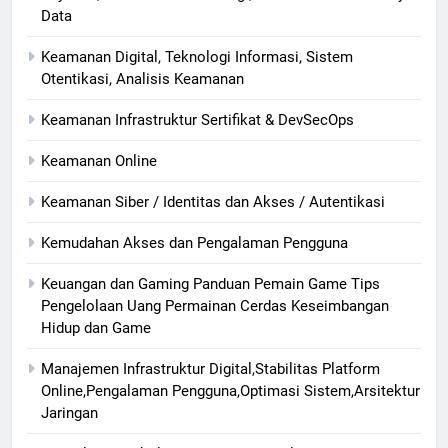
Data
Keamanan Digital, Teknologi Informasi, Sistem
Otentikasi, Analisis Keamanan
Keamanan Infrastruktur Sertifikat & DevSecOps
Keamanan Online
Keamanan Siber / Identitas dan Akses / Autentikasi
Kemudahan Akses dan Pengalaman Pengguna
Keuangan dan Gaming Panduan Pemain Game Tips
Pengelolaan Uang Permainan Cerdas Keseimbangan
Hidup dan Game
Manajemen Infrastruktur Digital,Stabilitas Platform
Online,Pengalaman Pengguna,Optimasi Sistem,Arsitektur
Jaringan