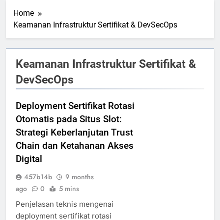
Home
Keamanan Infrastruktur Sertifikat & DevSecOps
Keamanan Infrastruktur Sertifikat &
DevSecOps
Deployment Sertifikat Rotasi
Otomatis pada Situs Slot:
Strategi Keberlanjutan Trust
Chain dan Ketahanan Akses
Digital
457b14b
9 months
ago
0
5 mins
Penjelasan teknis mengenai
deployment sertifikat rotasi