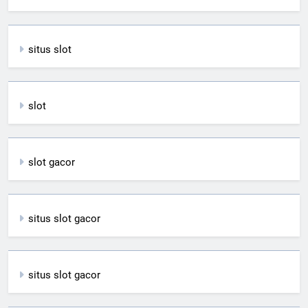
situs slot
slot
slot gacor
situs slot gacor
situs slot gacor