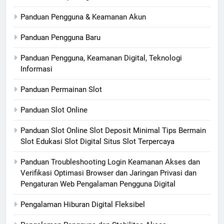
Panduan Pengguna & Keamanan Akun
Panduan Pengguna Baru
Panduan Pengguna, Keamanan Digital, Teknologi
Informasi
Panduan Permainan Slot
Panduan Slot Online
Panduan Slot Online Slot Deposit Minimal Tips Bermain
Slot Edukasi Slot Digital Situs Slot Terpercaya
Panduan Troubleshooting Login Keamanan Akses dan
Verifikasi Optimasi Browser dan Jaringan Privasi dan
Pengaturan Web Pengalaman Pengguna Digital
Pengalaman Hiburan Digital Fleksibel