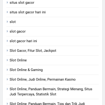
situs slot gacor
situs slot gacor hari ini
slot
slot gacor
slot gacor hari ini
Slot Gacor, Fitur Slot, Jackpot
Slot Online
Slot Online & Gaming
Slot Online, Judi Online, Permainan Kasino
Slot Online, Panduan Bermain, Strategi Menang, Situs
Judi Terpercaya, Statistik Slot
Slot Online, Panduan Bermain, Tips dan Trik Judi