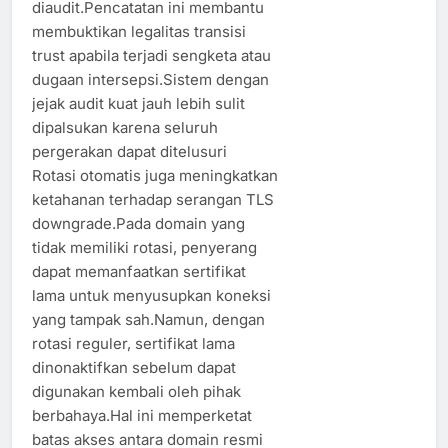
diaudit.Pencatatan ini membantu
membuktikan legalitas transisi
trust apabila terjadi sengketa atau
dugaan intersepsi.Sistem dengan
jejak audit kuat jauh lebih sulit
dipalsukan karena seluruh
pergerakan dapat ditelusuri
Rotasi otomatis juga meningkatkan
ketahanan terhadap serangan TLS
downgrade.Pada domain yang
tidak memiliki rotasi, penyerang
dapat memanfaatkan sertifikat
lama untuk menyusupkan koneksi
yang tampak sah.Namun, dengan
rotasi reguler, sertifikat lama
dinonaktifkan sebelum dapat
digunakan kembali oleh pihak
berbahaya.Hal ini memperketat
batas akses antara domain resmi