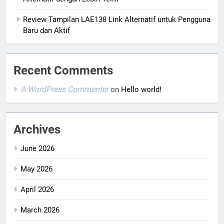
Review Tampilan LAE138 Link Alternatif untuk Pengguna
Baru dan Aktif
Recent Comments
A WordPress Commenter
on
Hello world!
Archives
June 2026
May 2026
April 2026
March 2026