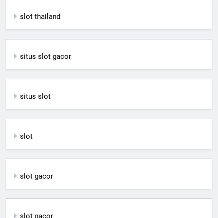
slot thailand
situs slot gacor
situs slot
slot
slot gacor
slot gacor