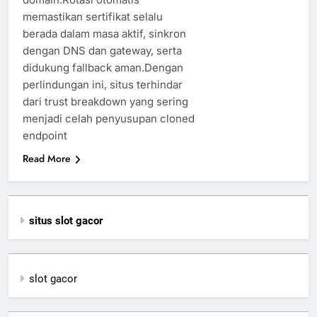
memastikan sertifikat selalu
berada dalam masa aktif, sinkron
dengan DNS dan gateway, serta
didukung fallback aman.Dengan
perlindungan ini, situs terhindar
dari trust breakdown yang sering
menjadi celah penyusupan cloned
endpoint
Read More
situs slot gacor
slot gacor