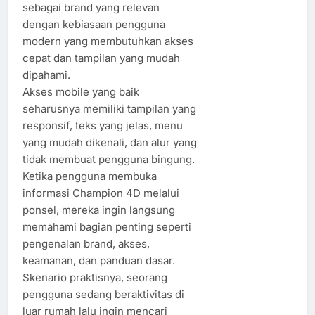
sebagai brand yang relevan
dengan kebiasaan pengguna
modern yang membutuhkan akses
cepat dan tampilan yang mudah
dipahami.
Akses mobile yang baik
seharusnya memiliki tampilan yang
responsif, teks yang jelas, menu
yang mudah dikenali, dan alur yang
tidak membuat pengguna bingung.
Ketika pengguna membuka
informasi Champion 4D melalui
ponsel, mereka ingin langsung
memahami bagian penting seperti
pengenalan brand, akses,
keamanan, dan panduan dasar.
Skenario praktisnya, seorang
pengguna sedang beraktivitas di
luar rumah lalu ingin mencari