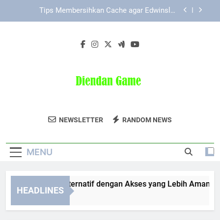
Skip
Panduan Akses Awal Setelah Berhasil Daftar
to
Pokemon787 yang Aman dan Terarah
content
Panduan Mengevaluasi Keamanan Kaya787 Link
Alternatif dengan Lebih Teliti
Lebah4D Login Alternatif dengan Akses yang
Lebih Aman dan Praktis
Tips Membersihkan Cache agar Edwinslot
Alternatif Lebih Lancar dan Stabil
Panduan Akses Awal Setelah Berhasil Daftar
Pokemon787 yang Aman dan Terarah
Diendan Game
Ikuti Komunitas Game Dan Dapatkan Tips
Panduan Mengevaluasi Keamanan Kaya787 Link
NEWSLETTER
RANDOM NEWS
Alternatif dengan Lebih Teliti
Bermain Di Diendan Game.
MENU
bah4D Login Alternatif dengan Akses yang Lebih Aman dan Pr
HEADLINES
Months Ago