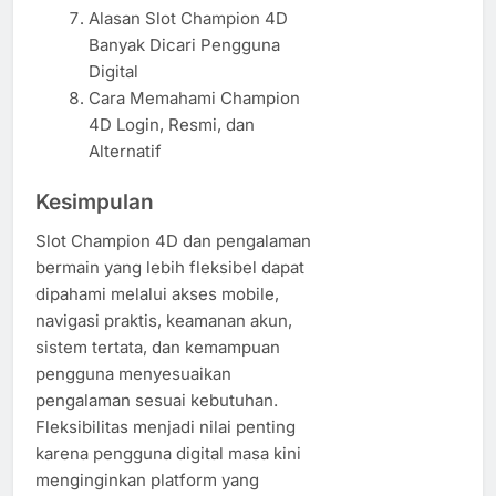
Alasan Slot Champion 4D
Banyak Dicari Pengguna
Digital
Cara Memahami Champion
4D Login, Resmi, dan
Alternatif
Kesimpulan
Slot Champion 4D dan pengalaman
bermain yang lebih fleksibel dapat
dipahami melalui akses mobile,
navigasi praktis, keamanan akun,
sistem tertata, dan kemampuan
pengguna menyesuaikan
pengalaman sesuai kebutuhan.
Fleksibilitas menjadi nilai penting
karena pengguna digital masa kini
menginginkan platform yang