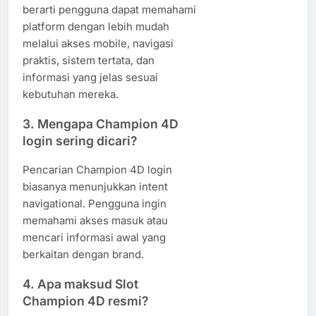
berarti pengguna dapat memahami
platform dengan lebih mudah
melalui akses mobile, navigasi
praktis, sistem tertata, dan
informasi yang jelas sesuai
kebutuhan mereka.
3. Mengapa Champion 4D
login sering dicari?
Pencarian Champion 4D login
biasanya menunjukkan intent
navigational. Pengguna ingin
memahami akses masuk atau
mencari informasi awal yang
berkaitan dengan brand.
4. Apa maksud Slot
Champion 4D resmi?