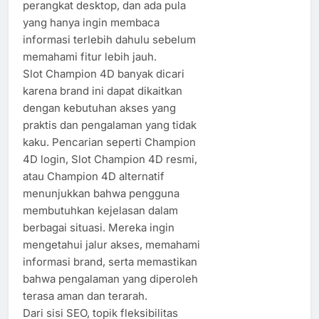
perangkat desktop, dan ada pula
yang hanya ingin membaca
informasi terlebih dahulu sebelum
memahami fitur lebih jauh.
Slot Champion 4D banyak dicari
karena brand ini dapat dikaitkan
dengan kebutuhan akses yang
praktis dan pengalaman yang tidak
kaku. Pencarian seperti Champion
4D login, Slot Champion 4D resmi,
atau Champion 4D alternatif
menunjukkan bahwa pengguna
membutuhkan kejelasan dalam
berbagai situasi. Mereka ingin
mengetahui jalur akses, memahami
informasi brand, serta memastikan
bahwa pengalaman yang diperoleh
terasa aman dan terarah.
Dari sisi SEO, topik fleksibilitas