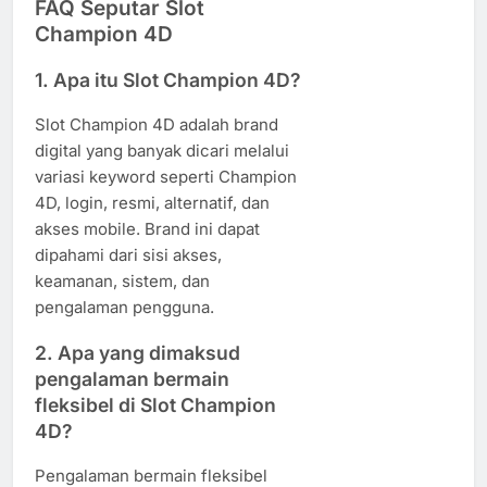
FAQ Seputar Slot
Champion 4D
1. Apa itu Slot Champion 4D?
Slot Champion 4D adalah brand
digital yang banyak dicari melalui
variasi keyword seperti Champion
4D, login, resmi, alternatif, dan
akses mobile. Brand ini dapat
dipahami dari sisi akses,
keamanan, sistem, dan
pengalaman pengguna.
2. Apa yang dimaksud
pengalaman bermain
fleksibel di Slot Champion
4D?
Pengalaman bermain fleksibel