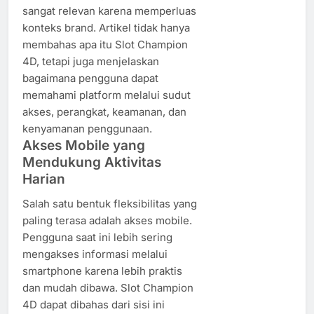
sangat relevan karena memperluas
konteks brand. Artikel tidak hanya
membahas apa itu Slot Champion
4D, tetapi juga menjelaskan
bagaimana pengguna dapat
memahami platform melalui sudut
akses, perangkat, keamanan, dan
kenyamanan penggunaan.
Akses Mobile yang
Mendukung Aktivitas
Harian
Salah satu bentuk fleksibilitas yang
paling terasa adalah akses mobile.
Pengguna saat ini lebih sering
mengakses informasi melalui
smartphone karena lebih praktis
dan mudah dibawa. Slot Champion
4D dapat dibahas dari sisi ini