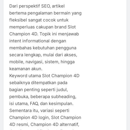
Dari perspektif SEO, artikel
bertema pengalaman bermain yang
fleksibel sangat cocok untuk
memperluas cakupan brand Slot
Champion 4D. Topik ini menjawab
intent informational dengan
membahas kebutuhan pengguna
secara lengkap, mulai dari akses,
mobile, navigasi, sistem, hingga
keamanan akun.
Keyword utama Slot Champion 4D
sebaiknya ditempatkan pada
bagian penting seperti judul,
pembuka, beberapa subheading,
isi utama, FAQ, dan kesimpulan.
Sementara itu, variasi seperti
Champion 4D login, Slot Champion
4D resmi, Champion 4D alternatif,