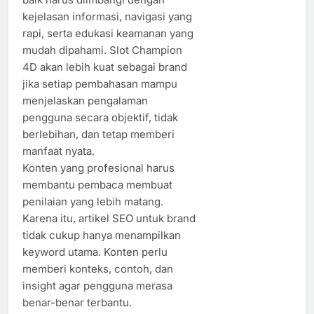
kejelasan informasi, navigasi yang
rapi, serta edukasi keamanan yang
mudah dipahami. Slot Champion
4D akan lebih kuat sebagai brand
jika setiap pembahasan mampu
menjelaskan pengalaman
pengguna secara objektif, tidak
berlebihan, dan tetap memberi
manfaat nyata.
Konten yang profesional harus
membantu pembaca membuat
penilaian yang lebih matang.
Karena itu, artikel SEO untuk brand
tidak cukup hanya menampilkan
keyword utama. Konten perlu
memberi konteks, contoh, dan
insight agar pengguna merasa
benar-benar terbantu.