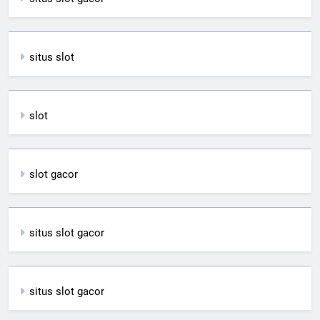
situs slot
slot
slot gacor
situs slot gacor
situs slot gacor