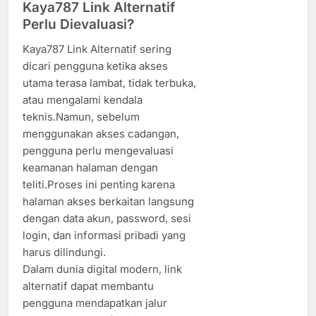
Kaya787 Link Alternatif
Perlu Dievaluasi?
Kaya787 Link Alternatif sering
dicari pengguna ketika akses
utama terasa lambat, tidak terbuka,
atau mengalami kendala
teknis.Namun, sebelum
menggunakan akses cadangan,
pengguna perlu mengevaluasi
keamanan halaman dengan
teliti.Proses ini penting karena
halaman akses berkaitan langsung
dengan data akun, password, sesi
login, dan informasi pribadi yang
harus dilindungi.
Dalam dunia digital modern, link
alternatif dapat membantu
pengguna mendapatkan jalur