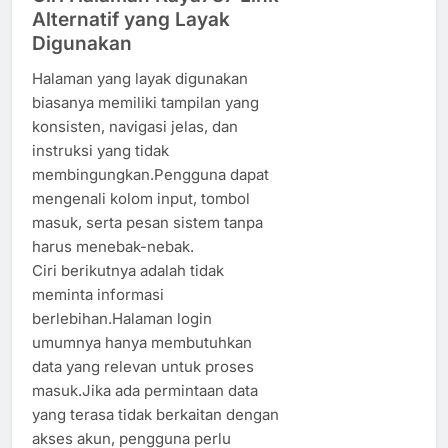
Alternatif yang Layak
Digunakan
Halaman yang layak digunakan
biasanya memiliki tampilan yang
konsisten, navigasi jelas, dan
instruksi yang tidak
membingungkan.Pengguna dapat
mengenali kolom input, tombol
masuk, serta pesan sistem tanpa
harus menebak-nebak.
Ciri berikutnya adalah tidak
meminta informasi
berlebihan.Halaman login
umumnya hanya membutuhkan
data yang relevan untuk proses
masuk.Jika ada permintaan data
yang terasa tidak berkaitan dengan
akses akun, pengguna perlu