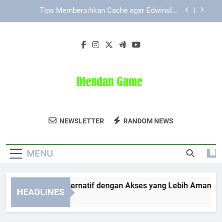
Skip
Panduan Akses Awal Setelah Berhasil Daftar
to
Pokemon787 yang Aman dan Terarah
content
Panduan Mengevaluasi Keamanan Kaya787 Link
Alternatif dengan Lebih Teliti
Lebah4D Login Alternatif dengan Akses yang
Lebih Aman dan Praktis
Tips Membersihkan Cache agar Edwinslot
Alternatif Lebih Lancar dan Stabil
Panduan Akses Awal Setelah Berhasil Daftar
Pokemon787 yang Aman dan Terarah
Diendan Game
Ikuti Komunitas Game Dan Dapatkan Tips
Panduan Mengevaluasi Keamanan Kaya787 Link
NEWSLETTER
RANDOM NEWS
Alternatif dengan Lebih Teliti
Bermain Di Diendan Game.
MENU
bah4D Login Alternatif dengan Akses yang Lebih Aman dan Pr
HEADLINES
onths Ago