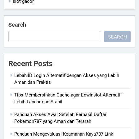
slot gacor
Search
SEARCH
Recent Posts
Lebah4D Login Alternatif dengan Akses yang Lebih
Aman dan Praktis
Tips Membersihkan Cache agar Edwinslot Alternatif
Lebih Lancar dan Stabil
Panduan Akses Awal Setelah Berhasil Daftar
Pokemon787 yang Aman dan Terarah
Panduan Mengevaluasi Keamanan Kaya787 Link