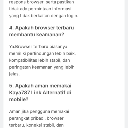
respons browser, serta pastikan
tidak ada permintaan informasi
yang tidak berkaitan dengan login.
4. Apakah browser terbaru
membantu keamanan?
Ya.Browser terbaru biasanya
memiliki perlindungan lebih baik,
kompatibilitas lebih stabil, dan
peringatan keamanan yang lebih
jelas.
5. Apakah aman memakai
Kaya787 Link Alternatif di
mobile?
Aman jika pengguna memakai
perangkat pribadi, browser
terbaru, koneksi stabil, dan