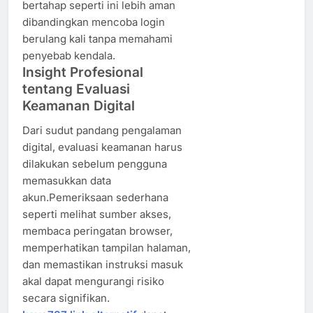
bertahap seperti ini lebih aman
dibandingkan mencoba login
berulang kali tanpa memahami
penyebab kendala.
Insight Profesional
tentang Evaluasi
Keamanan Digital
Dari sudut pandang pengalaman
digital, evaluasi keamanan harus
dilakukan sebelum pengguna
memasukkan data
akun.Pemeriksaan sederhana
seperti melihat sumber akses,
membaca peringatan browser,
memperhatikan tampilan halaman,
dan memastikan instruksi masuk
akal dapat mengurangi risiko
secara signifikan.