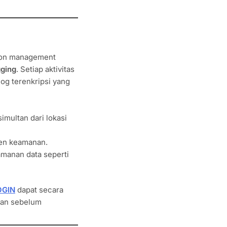
ion management
gging
. Setiap aktivitas
log terenkripsi yang
imultan dari lokasi
den keamanan.
manan data seperti
OGIN
dapat secara
man sebelum