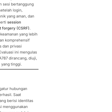
n sesi bertanggung
etelah login,
unik yang aman, dan
erti
session
t forgery (CSRF)
.
n keamanan yang lebih
an komprehensif
 dan privasi
valuasi ini mengulas
87 dirancang, diuji,
yang tinggi.
gatur hubungan
rhasil. Saat
g berisi identitas
asi menggunakan