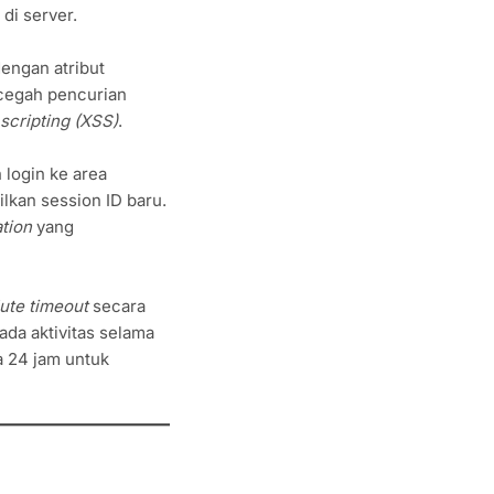
di server.
engan atribut
egah pencurian
 scripting (XSS)
.
 login ke area
lkan session ID baru.
ation
yang
ute timeout
secara
ada aktivitas selama
a 24 jam untuk