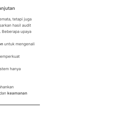
anjutan
mata, tetapi juga
arkan hasil audit
). Beberapa upaya
on
untuk mengenali
emperkuat
istem hanya
ahankan
 dan
keamanan