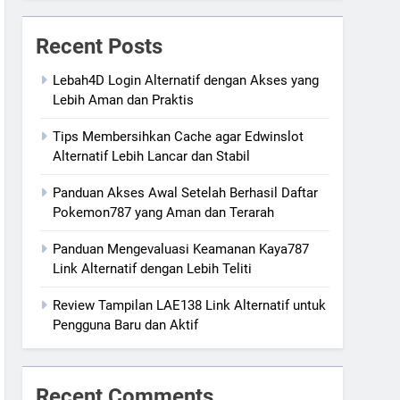
Recent Posts
Lebah4D Login Alternatif dengan Akses yang
Lebih Aman dan Praktis
Tips Membersihkan Cache agar Edwinslot
Alternatif Lebih Lancar dan Stabil
Panduan Akses Awal Setelah Berhasil Daftar
Pokemon787 yang Aman dan Terarah
Panduan Mengevaluasi Keamanan Kaya787
Link Alternatif dengan Lebih Teliti
Review Tampilan LAE138 Link Alternatif untuk
Pengguna Baru dan Aktif
Recent Comments