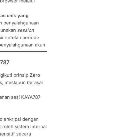
 browser melalui
tas unik yang
h penyalahgunaan
ggunakan
session
hir setelah periode
 penyalahgunaan akun.
A787
ikuti prinsip
Zero
es, meskipun berasal
manan sesi KAYA787
 dienkripsi dengan
i oleh sistem internal
ensitif secara