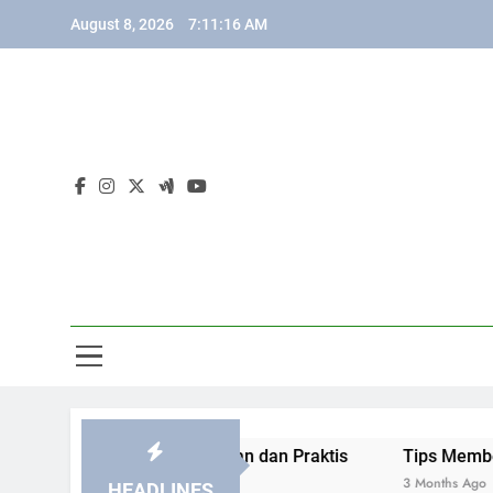
Skip
August 8, 2026
7:11:17 AM
to
content
Die
Ikuti Kom
es yang Lebih Aman dan Praktis
Tips Membersihkan Cach
3 Months Ago
HEADLINES