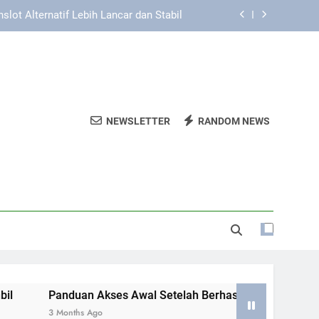
ot Alternatif Lebih Lancar dan Stabil
ar Pokemon787 yang Aman dan Terarah
7 Link Alternatif dengan Lebih Teliti
gan Akses yang Lebih Aman dan Praktis
NEWSLETTER
RANDOM NEWS
ot Alternatif Lebih Lancar dan Stabil
ar Pokemon787 yang Aman dan Terarah
7 Link Alternatif dengan Lebih Teliti
nduan Akses Awal Setelah Berhasil Daftar Pokemon787 yang
onths Ago