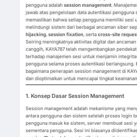
pengguna adalah
session management
. Manajeme
jawab atas pengelolaan data autentikasi pengguna s
memastikan bahwa setiap pengguna memiliki sesi 
melindungi sistem dari berbagai ancaman siber sep
hijacking
,
session fixation
, serta
cross-site reques
Seiring meningkatnya aktivitas digital dan ancama
canggih, KAYA787 telah mengembangkan pendekat
terhadap manajemen sesi untuk menjamin integritas
pengguna selama proses autentikasi berlangsung. E
bagaimana penerapan session management di KAYA7
dan dioptimalkan untuk mencapai tingkat keamanan 
1. Konsep Dasar Session Management
Session management adalah mekanisme yang men
antara pengguna dan sistem setelah proses login be
pengguna masuk ke sistem, server membuat sesi yan
sementara pengguna. Sesi ini biasanya diidentifik