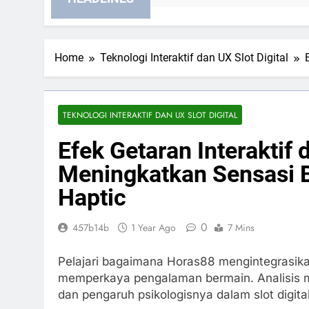
Home
Teknologi Interaktif dan UX Slot Digital
TEKNOLOGI INTERAKTIF DAN UX SLOT DIGITAL
Efek Getaran Interaktif
Meningkatkan Sensasi 
Haptic
0
457b14b
1 Year Ago
7 Mins
Pelajari bagaimana Horas88 mengintegrasikan
memperkaya pengalaman bermain. Analisis m
dan pengaruh psikologisnya dalam slot digita