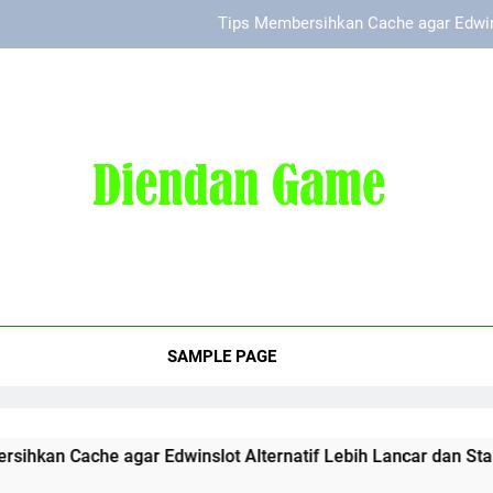
Tips Membersihkan Cache agar Edwinsl
Panduan Akses Awal Setelah Berhasil Daft
Panduan Mengevaluasi Keamanan Kaya78
Lebah4D Login Alternatif den
Tips Membersihkan Cache agar Edwinsl
Panduan Akses Awal Setelah Berhasil Daft
ndan Game
unitas Game Dan Dapatkan Tips Bermain Di Diendan Game.
Panduan Mengevaluasi Keamanan Kaya78
SAMPLE PAGE
 agar Edwinslot Alternatif Lebih Lancar dan Stabil
Pa
3 M