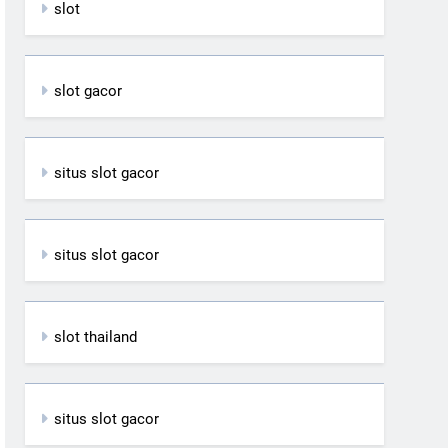
slot
slot gacor
situs slot gacor
situs slot gacor
slot thailand
situs slot gacor