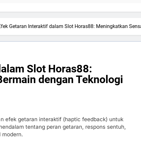
Efek Getaran Interaktif dalam Slot Horas88: Meningkatkan Sen
 dalam Slot Horas88:
Bermain dengan Teknologi
 efek getaran interaktif (haptic feedback) untuk
endalam tentang peran getaran, respons sentuh,
l modern.