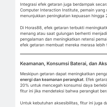
Integrasi efek getaran juga berdampak secar
Computer Interaction Institute, pemain yan
menunjukkan peningkatan kepuasan hingga 
Di Horas88, efek getaran terbukti meningkat
menang atau saat gulungan berhenti menja
pengalaman dan meningkatkan retensi pema
efek getaran membuat mereka merasa lebih f
Keamanan, Konsumsi Baterai, dan Akse
Meskipun getaran dapat meningkatkan pen
energi dan keamanan perangkat
. Efek getar
20% untuk mencegah konsumsi daya berlebih.
fitur ini jika mendeteksi bahwa perangkat b
Untuk kebutuhan aksesibilitas, fitur ini jug