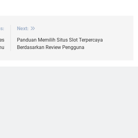
s:
Next:
es
Panduan Memilih Situs Slot Terpercaya
nu
Berdasarkan Review Pengguna