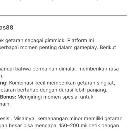
ras88
 getaran sebagai gimmick. Platform ini
berbagai momen penting dalam gameplay. Berikut
ndai bahwa permainan dimulai, memberikan rasa
n.
ng:
Kombinasi kecil memberikan getaran singkat,
etaran bertahap dengan durasi lebih panjang.
 Bonus:
Mengiringi momen spesial untuk
main.
resisi. Misalnya, kemenangan minor memiliki getaran
gan besar bisa mencapai 150–200 milidetik dengan