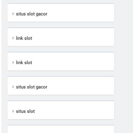
situs slot gacor
link slot
link slot
situs slot gacor
situs slot