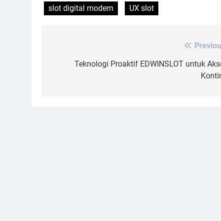
slot digital modern
UX slot
Previou
Post
navigation
Teknologi Proaktif EDWINSLOT untuk Aks
Konti