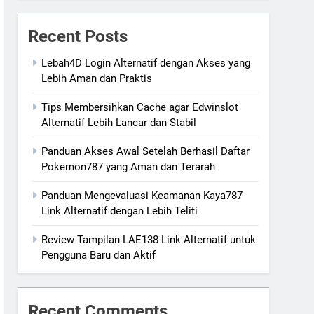
Recent Posts
Lebah4D Login Alternatif dengan Akses yang
Lebih Aman dan Praktis
Tips Membersihkan Cache agar Edwinslot
Alternatif Lebih Lancar dan Stabil
Panduan Akses Awal Setelah Berhasil Daftar
Pokemon787 yang Aman dan Terarah
Panduan Mengevaluasi Keamanan Kaya787
Link Alternatif dengan Lebih Teliti
Review Tampilan LAE138 Link Alternatif untuk
Pengguna Baru dan Aktif
Recent Comments