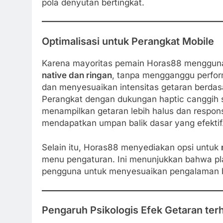
pola denyutan bertingkat.
Optimalisasi untuk Perangkat Mobile
Karena mayoritas pemain Horas88 menggunak
native dan ringan
, tanpa mengganggu perfor
dan menyesuaikan intensitas getaran berd
Perangkat dengan dukungan haptic canggih s
menampilkan getaran lebih halus dan respons
mendapatkan umpan balik dasar yang efektif
Selain itu, Horas88 menyediakan opsi untuk
menu pengaturan. Ini menunjukkan bahwa p
pengguna untuk menyesuaikan pengalaman be
Pengaruh Psikologis Efek Getaran te