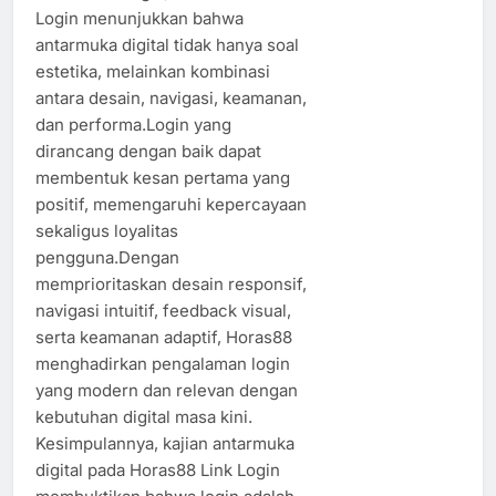
Login menunjukkan bahwa
antarmuka digital tidak hanya soal
estetika, melainkan kombinasi
antara desain, navigasi, keamanan,
dan performa.Login yang
dirancang dengan baik dapat
membentuk kesan pertama yang
positif, memengaruhi kepercayaan
sekaligus loyalitas
pengguna.Dengan
memprioritaskan desain responsif,
navigasi intuitif, feedback visual,
serta keamanan adaptif, Horas88
menghadirkan pengalaman login
yang modern dan relevan dengan
kebutuhan digital masa kini.
Kesimpulannya, kajian antarmuka
digital pada Horas88 Link Login