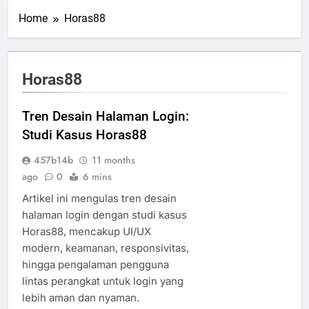
Home
Horas88
Horas88
Tren Desain Halaman Login:
Studi Kasus Horas88
457b14b
11 months
ago
0
6 mins
Artikel ini mengulas tren desain
halaman login dengan studi kasus
Horas88, mencakup UI/UX
modern, keamanan, responsivitas,
hingga pengalaman pengguna
lintas perangkat untuk login yang
lebih aman dan nyaman.