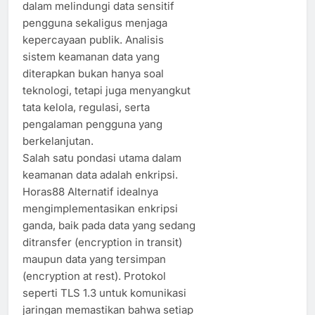
dalam melindungi data sensitif
pengguna sekaligus menjaga
kepercayaan publik. Analisis
sistem keamanan data yang
diterapkan bukan hanya soal
teknologi, tetapi juga menyangkut
tata kelola, regulasi, serta
pengalaman pengguna yang
berkelanjutan.
Salah satu pondasi utama dalam
keamanan data adalah enkripsi.
Horas88 Alternatif idealnya
mengimplementasikan enkripsi
ganda, baik pada data yang sedang
ditransfer (encryption in transit)
maupun data yang tersimpan
(encryption at rest). Protokol
seperti TLS 1.3 untuk komunikasi
jaringan memastikan bahwa setiap