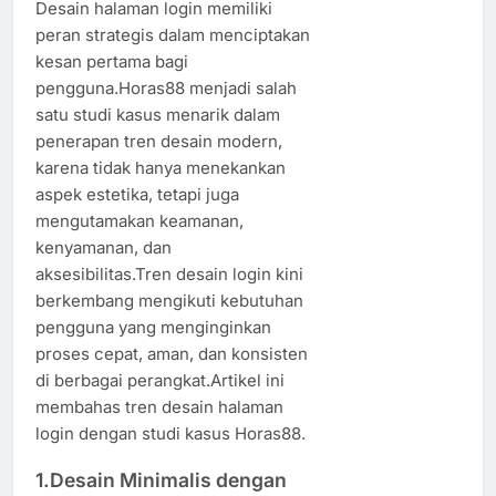
Desain halaman login memiliki
peran strategis dalam menciptakan
kesan pertama bagi
pengguna.Horas88 menjadi salah
satu studi kasus menarik dalam
penerapan tren desain modern,
karena tidak hanya menekankan
aspek estetika, tetapi juga
mengutamakan keamanan,
kenyamanan, dan
aksesibilitas.Tren desain login kini
berkembang mengikuti kebutuhan
pengguna yang menginginkan
proses cepat, aman, dan konsisten
di berbagai perangkat.Artikel ini
membahas tren desain halaman
login dengan studi kasus Horas88.
1.Desain Minimalis dengan