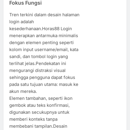
Fokus Fungsi
Tren terkini dalam desain halaman
login adalah
kesederhanaan.Horas88 Login
menerapkan antarmuka minimalis
dengan elemen penting seperti
kolom input username/email, kata
sandi, dan tombol login yang
terlihat jelas.Pendekatan ini
mengurangi distraksi visual
sehingga pengguna dapat fokus
pada satu tujuan utama: masuk ke
akun mereka.
Elemen tambahan, seperti ikon
gembok atau teks konfirmasi,
digunakan secukupnya untuk
memberi konteks tanpa
membebani tampilan.Desain