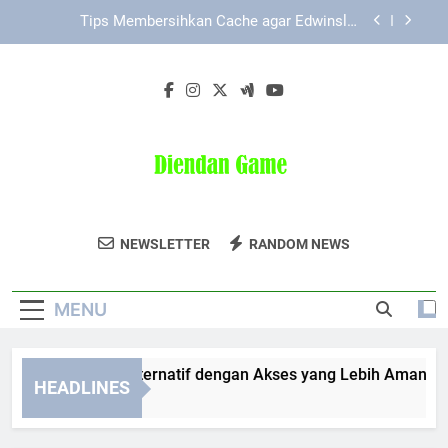
Skip
Panduan Akses Awal Setelah Berhasil Daftar
to
Pokemon787 yang Aman dan Terarah
content
Panduan Mengevaluasi Keamanan Kaya787 Link
Alternatif dengan Lebih Teliti
Lebah4D Login Alternatif dengan Akses yang
Lebih Aman dan Praktis
Tips Membersihkan Cache agar Edwinslot
Alternatif Lebih Lancar dan Stabil
Panduan Akses Awal Setelah Berhasil Daftar
Pokemon787 yang Aman dan Terarah
Diendan Game
Ikuti Komunitas Game Dan Dapatkan Tips
Panduan Mengevaluasi Keamanan Kaya787 Link
NEWSLETTER
RANDOM NEWS
Alternatif dengan Lebih Teliti
Bermain Di Diendan Game.
MENU
bah4D Login Alternatif dengan Akses yang Lebih Aman dan Pr
HEADLINES
Months Ago