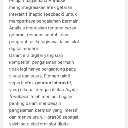
Pelajari bagaimana Horas88
mengintegrasikan efek getaran
interaktif (haptic feedback) untuk
memperkaya pengalaman bermain.
Analisis mendalam tentang peran
getaran, respons sentuh, dan
pengaruh psikologisnya dalam slot
digital modern.
Dalam era digital yang kian
kompetitif, pengalaman bermain
tidak lagi hanya bergantung pada
visual dan suara. Elemen taktil
seperti
efek getaran interaktif
,
yang dikenal dengan istilah
haptic
feedback
, telah menjadi bagian
penting dalam mendesain
pengalaman bermain yang imersif
dan menyeluruh. Horas88 sebagai
salah satu platform slot digital