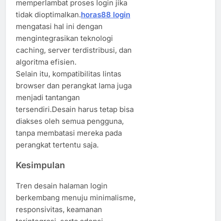
memperlambat proses login jika
tidak dioptimalkan.
horas88 login
mengatasi hal ini dengan
mengintegrasikan teknologi
caching, server terdistribusi, dan
algoritma efisien.
Selain itu, kompatibilitas lintas
browser dan perangkat lama juga
menjadi tantangan
tersendiri.Desain harus tetap bisa
diakses oleh semua pengguna,
tanpa membatasi mereka pada
perangkat tertentu saja.
Kesimpulan
Tren desain halaman login
berkembang menuju minimalisme,
responsivitas, keamanan