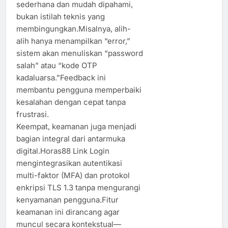
sederhana dan mudah dipahami,
bukan istilah teknis yang
membingungkan.Misalnya, alih-
alih hanya menampilkan “error,”
sistem akan menuliskan “password
salah” atau “kode OTP
kadaluarsa.”Feedback ini
membantu pengguna memperbaiki
kesalahan dengan cepat tanpa
frustrasi.
Keempat, keamanan juga menjadi
bagian integral dari antarmuka
digital.Horas88 Link Login
mengintegrasikan autentikasi
multi-faktor (MFA) dan protokol
enkripsi TLS 1.3 tanpa mengurangi
kenyamanan pengguna.Fitur
keamanan ini dirancang agar
muncul secara kontekstual—