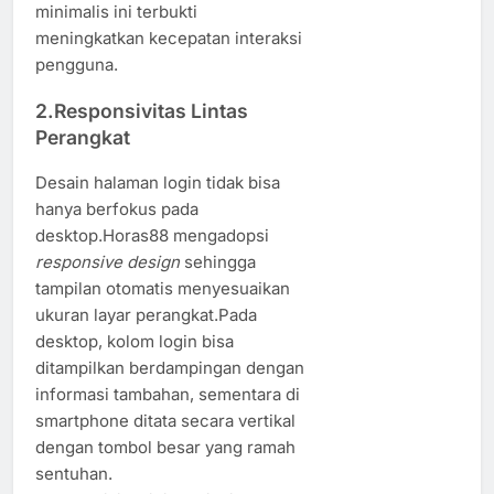
minimalis ini terbukti
meningkatkan kecepatan interaksi
pengguna.
2.Responsivitas Lintas
Perangkat
Desain halaman login tidak bisa
hanya berfokus pada
desktop.Horas88 mengadopsi
responsive design
sehingga
tampilan otomatis menyesuaikan
ukuran layar perangkat.Pada
desktop, kolom login bisa
ditampilkan berdampingan dengan
informasi tambahan, sementara di
smartphone ditata secara vertikal
dengan tombol besar yang ramah
sentuhan.