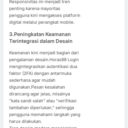
Responsivitas ini menjadi tren
penting karena mayoritas
pengguna kini mengakses platform
digital melalui perangkat mobile.
3.Peningkatan Keamanan
Terintegrasi dalam Desain
Keamanan kini menjadi bagian dari
pengalaman desain.Horas88 Login
mengintegrasikan autentikasi dua
faktor (2FA) dengan antarmuka
sederhana agar mudah
digunakan.Pesan kesalahan
dirancang agar jelas, misalnya
“kata sandi salah” atau “verifikasi
tambahan diperlukan,” sehingga
pengguna memahami langkah yang
harus dilakukan.