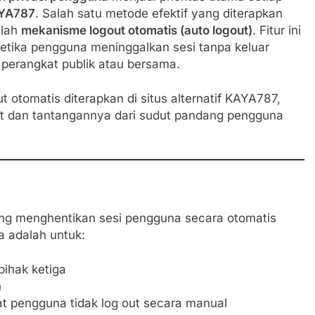
YA787
. Salah satu metode efektif yang diterapkan
alah
mekanisme logout otomatis (auto logout)
. Fitur ini
etika pengguna meninggalkan sesi tanpa keluar
perangkat publik atau bersama.
 otomatis diterapkan di situs alternatif KAYA787,
t dan tantangannya dari sudut pandang pengguna
ang menghentikan sesi pengguna secara otomatis
ya adalah untuk:
pihak ketiga
n
at pengguna tidak log out secara manual