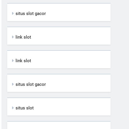
situs slot gacor
link slot
link slot
situs slot gacor
situs slot