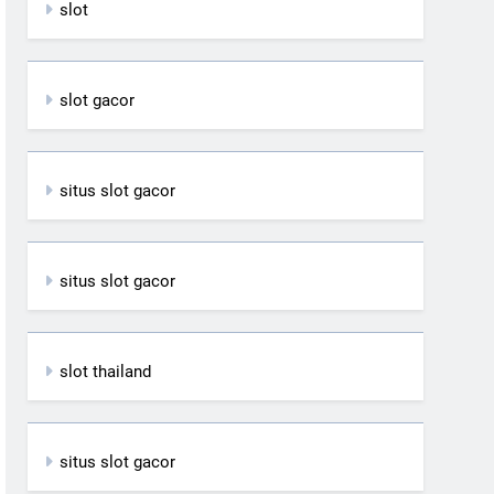
slot
slot gacor
situs slot gacor
situs slot gacor
slot thailand
situs slot gacor