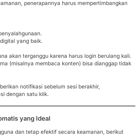
 keamanan, penerapannya harus mempertimbangkan
 penyalahgunaan.
gital yang baik.
una akan terganggu karena harus login berulang kali.
ma (misalnya membaca konten) bisa dianggap tidak
rikan notifikasi sebelum sesi berakhir,
 dengan satu klik.
matis yang Ideal
guna dan tetap efektif secara keamanan, berikut