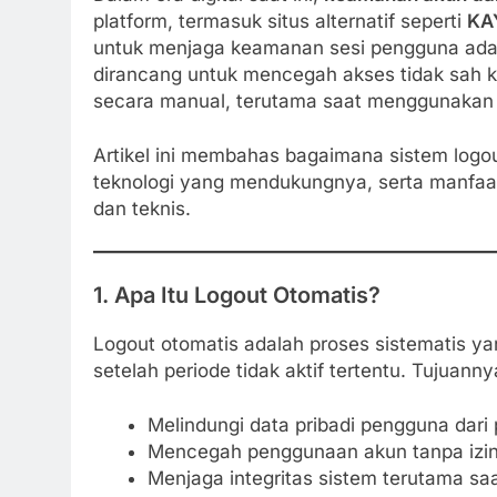
platform, termasuk situs alternatif seperti
KA
untuk menjaga keamanan sesi pengguna ad
dirancang untuk mencegah akses tidak sah k
secara manual, terutama saat menggunakan 
Artikel ini membahas bagaimana sistem logout
teknologi yang mendukungnya, serta manfaa
dan teknis.
1. Apa Itu Logout Otomatis?
Logout otomatis adalah proses sistematis y
setelah periode tidak aktif tertentu. Tujuann
Melindungi data pribadi pengguna dari 
Mencegah penggunaan akun tanpa izi
Menjaga integritas sistem terutama sa