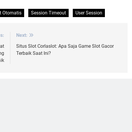
t Otomatis
Session Timeout
User Session
s:
Next:
at
Situs Slot Corlaslot: Apa Saja Game Slot Gacor
ng
Terbaik Saat Ini?
ik