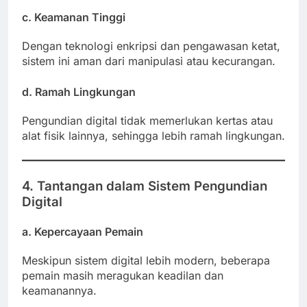
c. Keamanan Tinggi
Dengan teknologi enkripsi dan pengawasan ketat,
sistem ini aman dari manipulasi atau kecurangan.
d. Ramah Lingkungan
Pengundian digital tidak memerlukan kertas atau
alat fisik lainnya, sehingga lebih ramah lingkungan.
4. Tantangan dalam Sistem Pengundian
Digital
a. Kepercayaan Pemain
Meskipun sistem digital lebih modern, beberapa
pemain masih meragukan keadilan dan
keamanannya.