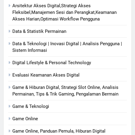
Arsitektur Akses Digital,Strategi Akses
Fleksibel,Manajemen Sesi dan Perangkat,Keamanan
Akses Harian,Optimasi Workflow Pengguna
Data & Statistik Permainan
Data & Teknologi | Inovasi Digital | Analisis Pengguna |
Sistem Informasi
Digital Lifestyle & Personal Technology
Evaluasi Keamanan Akses Digital
Game & Hiburan Digital, Strategi Slot Online, Analisis
Permainan, Tips & Trik Gaming, Pengalaman Bermain
Game & Teknologi
Game Online
Game Online, Panduan Pemula, Hiburan Digital