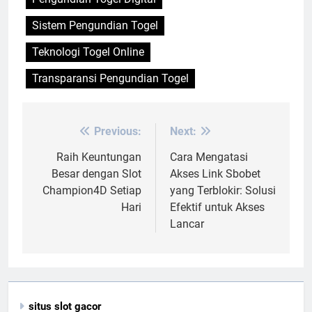
Sistem Pengundian Togel
Teknologi Togel Online
Transparansi Pengundian Togel
Previous:
Next:
Post
navigation
Raih Keuntungan
Cara Mengatasi
Besar dengan Slot
Akses Link Sbobet
Champion4D Setiap
yang Terblokir: Solusi
Hari
Efektif untuk Akses
Lancar
situs slot gacor