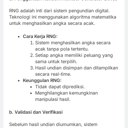
RNG adalah inti dari sistem pengundian digital.
Teknologi ini menggunakan algoritma matematika
untuk menghasilkan angka secara acak.
Cara Kerja RNG:
Sistem menghasilkan angka secara
acak tanpa pola tertentu.
Setiap angka memiliki peluang yang
sama untuk terpilih.
Hasil undian disimpan dan ditampilkan
secara real-time.
Keunggulan RNG:
Tidak dapat diprediksi.
Menghilangkan kemungkinan
manipulasi hasil.
b. Validasi dan Verifikasi
Sebelum hasil undian diumumkan, sistem