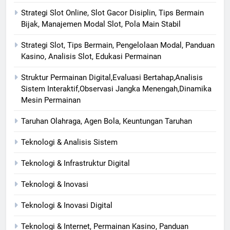
Strategi Slot Online, Slot Gacor Disiplin, Tips Bermain
Bijak, Manajemen Modal Slot, Pola Main Stabil
Strategi Slot, Tips Bermain, Pengelolaan Modal, Panduan
Kasino, Analisis Slot, Edukasi Permainan
Struktur Permainan Digital,Evaluasi Bertahap,Analisis
Sistem Interaktif,Observasi Jangka Menengah,Dinamika
Mesin Permainan
Taruhan Olahraga, Agen Bola, Keuntungan Taruhan
Teknologi & Analisis Sistem
Teknologi & Infrastruktur Digital
Teknologi & Inovasi
Teknologi & Inovasi Digital
Teknologi & Internet, Permainan Kasino, Panduan