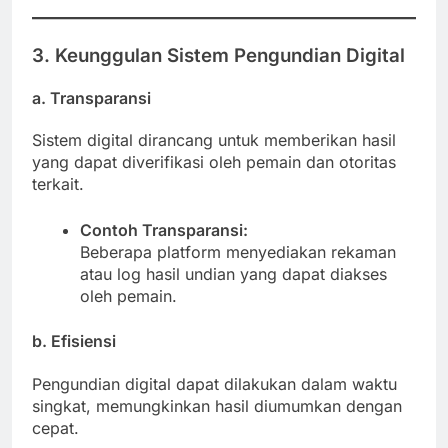
3. Keunggulan Sistem Pengundian Digital
a. Transparansi
Sistem digital dirancang untuk memberikan hasil
yang dapat diverifikasi oleh pemain dan otoritas
terkait.
Contoh Transparansi:
Beberapa platform menyediakan rekaman
atau log hasil undian yang dapat diakses
oleh pemain.
b. Efisiensi
Pengundian digital dapat dilakukan dalam waktu
singkat, memungkinkan hasil diumumkan dengan
cepat.