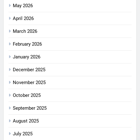
May 2026
April 2026
March 2026
February 2026
January 2026
December 2025
November 2025
October 2025
September 2025
August 2025
July 2025