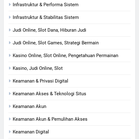
Infrastruktur & Performa Sistem
Infrastruktur & Stabilitas Sistem
Judi Online, Slot Dana, Hiburan Judi
Judi Online, Slot Games, Strategi Bermain
Kasino Online, Slot Online, Pengetahuan Permainan
Kasino, Judi Online, Slot
Keamanan & Privasi Digital
Keamanan Akses & Teknologi Situs
Keamanan Akun
Keamanan Akun & Pemulihan Akses
Keamanan Digital