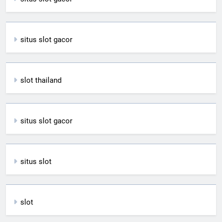
situs slot gacor
slot thailand
situs slot gacor
situs slot
slot