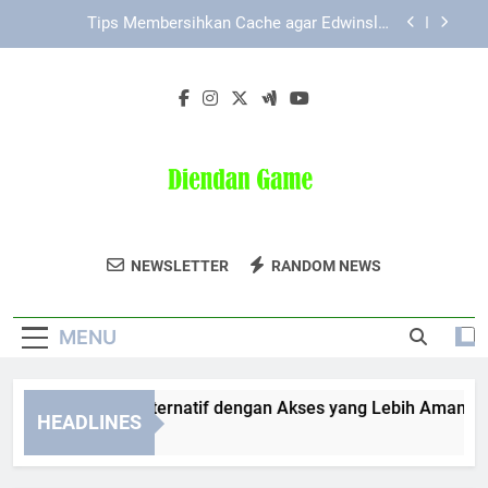
Skip
Panduan Akses Awal Setelah Berhasil Daftar
to
Pokemon787 yang Aman dan Terarah
content
Panduan Mengevaluasi Keamanan Kaya787 Link
Alternatif dengan Lebih Teliti
Lebah4D Login Alternatif dengan Akses yang
Lebih Aman dan Praktis
Tips Membersihkan Cache agar Edwinslot
Alternatif Lebih Lancar dan Stabil
Panduan Akses Awal Setelah Berhasil Daftar
Pokemon787 yang Aman dan Terarah
Diendan Game
Ikuti Komunitas Game Dan Dapatkan Tips
Panduan Mengevaluasi Keamanan Kaya787 Link
NEWSLETTER
RANDOM NEWS
Alternatif dengan Lebih Teliti
Bermain Di Diendan Game.
MENU
bah4D Login Alternatif dengan Akses yang Lebih Aman dan Pr
HEADLINES
Months Ago