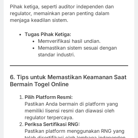
Pihak ketiga, seperti auditor independen dan
regulator, memainkan peran penting dalam
menjaga keadilan sistem.
Tugas Pihak Ketiga:
Memverifikasi hasil undian.
Memastikan sistem sesuai dengan
standar industri.
6. Tips untuk Memastikan Keamanan Saat
Bermain Togel Online
Pilih Platform Resmi:
Pastikan Anda bermain di platform yang
memiliki lisensi resmi dan diawasi oleh
regulator terpercaya.
Periksa Sertifikasi RNG:
Pastikan platform menggunakan RNG yang
telah disertifikasi oleh lembaga independen.