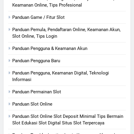
Keamanan Online, Tips Profesional
Panduan Game / Fitur Slot
Panduan Pemula, Pendaftaran Online, Keamanan Akun,
Slot Online, Tips Login
Panduan Pengguna & Keamanan Akun
Panduan Pengguna Baru
Panduan Pengguna, Keamanan Digital, Teknologi
Informasi
Panduan Permainan Slot
Panduan Slot Online
Panduan Slot Online Slot Deposit Minimal Tips Bermain
Slot Edukasi Slot Digital Situs Slot Terpercaya