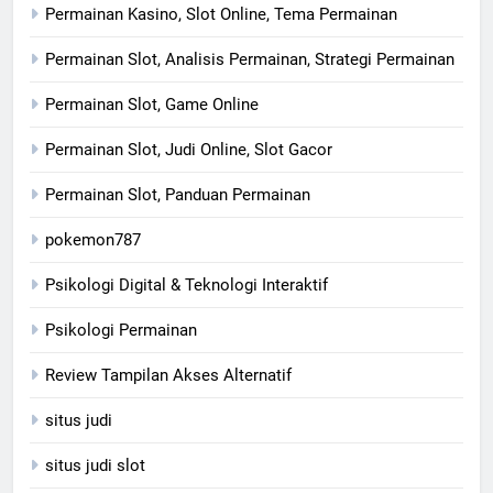
Permainan Kasino, Slot Online, Tema Permainan
Permainan Slot, Analisis Permainan, Strategi Permainan
Permainan Slot, Game Online
Permainan Slot, Judi Online, Slot Gacor
Permainan Slot, Panduan Permainan
pokemon787
Psikologi Digital & Teknologi Interaktif
Psikologi Permainan
Review Tampilan Akses Alternatif
situs judi
situs judi slot