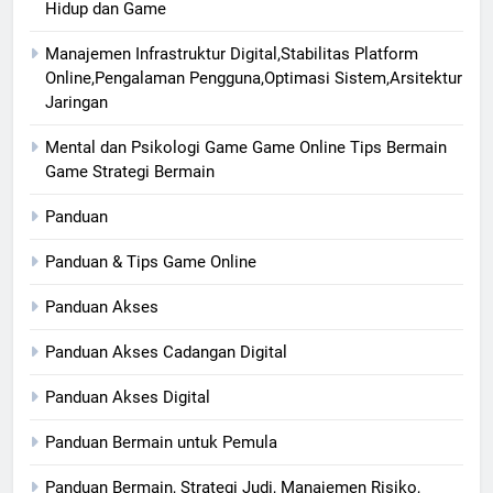
Hidup dan Game
Manajemen Infrastruktur Digital,Stabilitas Platform
Online,Pengalaman Pengguna,Optimasi Sistem,Arsitektur
Jaringan
Mental dan Psikologi Game Game Online Tips Bermain
Game Strategi Bermain
Panduan
Panduan & Tips Game Online
Panduan Akses
Panduan Akses Cadangan Digital
Panduan Akses Digital
Panduan Bermain untuk Pemula
Panduan Bermain, Strategi Judi, Manajemen Risiko,