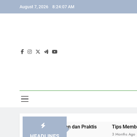
Skip
August 7, 2026
8:24:08 AM
to
content
Die
Ikuti Kom
s yang Lebih Aman dan Praktis
Tips Membersihkan Cache
3 Months Ago
HEADLINES