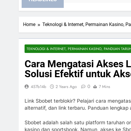
Home
Teknologi & Internet, Permainan Kasino, 
TEKNOLOGI & INTERNET, PERMAINAN KASINO, PANDUAN TARU
Cara Mengatasi Akses Li
Solusi Efektif untuk Ak
0
457b14b
2 Years Ago
7 Mins
Link Sbobet terblokir? Pelajari cara mengat
alternatif, dan link terbaru. Panduan lengka
Sbobet adalah salah satu platform taruhan 
kasino dan sportsbook. Namun, akses ke Sbob