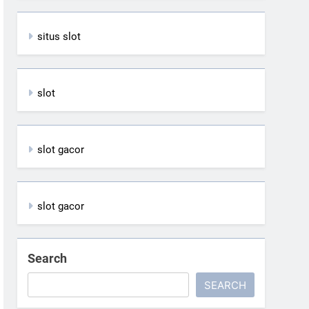
situs slot
slot
slot gacor
slot gacor
Search
SEARCH