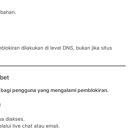
mbahan.
blokiran dilakukan di level DNS, bukan jika situs
obet
if bagi pengguna yang mengalami pemblokiran.
:
sa diakses.
alui live chat atau email.