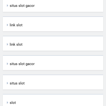
situs slot gacor
link slot
link slot
situs slot gacor
situs slot
slot