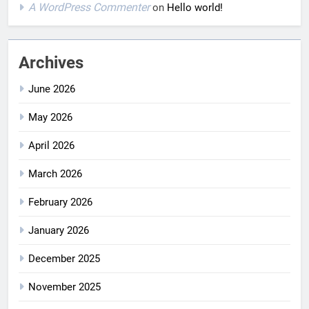
A WordPress Commenter
on
Hello world!
Archives
June 2026
May 2026
April 2026
March 2026
February 2026
January 2026
December 2025
November 2025