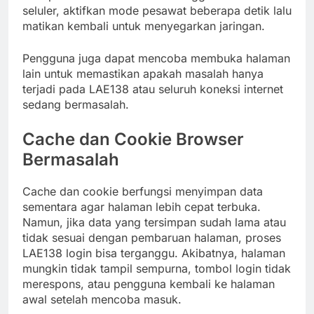
seluler, aktifkan mode pesawat beberapa detik lalu
matikan kembali untuk menyegarkan jaringan.
Pengguna juga dapat mencoba membuka halaman
lain untuk memastikan apakah masalah hanya
terjadi pada LAE138 atau seluruh koneksi internet
sedang bermasalah.
Cache dan Cookie Browser
Bermasalah
Cache dan cookie berfungsi menyimpan data
sementara agar halaman lebih cepat terbuka.
Namun, jika data yang tersimpan sudah lama atau
tidak sesuai dengan pembaruan halaman, proses
LAE138 login bisa terganggu. Akibatnya, halaman
mungkin tidak tampil sempurna, tombol login tidak
merespons, atau pengguna kembali ke halaman
awal setelah mencoba masuk.