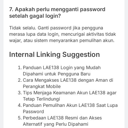
7. Apakah perlu mengganti password
setelah gagal login?
Tidak selalu. Ganti password jika pengguna
merasa lupa data login, mencurigai aktivitas tidak
wajar, atau sistem menyarankan pemulihan akun.
Internal Linking Suggestion
Panduan LAE138 Login yang Mudah
Dipahami untuk Pengguna Baru
Cara Mengakses LAE138 dengan Aman di
Perangkat Mobile
Tips Menjaga Keamanan Akun LAE138 agar
Tetap Terlindungi
Panduan Pemulihan Akun LAE138 Saat Lupa
Password
Perbedaan LAE138 Resmi dan Akses
Alternatif yang Perlu Dipahami