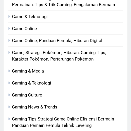
Permainan, Tips & Trik Gaming, Pengalaman Bermain
Game & Teknologi
Game Online
Game Online, Panduan Pemula, Hiburan Digital
Game, Strategi, Pokémon, Hiburan, Gaming Tips,
Karakter Pokémon, Pertarungan Pokémon
Gaming & Media
Gaming & Teknologi
Gaming Culture
Gaming News & Trends
Gaming Tips Strategi Game Online Efisiensi Bermain
Panduan Pemain Pemula Teknik Leveling