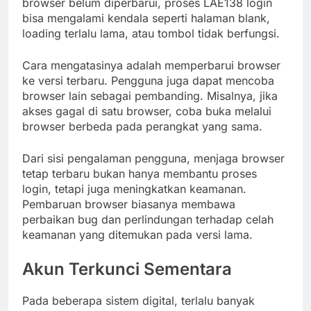
browser belum diperbarui, proses LAE138 login
bisa mengalami kendala seperti halaman blank,
loading terlalu lama, atau tombol tidak berfungsi.
Cara mengatasinya adalah memperbarui browser
ke versi terbaru. Pengguna juga dapat mencoba
browser lain sebagai pembanding. Misalnya, jika
akses gagal di satu browser, coba buka melalui
browser berbeda pada perangkat yang sama.
Dari sisi pengalaman pengguna, menjaga browser
tetap terbaru bukan hanya membantu proses
login, tetapi juga meningkatkan keamanan.
Pembaruan browser biasanya membawa
perbaikan bug dan perlindungan terhadap celah
keamanan yang ditemukan pada versi lama.
Akun Terkunci Sementara
Pada beberapa sistem digital, terlalu banyak