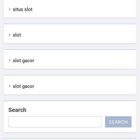
situs slot
slot
slot gacor
slot gacor
Search
SEARCH