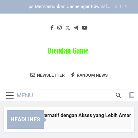
Skip
Panduan Akses Awal Setelah Berhasil Daftar
to
Pokemon787 yang Aman dan Terarah
content
Panduan Mengevaluasi Keamanan Kaya787 Link
Alternatif dengan Lebih Teliti
Lebah4D Login Alternatif dengan Akses yang
Lebih Aman dan Praktis
Tips Membersihkan Cache agar Edwinslot
Alternatif Lebih Lancar dan Stabil
Panduan Akses Awal Setelah Berhasil Daftar
Pokemon787 yang Aman dan Terarah
Diendan Game
Ikuti Komunitas Game Dan Dapatkan Tips
Panduan Mengevaluasi Keamanan Kaya787 Link
NEWSLETTER
RANDOM NEWS
Alternatif dengan Lebih Teliti
Bermain Di Diendan Game.
MENU
bah4D Login Alternatif dengan Akses yang Lebih Aman dan Pr
HEADLINES
Months Ago