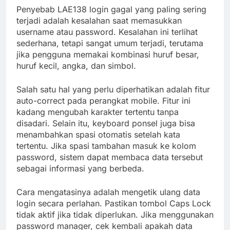
Penyebab LAE138 login gagal yang paling sering
terjadi adalah kesalahan saat memasukkan
username atau password. Kesalahan ini terlihat
sederhana, tetapi sangat umum terjadi, terutama
jika pengguna memakai kombinasi huruf besar,
huruf kecil, angka, dan simbol.
Salah satu hal yang perlu diperhatikan adalah fitur
auto-correct pada perangkat mobile. Fitur ini
kadang mengubah karakter tertentu tanpa
disadari. Selain itu, keyboard ponsel juga bisa
menambahkan spasi otomatis setelah kata
tertentu. Jika spasi tambahan masuk ke kolom
password, sistem dapat membaca data tersebut
sebagai informasi yang berbeda.
Cara mengatasinya adalah mengetik ulang data
login secara perlahan. Pastikan tombol Caps Lock
tidak aktif jika tidak diperlukan. Jika menggunakan
password manager, cek kembali apakah data