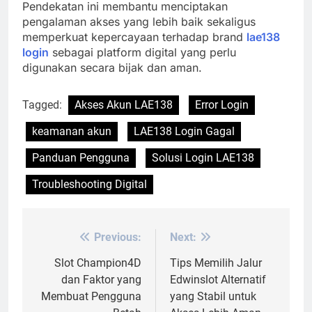
Pendekatan ini membantu menciptakan
pengalaman akses yang lebih baik sekaligus
memperkuat kepercayaan terhadap brand
lae138
login
sebagai platform digital yang perlu
digunakan secara bijak dan aman.
Tagged:
Akses Akun LAE138
Error Login
keamanan akun
LAE138 Login Gagal
Panduan Pengguna
Solusi Login LAE138
Troubleshooting Digital
Previous:
Next:
Post
navigation
Slot Champion4D
Tips Memilih Jalur
dan Faktor yang
Edwinslot Alternatif
Membuat Pengguna
yang Stabil untuk