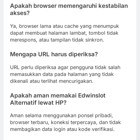
Apakah browser memengaruhi kestabilan
akses?
Ya, browser lama atau cache yang menumpuk
dapat membuat halaman lambat, tombol tidak
merespons, atau tampilan tidak sinkron.
Mengapa URL harus diperiksa?
URL perlu diperiksa agar pengguna tidak salah
memasukkan data pada halaman yang tidak
dikenali atau terlihat mencurigakan.
Apakah aman memakai Edwinslot
Alternatif lewat HP?
Aman selama menggunakan ponsel pribadi,
browser terbaru, koneksi terpercaya, dan tidak
membagikan data login atau kode verifikasi.