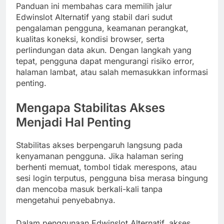
Panduan ini membahas cara memilih jalur
Edwinslot Alternatif yang stabil dari sudut
pengalaman pengguna, keamanan perangkat,
kualitas koneksi, kondisi browser, serta
perlindungan data akun. Dengan langkah yang
tepat, pengguna dapat mengurangi risiko error,
halaman lambat, atau salah memasukkan informasi
penting.
Mengapa Stabilitas Akses
Menjadi Hal Penting
Stabilitas akses berpengaruh langsung pada
kenyamanan pengguna. Jika halaman sering
berhenti memuat, tombol tidak merespons, atau
sesi login terputus, pengguna bisa merasa bingung
dan mencoba masuk berkali-kali tanpa
mengetahui penyebabnya.
Dalam penggunaan Edwinslot Alternatif, akses