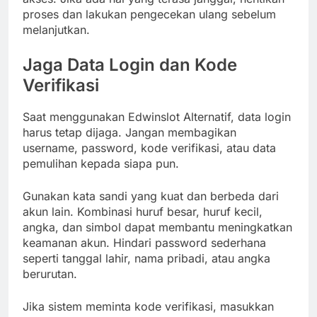
proses dan lakukan pengecekan ulang sebelum
melanjutkan.
Jaga Data Login dan Kode
Verifikasi
Saat menggunakan Edwinslot Alternatif, data login
harus tetap dijaga. Jangan membagikan
username, password, kode verifikasi, atau data
pemulihan kepada siapa pun.
Gunakan kata sandi yang kuat dan berbeda dari
akun lain. Kombinasi huruf besar, huruf kecil,
angka, dan simbol dapat membantu meningkatkan
keamanan akun. Hindari password sederhana
seperti tanggal lahir, nama pribadi, atau angka
berurutan.
Jika sistem meminta kode verifikasi, masukkan