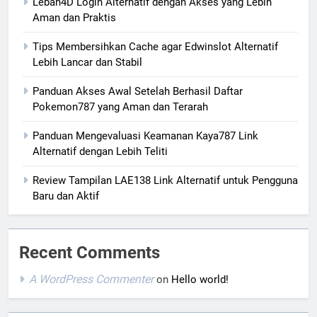
Lebah4D Login Alternatif dengan Akses yang Lebih
Aman dan Praktis
Tips Membersihkan Cache agar Edwinslot Alternatif
Lebih Lancar dan Stabil
Panduan Akses Awal Setelah Berhasil Daftar
Pokemon787 yang Aman dan Terarah
Panduan Mengevaluasi Keamanan Kaya787 Link
Alternatif dengan Lebih Teliti
Review Tampilan LAE138 Link Alternatif untuk Pengguna
Baru dan Aktif
Recent Comments
A WordPress Commenter
on
Hello world!