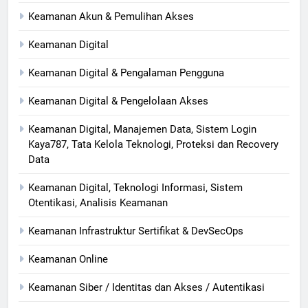
Keamanan Akun & Pemulihan Akses
Keamanan Digital
Keamanan Digital & Pengalaman Pengguna
Keamanan Digital & Pengelolaan Akses
Keamanan Digital, Manajemen Data, Sistem Login
Kaya787, Tata Kelola Teknologi, Proteksi dan Recovery
Data
Keamanan Digital, Teknologi Informasi, Sistem
Otentikasi, Analisis Keamanan
Keamanan Infrastruktur Sertifikat & DevSecOps
Keamanan Online
Keamanan Siber / Identitas dan Akses / Autentikasi