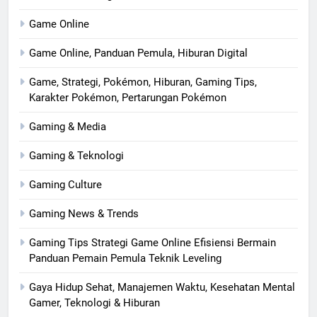
Game Online
Game Online, Panduan Pemula, Hiburan Digital
Game, Strategi, Pokémon, Hiburan, Gaming Tips,
Karakter Pokémon, Pertarungan Pokémon
Gaming & Media
Gaming & Teknologi
Gaming Culture
Gaming News & Trends
Gaming Tips Strategi Game Online Efisiensi Bermain
Panduan Pemain Pemula Teknik Leveling
Gaya Hidup Sehat, Manajemen Waktu, Kesehatan Mental
Gamer, Teknologi & Hiburan