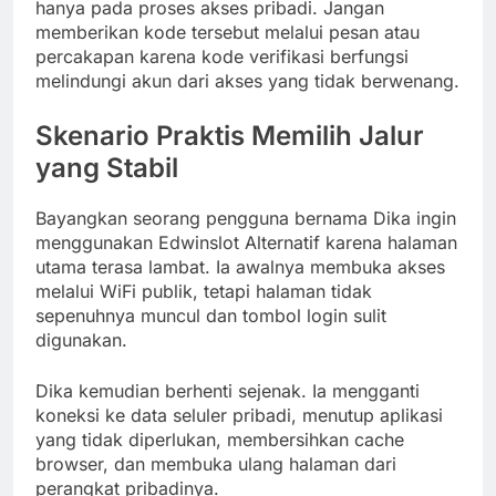
hanya pada proses akses pribadi. Jangan
memberikan kode tersebut melalui pesan atau
percakapan karena kode verifikasi berfungsi
melindungi akun dari akses yang tidak berwenang.
Skenario Praktis Memilih Jalur
yang Stabil
Bayangkan seorang pengguna bernama Dika ingin
menggunakan Edwinslot Alternatif karena halaman
utama terasa lambat. Ia awalnya membuka akses
melalui WiFi publik, tetapi halaman tidak
sepenuhnya muncul dan tombol login sulit
digunakan.
Dika kemudian berhenti sejenak. Ia mengganti
koneksi ke data seluler pribadi, menutup aplikasi
yang tidak diperlukan, membersihkan cache
browser, dan membuka ulang halaman dari
perangkat pribadinya.