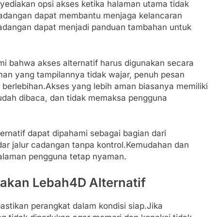
yediakan opsi akses ketika halaman utama tidak
s cadangan dapat membantu menjaga kelancaran
s cadangan dapat menjadi panduan tambahan untuk
i bahwa akses alternatif harus digunakan secara
man yang tampilannya tidak wajar, penuh pesan
 berlebihan.Akses yang lebih aman biasanya memiliki
 mudah dibaca, dan tidak memaksa pengguna
rnatif dapat dipahami sebagai bagian dari
adar jalur cadangan tanpa kontrol.Kemudahan dan
galaman pengguna tetap nyaman.
kan Lebah4D Alternatif
stikan perangkat dalam kondisi siap.Jika