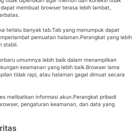
 tidak diperlukan agar memori dan koneksi tidak
ng dapat membuat browser terasa lebih lambat,
erbatas.
a terlalu banyak tab.Tab yang menumpuk dapat
emperlambat pemuatan halaman.Perangkat yang lebih
 stabil.
i terbaru umumnya lebih baik dalam menampilkan
 dukungan keamanan yang lebih baik.Browser lama
ilan tidak rapi, atau halaman gagal dimuat secara
ses melibatkan informasi akun.Perangkat pribadi
t browser, pengaturan keamanan, dan data yang
ritas