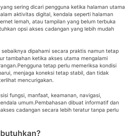
h yang sering dicari pengguna ketika halaman utama
Dalam aktivitas digital, kendala seperti halaman
ternet lemah, atau tampilan yang belum terbuka
hkan opsi akses cadangan yang lebih mudah
 sebaiknya dipahami secara praktis namun tetap
jalur tambahan ketika akses utama mengalami
rangan.Pengguna tetap perlu memeriksa kondisi
rui, menjaga koneksi tetap stabil, dan tidak
rlihat mencurigakan.
 sisi fungsi, manfaat, keamanan, navigasi,
kendala umum.Pembahasan dibuat informatif dan
kses cadangan secara lebih teratur tanpa perlu
ibutuhkan?