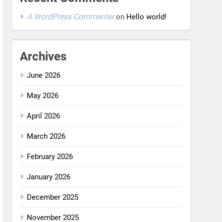
A WordPress Commenter
on
Hello world!
Archives
June 2026
May 2026
April 2026
March 2026
February 2026
January 2026
December 2025
November 2025