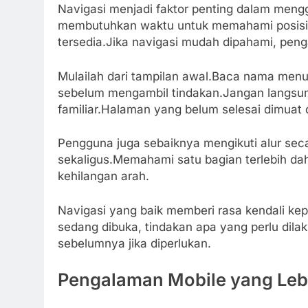
Navigasi menjadi faktor penting dalam men
membutuhkan waktu untuk memahami posisi m
tersedia.Jika navigasi mudah dipahami, pen
Mulailah dari tampilan awal.Baca nama menu,
sebelum mengambil tindakan.Jangan langsun
familiar.Halaman yang belum selesai dimua
Pengguna juga sebaiknya mengikuti alur se
sekaligus.Memahami satu bagian terlebih da
kehilangan arah.
Navigasi yang baik memberi rasa kendali k
sedang dibuka, tindakan apa yang perlu dil
sebelumnya jika diperlukan.
Pengalaman Mobile yang Lebi