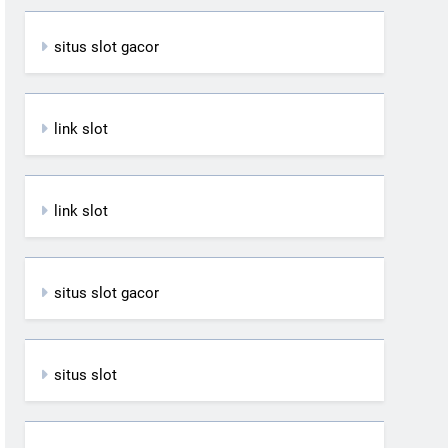
situs slot gacor
link slot
link slot
situs slot gacor
situs slot