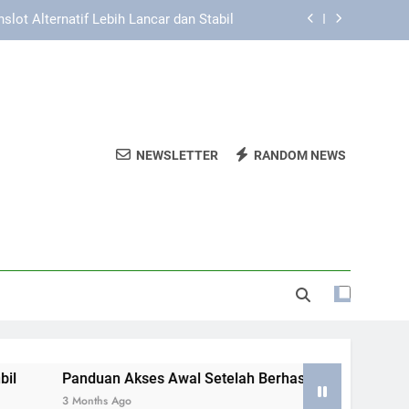
ot Alternatif Lebih Lancar dan Stabil
ar Pokemon787 yang Aman dan Terarah
7 Link Alternatif dengan Lebih Teliti
gan Akses yang Lebih Aman dan Praktis
NEWSLETTER
RANDOM NEWS
ot Alternatif Lebih Lancar dan Stabil
ar Pokemon787 yang Aman dan Terarah
7 Link Alternatif dengan Lebih Teliti
nduan Akses Awal Setelah Berhasil Daftar Pokemon787 yang
onths Ago