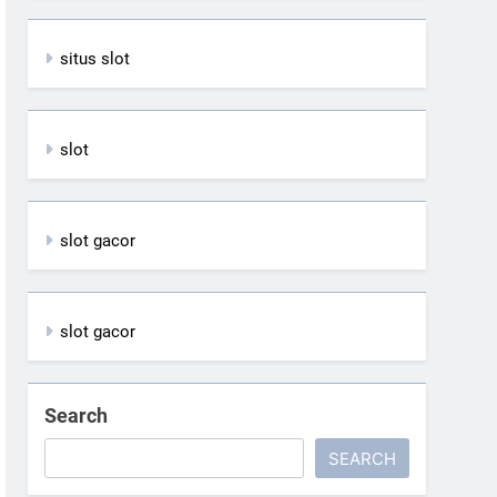
situs slot
slot
slot gacor
slot gacor
Search
SEARCH