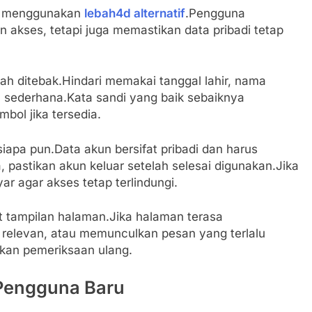
at menggunakan
lebah4d alternatif
.Pengguna
 akses, tetapi juga memastikan data pribadi tetap
ah ditebak.Hindari memakai tanggal lahir, nama
a sederhana.Kata sandi yang baik sebaiknya
bol jika tersedia.
apa pun.Data akun bersifat pribadi dan harus
pastikan akun keluar setelah selesai digunakan.Jika
ar agar akses tetap terlindungi.
at tampilan halaman.Jika halaman terasa
 relevan, atau memunculkan pesan yang terlalu
ukan pemeriksaan ulang.
Pengguna Baru