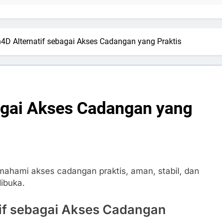
4D Alternatif sebagai Akses Cadangan yang Praktis
agai Akses Cadangan yang
hami akses cadangan praktis, aman, stabil, dan
ibuka.
f sebagai Akses Cadangan