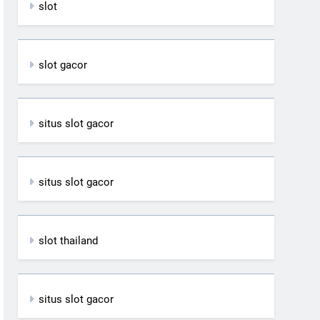
slot
slot gacor
situs slot gacor
situs slot gacor
slot thailand
situs slot gacor