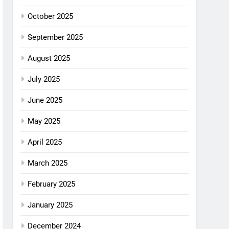
October 2025
September 2025
August 2025
July 2025
June 2025
May 2025
April 2025
March 2025
February 2025
January 2025
December 2024