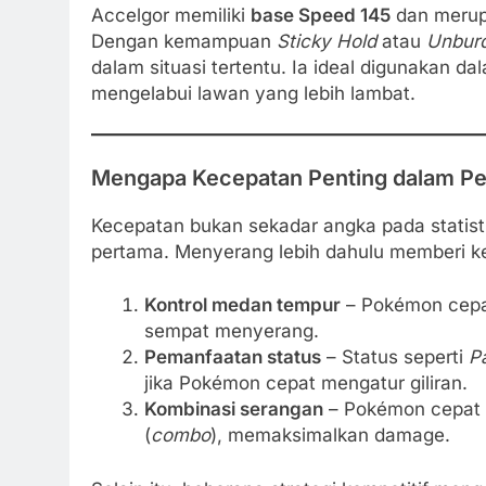
Accelgor memiliki
base Speed 145
dan merup
Dengan kemampuan
Sticky Hold
atau
Unbur
dalam situasi tertentu. Ia ideal digunakan d
mengelabui lawan yang lebih lambat.
Mengapa Kecepatan Penting dalam P
Kecepatan bukan sekadar angka pada statis
pertama. Menyerang lebih dahulu memberi ke
Kontrol medan tempur
– Pokémon cepa
sempat menyerang.
Pemanfaatan status
– Status seperti
Pa
jika Pokémon cepat mengatur giliran.
Kombinasi serangan
– Pokémon cepat s
(
combo
), memaksimalkan damage.