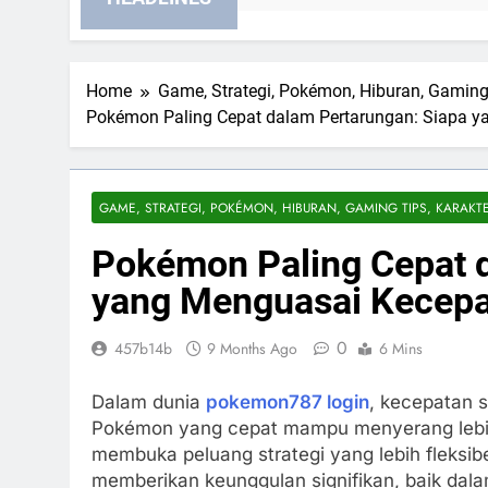
Home
Game, Strategi, Pokémon, Hiburan, Gamin
Pokémon Paling Cepat dalam Pertarungan: Siapa 
GAME, STRATEGI, POKÉMON, HIBURAN, GAMING TIPS, KARA
Pokémon Paling Cepat d
yang Menguasai Kecep
0
457b14b
9 Months Ago
6 Mins
Dalam dunia
pokemon787 login
, kecepatan s
Pokémon yang cepat mampu menyerang lebih
membuka peluang strategi yang lebih fleksi
memberikan keunggulan signifikan, baik dal