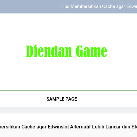
Tips Membersihkan Cache agar Edwinsl
Panduan Akses Awal Setelah Berhasil Daft
Panduan Mengevaluasi Keamanan Kaya78
Lebah4D Login Alternatif den
Tips Membersihkan Cache agar Edwinsl
Panduan Akses Awal Setelah Berhasil Daft
ndan Game
unitas Game Dan Dapatkan Tips Bermain Di Diendan Game.
Panduan Mengevaluasi Keamanan Kaya78
SAMPLE PAGE
e agar Edwinslot Alternatif Lebih Lancar dan Stabil
Pa
3 