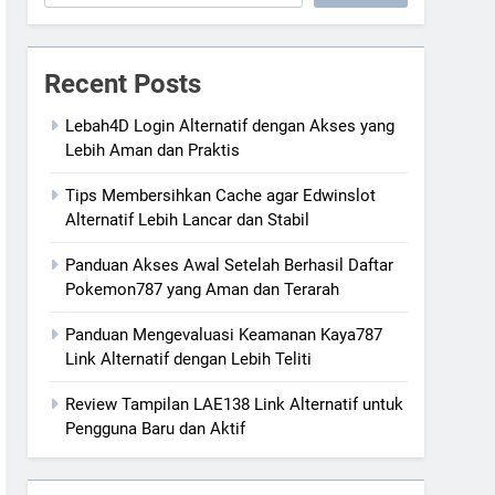
Recent Posts
Lebah4D Login Alternatif dengan Akses yang
Lebih Aman dan Praktis
Tips Membersihkan Cache agar Edwinslot
Alternatif Lebih Lancar dan Stabil
Panduan Akses Awal Setelah Berhasil Daftar
Pokemon787 yang Aman dan Terarah
Panduan Mengevaluasi Keamanan Kaya787
Link Alternatif dengan Lebih Teliti
Review Tampilan LAE138 Link Alternatif untuk
Pengguna Baru dan Aktif