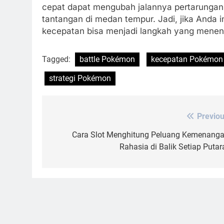
cepat dapat mengubah jalannya pertarungan
tantangan di medan tempur. Jadi, jika Anda
kecepatan bisa menjadi langkah yang mene
Tagged:
battle Pokémon
kecepatan Pokémon
strategi Pokémon
Previou
Post
navigation
Cara Slot Menghitung Peluang Kemenanga
Rahasia di Balik Setiap Putar