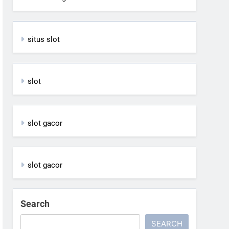
situs slot
slot
slot gacor
slot gacor
Search
SEARCH