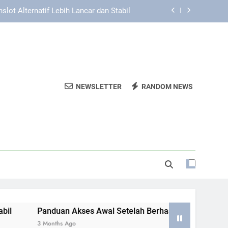
ot Alternatif Lebih Lancar dan Stabil
ar Pokemon787 yang Aman dan Terarah
7 Link Alternatif dengan Lebih Teliti
gan Akses yang Lebih Aman dan Praktis
NEWSLETTER
RANDOM NEWS
ot Alternatif Lebih Lancar dan Stabil
ar Pokemon787 yang Aman dan Terarah
7 Link Alternatif dengan Lebih Teliti
nduan Akses Awal Setelah Berhasil Daftar Pokemon787 yang
Months Ago