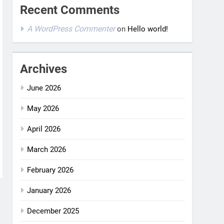
Recent Comments
A WordPress Commenter
on
Hello world!
Archives
June 2026
May 2026
April 2026
March 2026
February 2026
January 2026
December 2025