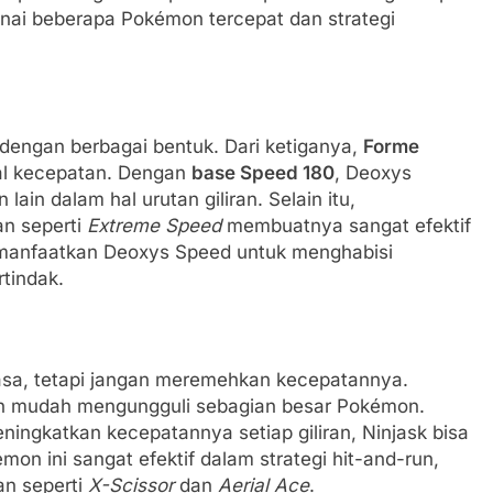
enai beberapa Pokémon tercepat dan strategi
dengan berbagai bentuk. Dari ketiganya,
Forme
al kecepatan. Dengan
base Speed 180
, Deoxys
n dalam hal urutan giliran. Selain itu,
n seperti
Extreme Speed
membuatnya sangat efektif
emanfaatkan Deoxys Speed untuk menghabisi
tindak.
asa, tetapi jangan meremehkan kecepatannya.
an mudah mengungguli sebagian besar Pokémon.
ningkatkan kecepatannya setiap giliran, Ninjask bisa
mon ini sangat efektif dalam strategi hit-and-run,
an seperti
X-Scissor
dan
Aerial Ace
.