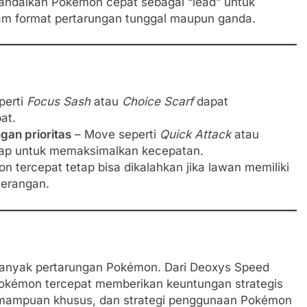
ngandalkan Pokémon cepat sebagai “lead” untuk
am format pertarungan tunggal maupun ganda.
perti
Focus Sash
atau
Choice Scarf
dapat
at.
an prioritas
– Move seperti
Quick Attack
atau
kap untuk memaksimalkan kecepatan.
 tercepat tetap bisa dikalahkan jika lawan memiliki
erangan.
banyak pertarungan Pokémon. Dari Deoxys Speed
 Pokémon tercepat memberikan keuntungan strategis
 kemampuan khusus, dan strategi penggunaan Pokémon