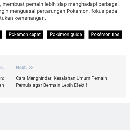
, membuat pemain lebih siap menghadapi berbagai
 ingin menguasai pertarungan Pokémon, fokus pada
ntukan kemenangan.
Pokémon cepat
Pokémon guide
Pokémon tips
s:
Next:
n:
Cara Menghindari Kesalahan Umum Pemain
an
Pemula agar Bermain Lebih Efektif