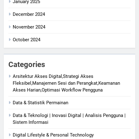
January 2025
December 2024
November 2024
October 2024
Categories
Arsitektur Akses Digital,Strategi Akses
Fleksibel,Manajemen Sesi dan Perangkat,Keamanan
Akses Harian,Optimasi Workflow Pengguna
Data & Statistik Permainan
Data & Teknologi | Inovasi Digital | Analisis Pengguna |
Sistem Informasi
Digital Lifestyle & Personal Technology