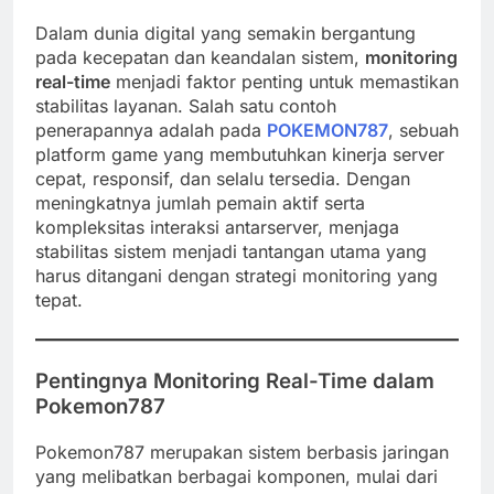
Dalam dunia digital yang semakin bergantung
pada kecepatan dan keandalan sistem,
monitoring
real-time
menjadi faktor penting untuk memastikan
stabilitas layanan. Salah satu contoh
penerapannya adalah pada
POKEMON787
, sebuah
platform game yang membutuhkan kinerja server
cepat, responsif, dan selalu tersedia. Dengan
meningkatnya jumlah pemain aktif serta
kompleksitas interaksi antarserver, menjaga
stabilitas sistem menjadi tantangan utama yang
harus ditangani dengan strategi monitoring yang
tepat.
Pentingnya Monitoring Real-Time dalam
Pokemon787
Pokemon787 merupakan sistem berbasis jaringan
yang melibatkan berbagai komponen, mulai dari