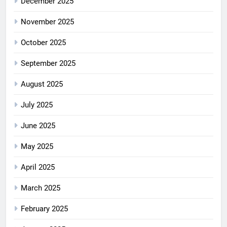
December 2025
November 2025
October 2025
September 2025
August 2025
July 2025
June 2025
May 2025
April 2025
March 2025
February 2025