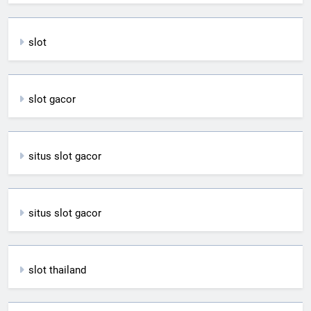
slot
slot gacor
situs slot gacor
situs slot gacor
slot thailand