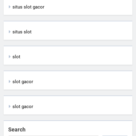
situs slot gacor
situs slot
slot
slot gacor
slot gacor
Search