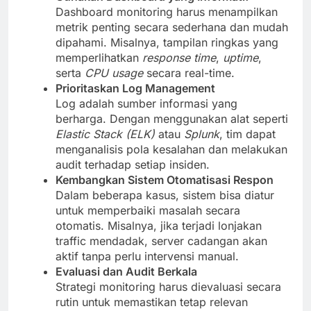
Dashboard monitoring harus menampilkan
metrik penting secara sederhana dan mudah
dipahami. Misalnya, tampilan ringkas yang
memperlihatkan
response time
,
uptime
,
serta
CPU usage
secara real-time.
Prioritaskan Log Management
Log adalah sumber informasi yang
berharga. Dengan menggunakan alat seperti
Elastic Stack (ELK)
atau
Splunk
, tim dapat
menganalisis pola kesalahan dan melakukan
audit terhadap setiap insiden.
Kembangkan Sistem Otomatisasi Respon
Dalam beberapa kasus, sistem bisa diatur
untuk memperbaiki masalah secara
otomatis. Misalnya, jika terjadi lonjakan
traffic mendadak, server cadangan akan
aktif tanpa perlu intervensi manual.
Evaluasi dan Audit Berkala
Strategi monitoring harus dievaluasi secara
rutin untuk memastikan tetap relevan