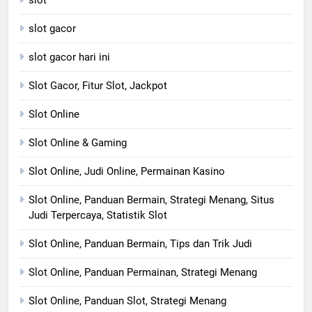
slot gacor
slot gacor hari ini
Slot Gacor, Fitur Slot, Jackpot
Slot Online
Slot Online & Gaming
Slot Online, Judi Online, Permainan Kasino
Slot Online, Panduan Bermain, Strategi Menang, Situs
Judi Terpercaya, Statistik Slot
Slot Online, Panduan Bermain, Tips dan Trik Judi
Slot Online, Panduan Permainan, Strategi Menang
Slot Online, Panduan Slot, Strategi Menang