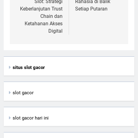
Slot: Strategi
Rahasia di Balik
Keberlanjutan Trust
Setiap Putaran
Chain dan
Ketahanan Akses
Digital
situs slot gacor
slot gacor
slot gacor hari ini