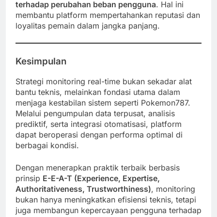
terhadap perubahan beban pengguna
. Hal ini
membantu platform mempertahankan reputasi dan
loyalitas pemain dalam jangka panjang.
Kesimpulan
Strategi monitoring real-time bukan sekadar alat
bantu teknis, melainkan fondasi utama dalam
menjaga kestabilan sistem seperti Pokemon787.
Melalui pengumpulan data terpusat, analisis
prediktif, serta integrasi otomatisasi, platform
dapat beroperasi dengan performa optimal di
berbagai kondisi.
Dengan menerapkan praktik terbaik berbasis
prinsip
E-E-A-T (Experience, Expertise,
Authoritativeness, Trustworthiness)
, monitoring
bukan hanya meningkatkan efisiensi teknis, tetapi
juga membangun kepercayaan pengguna terhadap