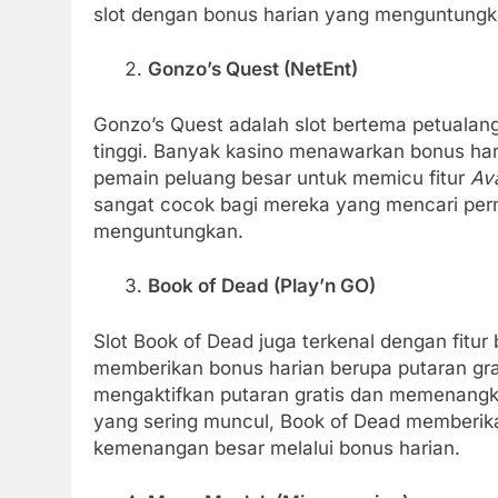
slot dengan bonus harian yang menguntungk
Gonzo’s Quest (NetEnt)
Gonzo’s Quest adalah slot bertema petual
tinggi. Banyak kasino menawarkan bonus har
pemain peluang besar untuk memicu fitur
Av
sangat cocok bagi mereka yang mencari per
menguntungkan.
Book of Dead (Play’n GO)
Slot Book of Dead juga terkenal dengan fit
memberikan bonus harian berupa putaran gra
mengaktifkan putaran gratis dan memenangka
yang sering muncul, Book of Dead memberik
kemenangan besar melalui bonus harian.