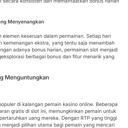
n secara konsisten dan memanfaatkan bonus harian
yang Menyenangkan
 elemen keseruan dalam permainan. Setiap hari
h kemenangan ekstra, yang tentu saja menambah
ngan adanya bonus harian, permainan slot menjadi
geksplorasi berbagai bonus dan fitur menarik yang
ang Menguntungkan
 populer di kalangan pemain kasino online. Beberapa
an gratis di slot ini, memungkinkan pemain untuk
rtaruhkan uang mereka. Dengan RTP yang tinggi
g menjadi pilihan utama bagi pemain yang mencari