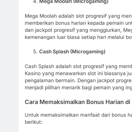
Mega Moolah (Microgaming)
Mega Moolah adalah slot progresif yang men
memberikan bonus harian kepada pemain untuk
dan jackpot progresif yang menggiurkan, M
kemenangan luar biasa setiap hari melalui bo
Cash Splash (Microgaming)
Cash Splash adalah slot progresif yang memb
Kasino yang menawarkan slot ini biasanya j
pengalaman bermain. Dengan jackpot progre
menjadi pilihan menarik bagi pemain yang i
Cara Memaksimalkan Bonus Harian di 
Untuk memaksimalkan manfaat dari bonus ha
berikut: