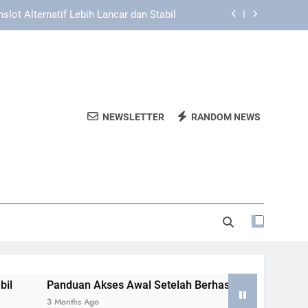
ot Alternatif Lebih Lancar dan Stabil
ar Pokemon787 yang Aman dan Terarah
7 Link Alternatif dengan Lebih Teliti
gan Akses yang Lebih Aman dan Praktis
NEWSLETTER
RANDOM NEWS
ot Alternatif Lebih Lancar dan Stabil
ar Pokemon787 yang Aman dan Terarah
7 Link Alternatif dengan Lebih Teliti
nduan Akses Awal Setelah Berhasil Daftar Pokemon787 yang
onths Ago