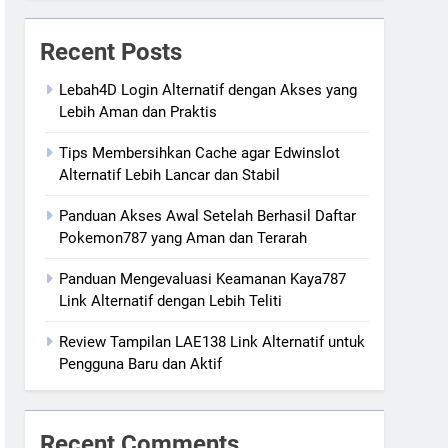
Recent Posts
Lebah4D Login Alternatif dengan Akses yang
Lebih Aman dan Praktis
Tips Membersihkan Cache agar Edwinslot
Alternatif Lebih Lancar dan Stabil
Panduan Akses Awal Setelah Berhasil Daftar
Pokemon787 yang Aman dan Terarah
Panduan Mengevaluasi Keamanan Kaya787
Link Alternatif dengan Lebih Teliti
Review Tampilan LAE138 Link Alternatif untuk
Pengguna Baru dan Aktif
Recent Comments