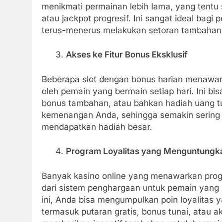
menikmati permainan lebih lama, yang tentu
atau jackpot progresif. Ini sangat ideal bag
terus-menerus melakukan setoran tambahan
Akses ke Fitur Bonus Eksklusif
Beberapa slot dengan bonus harian menawark
oleh pemain yang bermain setiap hari. Ini 
bonus tambahan, atau bahkan hadiah uang tun
kemenangan Anda, sehingga semakin sering 
mendapatkan hadiah besar.
Program Loyalitas yang Menguntungk
Banyak kasino online yang menawarkan progr
dari sistem penghargaan untuk pemain yang
ini, Anda bisa mengumpulkan poin loyalitas 
termasuk putaran gratis, bonus tunai, atau ak