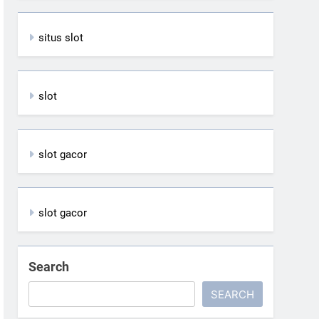
situs slot
slot
slot gacor
slot gacor
Search
SEARCH