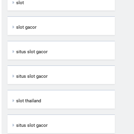
slot
slot gacor
situs slot gacor
situs slot gacor
slot thailand
situs slot gacor