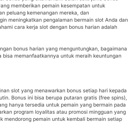
 yang memberikan pemain kesempatan untuk
kan peluang kemenangan mereka, dan
gin meningkatkan pengalaman bermain slot Anda dan
mi cara kerja slot dengan bonus harian adalah
 dengan bonus harian yang menguntungkan, bagaimana
nda bisa memanfaatkannya untuk meraih keuntungan
ainan slot yang menawarkan bonus setiap hari kepada
. Bonus ini bisa berupa putaran gratis (free spins),
ng hanya tersedia untuk pemain yang bermain pada
warkan program loyalitas atau promosi mingguan yang
uk mendorong pemain untuk kembali bermain setiap