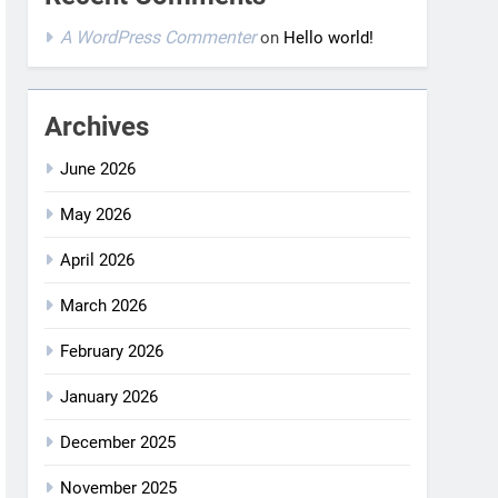
A WordPress Commenter
on
Hello world!
Archives
June 2026
May 2026
April 2026
March 2026
February 2026
January 2026
December 2025
November 2025