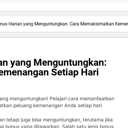
onus Harian yang Menguntungkan: Cara Memaksimalkan Kemen
ian yang Menguntungkan:
menangan Setiap Hari
 yang menguntungkan! Pelajari cara memanfaatkan
atkan peluang kemenangan Anda setiap hari.
n tetapi juga bisa menguntungkan, terutama jika
 bonus yang ditawarkan. Salah satu jenis bonus