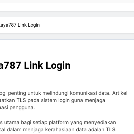
aya787 Link Login
a787 Link Login
ogi penting untuk melindungi komunikasi data. Artikel
tkan TLS pada sistem login guna menjaga
masi pengguna.
tas utama bagi setiap platform yang menyediakan
vital dalam menjaga kerahasiaan data adalah
TLS