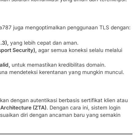
a787 juga mengoptimalkan penggunaan TLS dengan:
.3),
yang lebih cepat dan aman.
port Security),
agar semua koneksi selalu melalui
lid,
untuk memastikan kredibilitas domain.
na mendeteksi kerentanan yang mungkin muncul.
n dengan autentikasi berbasis sertifikat klien atau
 Architecture (ZTA)
. Dengan cara ini, sistem login
suaikan diri dengan ancaman baru yang semakin