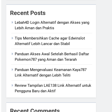
Recent Posts
Lebah4D Login Alternatif dengan Akses yang
Lebih Aman dan Praktis
Tips Membersihkan Cache agar Edwinslot
Alternatif Lebih Lancar dan Stabil
Panduan Akses Awal Setelah Berhasil Daftar
Pokemon787 yang Aman dan Terarah
Panduan Mengevaluasi Keamanan Kaya787
Link Alternatif dengan Lebih Teliti
Review Tampilan LAE138 Link Alternatif untuk
Pengguna Baru dan Aktif
Recent Comments