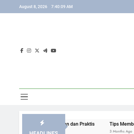
Skip
August 8, 2026
7:40:10 AM
to
content
Die
Ikuti Kom
es yang Lebih Aman dan Praktis
Tips Membersihkan Cach
3 Months Ago
HEADLINES