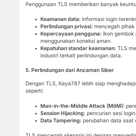
Penggunaan TLS memberikan banyak keuntun
Keamanan data:
informasi login terenk
Perlindungan privasi:
mencegah pihak ke
Kepercayaan pengguna:
ikon gembok 
menggunakan koneksi aman.
Kepatuhan standar keamanan:
TLS mem
industri terkait perlindungan data.
5. Perlindungan dari Ancaman Siber
Dengan TLS, Kaya787 lebih siap menghadapi 
seperti:
Man-in-the-Middle Attack (MitM):
pere
Session Hijacking:
pencurian sesi login
Data Tampering:
perubahan data saat 
TLS mencegah skenario ini dengan menyediak