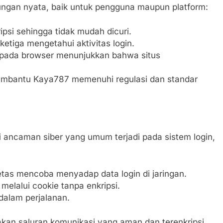
gan nyata, baik untuk pengguna maupun platform:
ripsi sehingga tidak mudah dicuri.
tiga mengetahui aktivitas login.
pada browser menunjukkan bahwa situs
bantu Kaya787 memenuhi regulasi dan standar
ancaman siber yang umum terjadi pada sistem login,
tas mencoba menyadap data login di jaringan.
 melalui cookie tanpa enkripsi.
dalam perjalanan.
an saluran komunikasi yang aman dan terenkripsi.