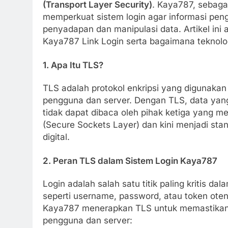
(Transport Layer Security)
. Kaya787, sebag
memperkuat sistem login agar informasi peng
penyadapan dan manipulasi data. Artikel in
Kaya787 Link Login serta bagaimana teknolo
1. Apa Itu TLS?
TLS adalah protokol enkripsi yang digunak
pengguna dan server. Dengan TLS, data yang 
tidak dapat dibaca oleh pihak ketiga yang
(Secure Sockets Layer) dan kini menjadi st
digital.
2. Peran TLS dalam Sistem Login Kaya787
Login adalah salah satu titik paling kritis dal
seperti username, password, atau token oten
Kaya787 menerapkan TLS untuk memastikan b
pengguna dan server: