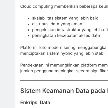
Cloud computing memberikan beberapa keun
skalabilitas sistem yang lebih baik
distribusi data yang aman
pengelolaan infrastruktur yang lebih efi
peningkatan kecepatan akses data
Platform Toto modern sering menggabungkan c
menciptakan sistem hybrid yang lebih stabil.
Pendekatan ini memungkinkan platform memp
jumlah pengguna meningkat secara signifika
Sistem Keamanan Data pada 
Enkripsi Data