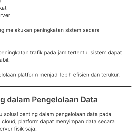
f
kat
rver
g melakukan peningkatan sistem secara
eningkatan trafik pada jam tertentu, sistem dapat
bil.
laan platform menjadi lebih efisien dan terukur.
 dalam Pengelolaan Data
u solusi penting dalam pengelolaan data pada
cloud, platform dapat menyimpan data secara
rver fisik saja.