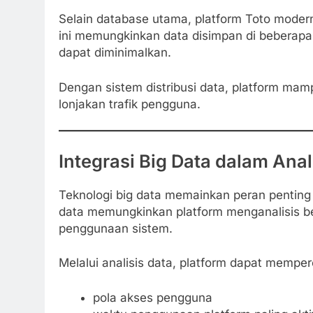
Selain database utama, platform Toto modern
ini memungkinkan data disimpan di beberapa 
dapat diminimalkan.
Dengan sistem distribusi data, platform mamp
lonjakan trafik pengguna.
Integrasi Big Data dalam Anal
Teknologi big data memainkan peran pentin
data memungkinkan platform menganalisis b
penggunaan sistem.
Melalui analisis data, platform dapat mempero
pola akses pengguna