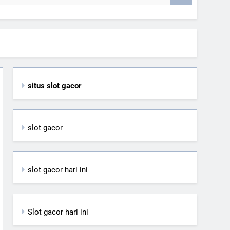
situs slot gacor
slot gacor
slot gacor hari ini
Slot gacor hari ini