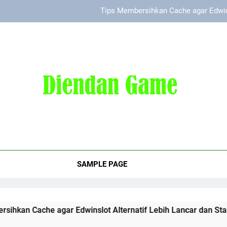
Tips Membersihkan Cache agar Edwinsl
Panduan Akses Awal Setelah Berhasil Daft
Panduan Mengevaluasi Keamanan Kaya78
Lebah4D Login Alternatif den
Tips Membersihkan Cache agar Edwinsl
Panduan Akses Awal Setelah Berhasil Daft
ndan Game
unitas Game Dan Dapatkan Tips Bermain Di Diendan Game.
Panduan Mengevaluasi Keamanan Kaya78
SAMPLE PAGE
 agar Edwinslot Alternatif Lebih Lancar dan Stabil
Pan
3 Mo