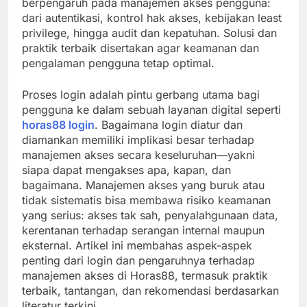
berpengaruh pada manajemen akses pengguna:
dari autentikasi, kontrol hak akses, kebijakan least
privilege, hingga audit dan kepatuhan. Solusi dan
praktik terbaik disertakan agar keamanan dan
pengalaman pengguna tetap optimal.
Proses login adalah pintu gerbang utama bagi
pengguna ke dalam sebuah layanan digital seperti
horas88 login
. Bagaimana login diatur dan
diamankan memiliki implikasi besar terhadap
manajemen akses secara keseluruhan—yakni
siapa dapat mengakses apa, kapan, dan
bagaimana. Manajemen akses yang buruk atau
tidak sistematis bisa membawa risiko keamanan
yang serius: akses tak sah, penyalahgunaan data,
kerentanan terhadap serangan internal maupun
eksternal. Artikel ini membahas aspek-aspek
penting dari login dan pengaruhnya terhadap
manajemen akses di Horas88, termasuk praktik
terbaik, tantangan, dan rekomendasi berdasarkan
literatur terkini.