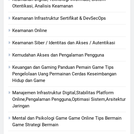
Otentikasi, Analisis Keamanan
Keamanan Infrastruktur Sertifikat & DevSecOps
Keamanan Online
Keamanan Siber / Identitas dan Akses / Autentikasi
Kemudahan Akses dan Pengalaman Pengguna
Keuangan dan Gaming Panduan Pemain Game Tips
Pengelolaan Uang Permainan Cerdas Keseimbangan
Hidup dan Game
Manajemen Infrastruktur Digital,Stabilitas Platform
Online,Pengalaman Pengguna,Optimasi Sistem,Arsitektur
Jaringan
Mental dan Psikologi Game Game Online Tips Bermain
Game Strategi Bermain