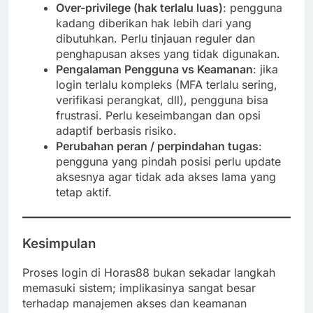
Over-privilege (hak terlalu luas)
: pengguna
kadang diberikan hak lebih dari yang
dibutuhkan. Perlu tinjauan reguler dan
penghapusan akses yang tidak digunakan.
Pengalaman Pengguna vs Keamanan
: jika
login terlalu kompleks (MFA terlalu sering,
verifikasi perangkat, dll), pengguna bisa
frustrasi. Perlu keseimbangan dan opsi
adaptif berbasis risiko.
Perubahan peran / perpindahan tugas
:
pengguna yang pindah posisi perlu update
aksesnya agar tidak ada akses lama yang
tetap aktif.
Kesimpulan
Proses login di Horas88 bukan sekadar langkah
memasuki sistem; implikasinya sangat besar
terhadap manajemen akses dan keamanan