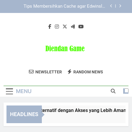
Skip
Panduan Akses Awal Setelah Berhasil Daftar
to
Pokemon787 yang Aman dan Terarah
content
Panduan Mengevaluasi Keamanan Kaya787 Link
Alternatif dengan Lebih Teliti
Lebah4D Login Alternatif dengan Akses yang
Lebih Aman dan Praktis
Tips Membersihkan Cache agar Edwinslot
Alternatif Lebih Lancar dan Stabil
Panduan Akses Awal Setelah Berhasil Daftar
Pokemon787 yang Aman dan Terarah
Diendan Game
Ikuti Komunitas Game Dan Dapatkan Tips
Panduan Mengevaluasi Keamanan Kaya787 Link
NEWSLETTER
RANDOM NEWS
Alternatif dengan Lebih Teliti
Bermain Di Diendan Game.
MENU
bah4D Login Alternatif dengan Akses yang Lebih Aman dan Pr
HEADLINES
Months Ago