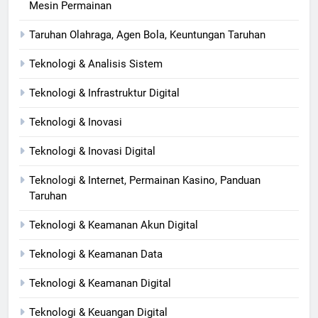
Mesin Permainan
Taruhan Olahraga, Agen Bola, Keuntungan Taruhan
Teknologi & Analisis Sistem
Teknologi & Infrastruktur Digital
Teknologi & Inovasi
Teknologi & Inovasi Digital
Teknologi & Internet, Permainan Kasino, Panduan
Taruhan
Teknologi & Keamanan Akun Digital
Teknologi & Keamanan Data
Teknologi & Keamanan Digital
Teknologi & Keuangan Digital