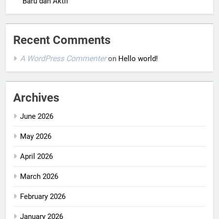
Baru dan Aktif
Recent Comments
A WordPress Commenter
on
Hello world!
Archives
June 2026
May 2026
April 2026
March 2026
February 2026
January 2026