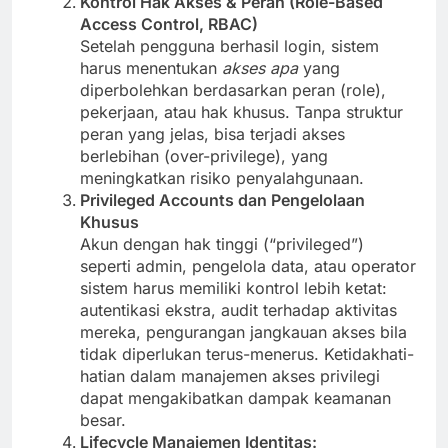
Kontrol Hak Akses & Peran (Role-Based
Access Control, RBAC)
Setelah pengguna berhasil login, sistem
harus menentukan
akses apa
yang
diperbolehkan berdasarkan peran (role),
pekerjaan, atau hak khusus. Tanpa struktur
peran yang jelas, bisa terjadi akses
berlebihan (over-privilege), yang
meningkatkan risiko penyalahgunaan.
Privileged Accounts dan Pengelolaan
Khusus
Akun dengan hak tinggi (“privileged”)
seperti admin, pengelola data, atau operator
sistem harus memiliki kontrol lebih ketat:
autentikasi ekstra, audit terhadap aktivitas
mereka, pengurangan jangkauan akses bila
tidak diperlukan terus-menerus. Ketidakhati-
hatian dalam manajemen akses privilegi
dapat mengakibatkan dampak keamanan
besar.
Lifecycle Manajemen Identitas: