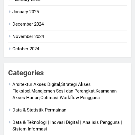
January 2025
December 2024
November 2024
October 2024
Categories
Arsitektur Akses Digital,Strategi Akses
Fleksibel,Manajemen Sesi dan Perangkat,Keamanan
Akses Harian,Optimasi Workflow Pengguna
Data & Statistik Permainan
Data & Teknologi | Inovasi Digital | Analisis Pengguna |
Sistem Informasi