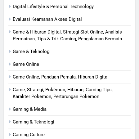
Digital Lifestyle & Personal Technology
Evaluasi Keamanan Akses Digital
Game & Hiburan Digital, Strategi Slot Online, Analisis
Permainan, Tips & Trik Gaming, Pengalaman Bermain
Game & Teknologi
Game Online
Game Online, Panduan Pemula, Hiburan Digital
Game, Strategi, Pokémon, Hiburan, Gaming Tips,
Karakter Pokémon, Pertarungan Pokémon
Gaming & Media
Gaming & Teknologi
Gaming Culture