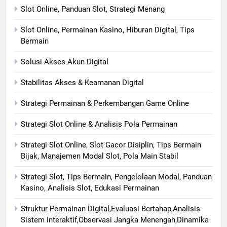
Slot Online, Panduan Slot, Strategi Menang
Slot Online, Permainan Kasino, Hiburan Digital, Tips
Bermain
Solusi Akses Akun Digital
Stabilitas Akses & Keamanan Digital
Strategi Permainan & Perkembangan Game Online
Strategi Slot Online & Analisis Pola Permainan
Strategi Slot Online, Slot Gacor Disiplin, Tips Bermain
Bijak, Manajemen Modal Slot, Pola Main Stabil
Strategi Slot, Tips Bermain, Pengelolaan Modal, Panduan
Kasino, Analisis Slot, Edukasi Permainan
Struktur Permainan Digital,Evaluasi Bertahap,Analisis
Sistem Interaktif,Observasi Jangka Menengah,Dinamika