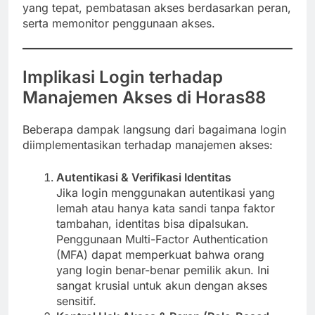
yang tepat, pembatasan akses berdasarkan peran,
serta memonitor penggunaan akses.
Implikasi Login terhadap
Manajemen Akses di Horas88
Beberapa dampak langsung dari bagaimana login
diimplementasikan terhadap manajemen akses:
Autentikasi & Verifikasi Identitas
Jika login menggunakan autentikasi yang
lemah atau hanya kata sandi tanpa faktor
tambahan, identitas bisa dipalsukan.
Penggunaan Multi-Factor Authentication
(MFA) dapat memperkuat bahwa orang
yang login benar-benar pemilik akun. Ini
sangat krusial untuk akun dengan akses
sensitif.