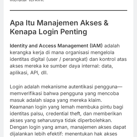
Apa Itu Manajemen Akses &
Kenapa Login Penting
Identity and Access Management (IAM)
adalah
kerangka kerja di mana organisasi mengelola
identitas digital (user / perangkat) dan kontrol atas
akses mereka ke sumber daya internal: data,
aplikasi, API, dll.
Login adalah mekanisme autentikasi pengguna—
memverifikasi bahwa pengguna yang mencoba
masuk adalah siapa yang mereka klaim.
Keamanan login yang lemah membuka pintu bagi
identitas palsu, credential theft, dan memberikan
akses yang seharusnya tidak diperbolehkan.
Dengan login yang aman, manajemen akses dapat
dijalankan lebih efektif: menentukan hak akses