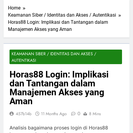
Home
Keamanan Siber / Identitas dan Akses / Autentikasi
Horas88 Login: Implikasi dan Tantangan dalam
Manajemen Akses yang Aman
KEAMANAN SIBER / IDENTITAS DAN AKSES /
AUTENTIKASI
Horas88 Login: Implikasi
dan Tantangan dalam
Manajemen Akses yang
Aman
0
457b14b
11 Months Ago
8 Mins
Analisis bagaimana proses login di Horas88