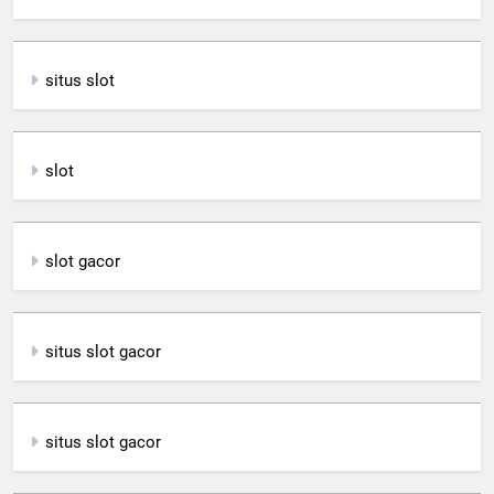
situs slot
slot
slot gacor
situs slot gacor
situs slot gacor