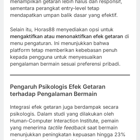
menampilkan getaran lebih halus dan responsif,
sementara perangkat entry-level tetap
mendapatkan umpan balik dasar yang efektif.
Selain itu, Horas88 menyediakan opsi untuk
mengaktifkan atau menonaktifkan efek getaran
di
menu pengaturan. Ini menunjukkan bahwa
platform tetap memberikan kebebasan penuh
kepada pengguna untuk menyesuaikan
pengalaman bermain sesuai preferensi pribadi.
Pengaruh Psikologis Efek Getaran
terhadap Pengalaman Bermain
Integrasi efek getaran juga berdampak secara
psikologis. Dalam studi yang dilakukan oleh
Human-Computer Interaction Institute, pemain
yang menerima
tactile feedback
saat bermain
menunjukkan peningkatan kepuasan hingga 23%