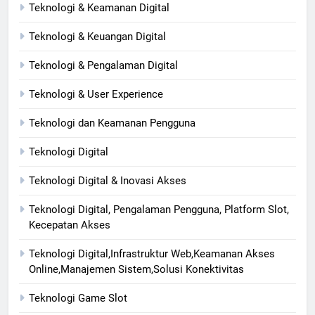
Teknologi & Keamanan Digital
Teknologi & Keuangan Digital
Teknologi & Pengalaman Digital
Teknologi & User Experience
Teknologi dan Keamanan Pengguna
Teknologi Digital
Teknologi Digital & Inovasi Akses
Teknologi Digital, Pengalaman Pengguna, Platform Slot,
Kecepatan Akses
Teknologi Digital,Infrastruktur Web,Keamanan Akses
Online,Manajemen Sistem,Solusi Konektivitas
Teknologi Game Slot