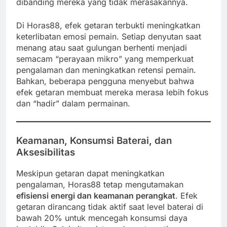
dibanding mereka yang tidak merasakannya.
Di Horas88, efek getaran terbukti meningkatkan
keterlibatan emosi pemain. Setiap denyutan saat
menang atau saat gulungan berhenti menjadi
semacam “perayaan mikro” yang memperkuat
pengalaman dan meningkatkan retensi pemain.
Bahkan, beberapa pengguna menyebut bahwa
efek getaran membuat mereka merasa lebih fokus
dan “hadir” dalam permainan.
Keamanan, Konsumsi Baterai, dan
Aksesibilitas
Meskipun getaran dapat meningkatkan
pengalaman, Horas88 tetap mengutamakan
efisiensi energi dan keamanan perangkat
. Efek
getaran dirancang tidak aktif saat level baterai di
bawah 20% untuk mencegah konsumsi daya