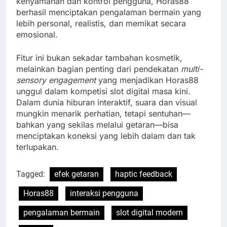
kenyamanan dan kontrol pengguna, Horas88
berhasil menciptakan pengalaman bermain yang
lebih personal, realistis, dan memikat secara
emosional.
Fitur ini bukan sekadar tambahan kosmetik,
melainkan bagian penting dari pendekatan
multi-
sensory engagement
yang menjadikan Horas88
unggul dalam kompetisi slot digital masa kini.
Dalam dunia hiburan interaktif, suara dan visual
mungkin menarik perhatian, tetapi sentuhan—
bahkan yang sekilas melalui getaran—bisa
menciptakan koneksi yang lebih dalam dan tak
terlupakan.
Tagged:
efek getaran
haptic feedback
Horas88
interaksi pengguna
pengalaman bermain
slot digital modern