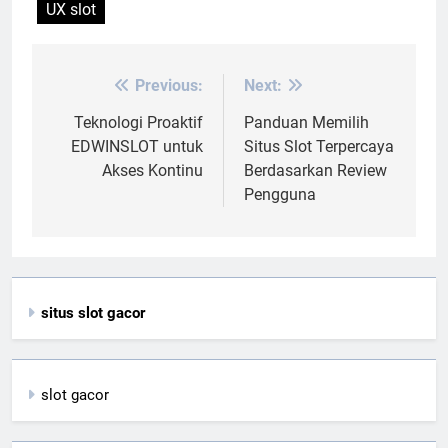
UX slot
Previous:
Next:
Post
navigation
Teknologi Proaktif
Panduan Memilih
EDWINSLOT untuk
Situs Slot Terpercaya
Akses Kontinu
Berdasarkan Review
Pengguna
situs slot gacor
slot gacor