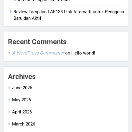
Review Tampilan LAE138 Link Alternatif untuk Pengguna
Baru dan Aktif
Recent Comments
A WordPress Commenter
on
Hello world!
Archives
June 2026
May 2026
April 2026
March 2026