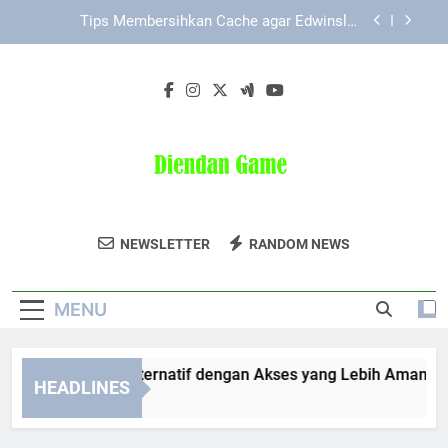
Skip
Panduan Akses Awal Setelah Berhasil Daftar
to
Pokemon787 yang Aman dan Terarah
content
Panduan Mengevaluasi Keamanan Kaya787 Link
Alternatif dengan Lebih Teliti
Lebah4D Login Alternatif dengan Akses yang
Lebih Aman dan Praktis
Tips Membersihkan Cache agar Edwinslot
Alternatif Lebih Lancar dan Stabil
Panduan Akses Awal Setelah Berhasil Daftar
Pokemon787 yang Aman dan Terarah
Diendan Game
Ikuti Komunitas Game Dan Dapatkan Tips
Panduan Mengevaluasi Keamanan Kaya787 Link
NEWSLETTER
RANDOM NEWS
Alternatif dengan Lebih Teliti
Bermain Di Diendan Game.
MENU
bah4D Login Alternatif dengan Akses yang Lebih Aman dan Pr
HEADLINES
Months Ago