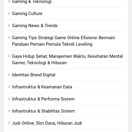
Gaming & Teknologi
Gaming Culture
Gaming News & Trends
Gaming Tips Strategi Game Online Efisiensi Bermain
Panduan Pemain Pemula Teknik Leveling
Gaya Hidup Sehat, Manajemen Waktu, Kesehatan Mental
Gamer, Teknologi & Hiburan
Identitas Brand Digital
Infrastruktur & Keamanan Data
Infrastruktur & Performa Sistem
Infrastruktur & Stabilitas Sistem
Judi Online, Slot Dana, Hiburan Judi