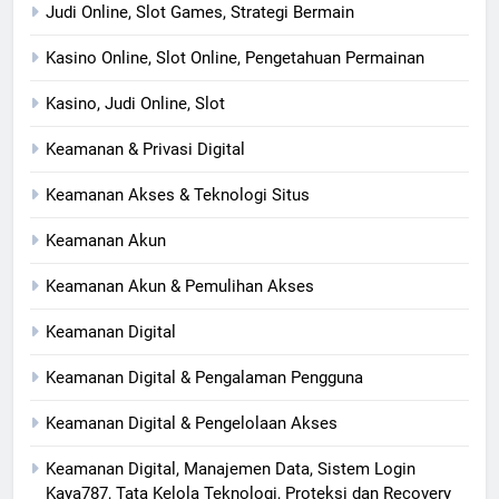
Judi Online, Slot Games, Strategi Bermain
Kasino Online, Slot Online, Pengetahuan Permainan
Kasino, Judi Online, Slot
Keamanan & Privasi Digital
Keamanan Akses & Teknologi Situs
Keamanan Akun
Keamanan Akun & Pemulihan Akses
Keamanan Digital
Keamanan Digital & Pengalaman Pengguna
Keamanan Digital & Pengelolaan Akses
Keamanan Digital, Manajemen Data, Sistem Login
Kaya787, Tata Kelola Teknologi, Proteksi dan Recovery