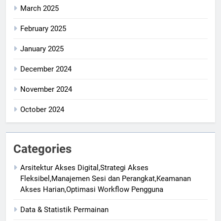
March 2025
February 2025
January 2025
December 2024
November 2024
October 2024
Categories
Arsitektur Akses Digital,Strategi Akses
Fleksibel,Manajemen Sesi dan Perangkat,Keamanan
Akses Harian,Optimasi Workflow Pengguna
Data & Statistik Permainan