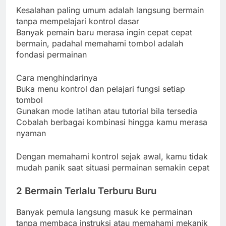
Kesalahan paling umum adalah langsung bermain
tanpa mempelajari kontrol dasar
Banyak pemain baru merasa ingin cepat cepat
bermain, padahal memahami tombol adalah
fondasi permainan
Cara menghindarinya
Buka menu kontrol dan pelajari fungsi setiap
tombol
Gunakan mode latihan atau tutorial bila tersedia
Cobalah berbagai kombinasi hingga kamu merasa
nyaman
Dengan memahami kontrol sejak awal, kamu tidak
mudah panik saat situasi permainan semakin cepat
2 Bermain Terlalu Terburu Buru
Banyak pemula langsung masuk ke permainan
tanpa membaca instruksi atau memahami mekanik