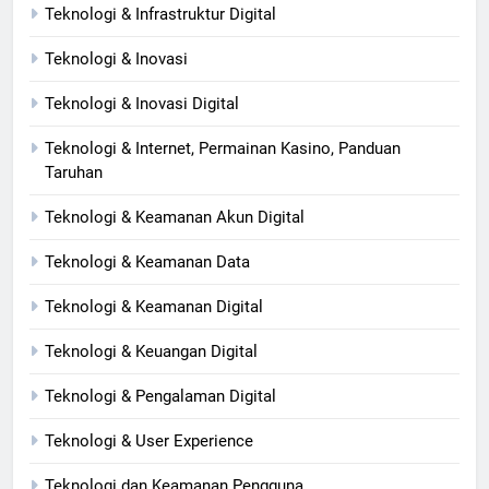
Teknologi & Infrastruktur Digital
Teknologi & Inovasi
Teknologi & Inovasi Digital
Teknologi & Internet, Permainan Kasino, Panduan
Taruhan
Teknologi & Keamanan Akun Digital
Teknologi & Keamanan Data
Teknologi & Keamanan Digital
Teknologi & Keuangan Digital
Teknologi & Pengalaman Digital
Teknologi & User Experience
Teknologi dan Keamanan Pengguna