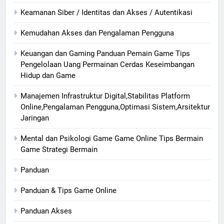
Keamanan Siber / Identitas dan Akses / Autentikasi
Kemudahan Akses dan Pengalaman Pengguna
Keuangan dan Gaming Panduan Pemain Game Tips
Pengelolaan Uang Permainan Cerdas Keseimbangan
Hidup dan Game
Manajemen Infrastruktur Digital,Stabilitas Platform
Online,Pengalaman Pengguna,Optimasi Sistem,Arsitektur
Jaringan
Mental dan Psikologi Game Game Online Tips Bermain
Game Strategi Bermain
Panduan
Panduan & Tips Game Online
Panduan Akses