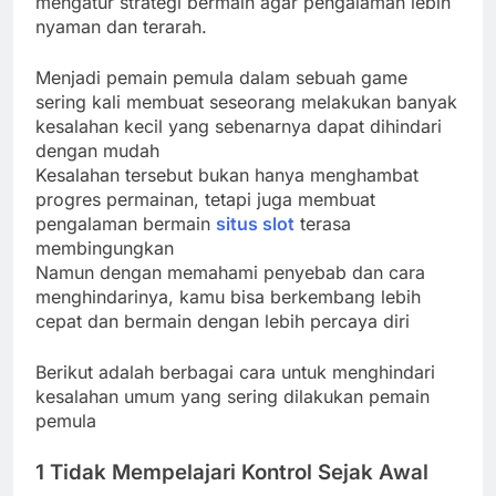
mengatur strategi bermain agar pengalaman lebih
nyaman dan terarah.
Menjadi pemain pemula dalam sebuah game
sering kali membuat seseorang melakukan banyak
kesalahan kecil yang sebenarnya dapat dihindari
dengan mudah
Kesalahan tersebut bukan hanya menghambat
progres permainan, tetapi juga membuat
pengalaman bermain
situs slot
terasa
membingungkan
Namun dengan memahami penyebab dan cara
menghindarinya, kamu bisa berkembang lebih
cepat dan bermain dengan lebih percaya diri
Berikut adalah berbagai cara untuk menghindari
kesalahan umum yang sering dilakukan pemain
pemula
1 Tidak Mempelajari Kontrol Sejak Awal