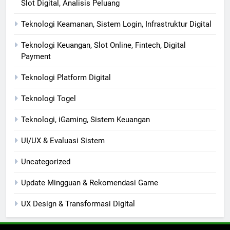
Slot Digital, Analisis Peluang
Teknologi Keamanan, Sistem Login, Infrastruktur Digital
Teknologi Keuangan, Slot Online, Fintech, Digital
Payment
Teknologi Platform Digital
Teknologi Togel
Teknologi, iGaming, Sistem Keuangan
UI/UX & Evaluasi Sistem
Uncategorized
Update Mingguan & Rekomendasi Game
UX Design & Transformasi Digital