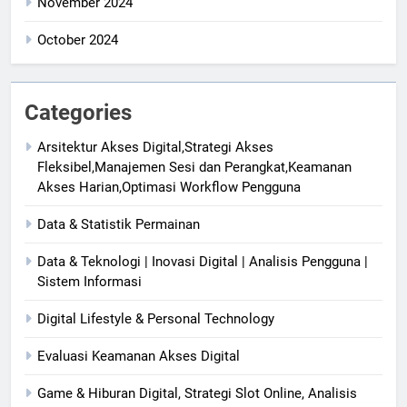
November 2024
October 2024
Categories
Arsitektur Akses Digital,Strategi Akses
Fleksibel,Manajemen Sesi dan Perangkat,Keamanan
Akses Harian,Optimasi Workflow Pengguna
Data & Statistik Permainan
Data & Teknologi | Inovasi Digital | Analisis Pengguna |
Sistem Informasi
Digital Lifestyle & Personal Technology
Evaluasi Keamanan Akses Digital
Game & Hiburan Digital, Strategi Slot Online, Analisis