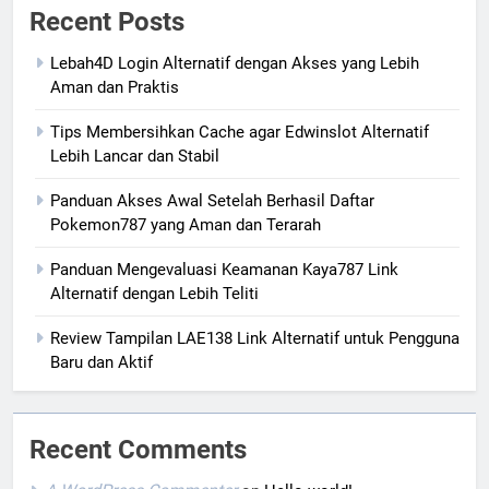
Recent Posts
Lebah4D Login Alternatif dengan Akses yang Lebih
Aman dan Praktis
Tips Membersihkan Cache agar Edwinslot Alternatif
Lebih Lancar dan Stabil
Panduan Akses Awal Setelah Berhasil Daftar
Pokemon787 yang Aman dan Terarah
Panduan Mengevaluasi Keamanan Kaya787 Link
Alternatif dengan Lebih Teliti
Review Tampilan LAE138 Link Alternatif untuk Pengguna
Baru dan Aktif
Recent Comments