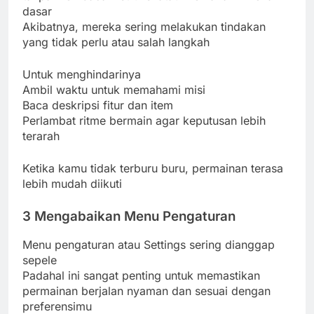
dasar
Akibatnya, mereka sering melakukan tindakan
yang tidak perlu atau salah langkah
Untuk menghindarinya
Ambil waktu untuk memahami misi
Baca deskripsi fitur dan item
Perlambat ritme bermain agar keputusan lebih
terarah
Ketika kamu tidak terburu buru, permainan terasa
lebih mudah diikuti
3 Mengabaikan Menu Pengaturan
Menu pengaturan atau Settings sering dianggap
sepele
Padahal ini sangat penting untuk memastikan
permainan berjalan nyaman dan sesuai dengan
preferensimu