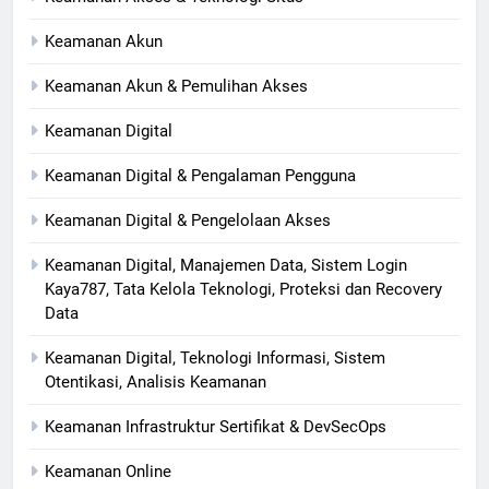
Keamanan Akun
Keamanan Akun & Pemulihan Akses
Keamanan Digital
Keamanan Digital & Pengalaman Pengguna
Keamanan Digital & Pengelolaan Akses
Keamanan Digital, Manajemen Data, Sistem Login
Kaya787, Tata Kelola Teknologi, Proteksi dan Recovery
Data
Keamanan Digital, Teknologi Informasi, Sistem
Otentikasi, Analisis Keamanan
Keamanan Infrastruktur Sertifikat & DevSecOps
Keamanan Online