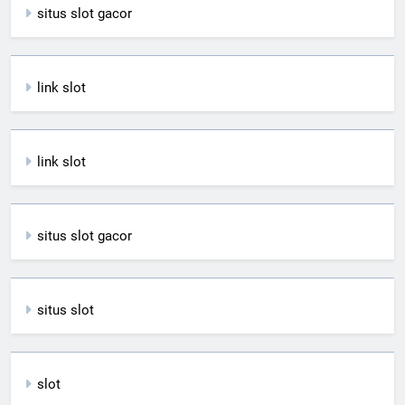
situs slot gacor
link slot
link slot
situs slot gacor
situs slot
slot