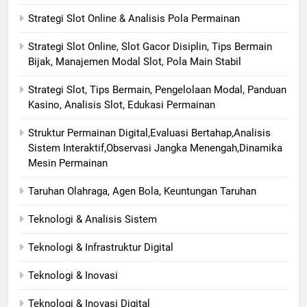
Strategi Slot Online & Analisis Pola Permainan
Strategi Slot Online, Slot Gacor Disiplin, Tips Bermain
Bijak, Manajemen Modal Slot, Pola Main Stabil
Strategi Slot, Tips Bermain, Pengelolaan Modal, Panduan
Kasino, Analisis Slot, Edukasi Permainan
Struktur Permainan Digital,Evaluasi Bertahap,Analisis
Sistem Interaktif,Observasi Jangka Menengah,Dinamika
Mesin Permainan
Taruhan Olahraga, Agen Bola, Keuntungan Taruhan
Teknologi & Analisis Sistem
Teknologi & Infrastruktur Digital
Teknologi & Inovasi
Teknologi & Inovasi Digital