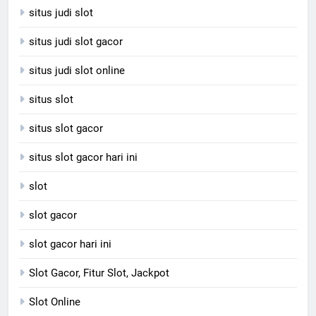
situs judi slot
situs judi slot gacor
situs judi slot online
situs slot
situs slot gacor
situs slot gacor hari ini
slot
slot gacor
slot gacor hari ini
Slot Gacor, Fitur Slot, Jackpot
Slot Online