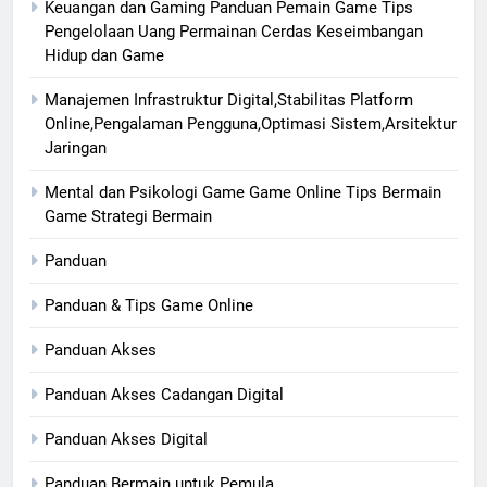
Keuangan dan Gaming Panduan Pemain Game Tips
Pengelolaan Uang Permainan Cerdas Keseimbangan
Hidup dan Game
Manajemen Infrastruktur Digital,Stabilitas Platform
Online,Pengalaman Pengguna,Optimasi Sistem,Arsitektur
Jaringan
Mental dan Psikologi Game Game Online Tips Bermain
Game Strategi Bermain
Panduan
Panduan & Tips Game Online
Panduan Akses
Panduan Akses Cadangan Digital
Panduan Akses Digital
Panduan Bermain untuk Pemula