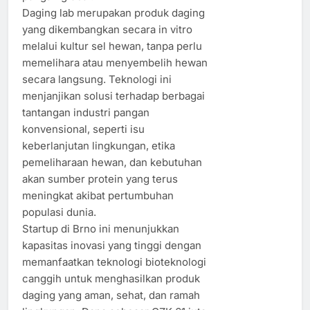
Daging lab merupakan produk daging
yang dikembangkan secara in vitro
melalui kultur sel hewan, tanpa perlu
memelihara atau menyembelih hewan
secara langsung. Teknologi ini
menjanjikan solusi terhadap berbagai
tantangan industri pangan
konvensional, seperti isu
keberlanjutan lingkungan, etika
pemeliharaan hewan, dan kebutuhan
akan sumber protein yang terus
meningkat akibat pertumbuhan
populasi dunia.
Startup di Brno ini menunjukkan
kapasitas inovasi yang tinggi dengan
memanfaatkan teknologi bioteknologi
canggih untuk menghasilkan produk
daging yang aman, sehat, dan ramah