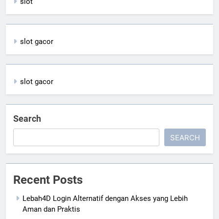
slot
slot gacor
slot gacor
Search
SEARCH
Recent Posts
Lebah4D Login Alternatif dengan Akses yang Lebih
Aman dan Praktis