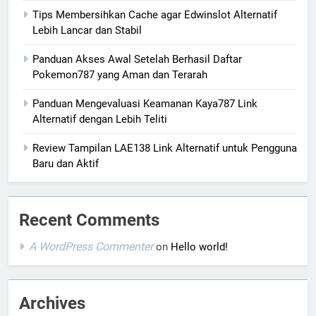
Tips Membersihkan Cache agar Edwinslot Alternatif
Lebih Lancar dan Stabil
Panduan Akses Awal Setelah Berhasil Daftar
Pokemon787 yang Aman dan Terarah
Panduan Mengevaluasi Keamanan Kaya787 Link
Alternatif dengan Lebih Teliti
Review Tampilan LAE138 Link Alternatif untuk Pengguna
Baru dan Aktif
Recent Comments
A WordPress Commenter
on
Hello world!
Archives