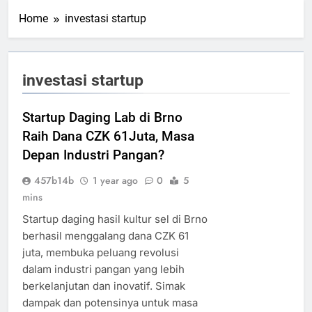
Home
investasi startup
investasi startup
Startup Daging Lab di Brno
Raih Dana CZK 61Juta, Masa
Depan Industri Pangan?
457b14b
1 year ago
0
5
mins
Startup daging hasil kultur sel di Brno
berhasil menggalang dana CZK 61
juta, membuka peluang revolusi
dalam industri pangan yang lebih
berkelanjutan dan inovatif. Simak
dampak dan potensinya untuk masa