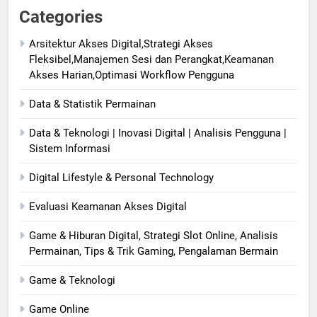
Categories
Arsitektur Akses Digital,Strategi Akses
Fleksibel,Manajemen Sesi dan Perangkat,Keamanan
Akses Harian,Optimasi Workflow Pengguna
Data & Statistik Permainan
Data & Teknologi | Inovasi Digital | Analisis Pengguna |
Sistem Informasi
Digital Lifestyle & Personal Technology
Evaluasi Keamanan Akses Digital
Game & Hiburan Digital, Strategi Slot Online, Analisis
Permainan, Tips & Trik Gaming, Pengalaman Bermain
Game & Teknologi
Game Online