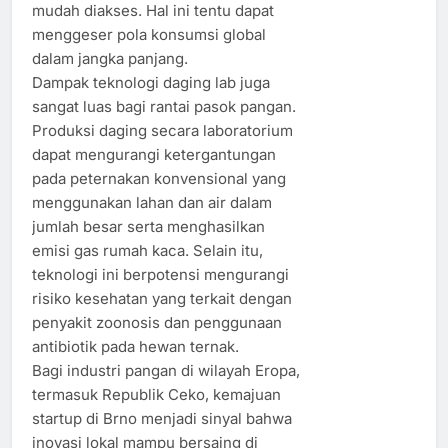
mudah diakses. Hal ini tentu dapat
menggeser pola konsumsi global
dalam jangka panjang.
Dampak teknologi daging lab juga
sangat luas bagi rantai pasok pangan.
Produksi daging secara laboratorium
dapat mengurangi ketergantungan
pada peternakan konvensional yang
menggunakan lahan dan air dalam
jumlah besar serta menghasilkan
emisi gas rumah kaca. Selain itu,
teknologi ini berpotensi mengurangi
risiko kesehatan yang terkait dengan
penyakit zoonosis dan penggunaan
antibiotik pada hewan ternak.
Bagi industri pangan di wilayah Eropa,
termasuk Republik Ceko, kemajuan
startup di Brno menjadi sinyal bahwa
inovasi lokal mampu bersaing di