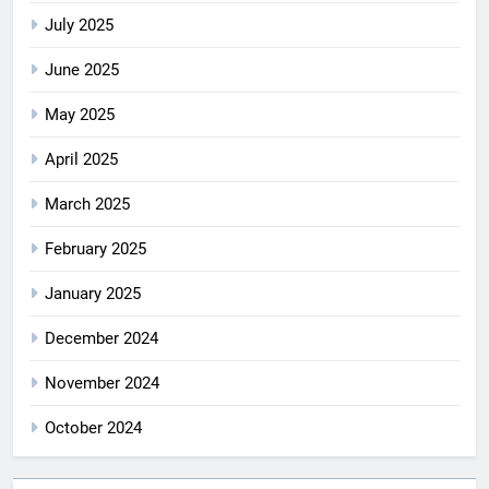
July 2025
June 2025
May 2025
April 2025
March 2025
February 2025
January 2025
December 2024
November 2024
October 2024