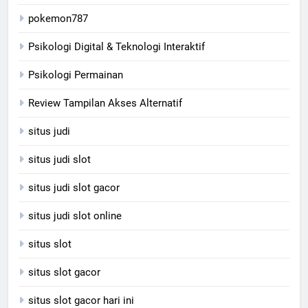
pokemon787
Psikologi Digital & Teknologi Interaktif
Psikologi Permainan
Review Tampilan Akses Alternatif
situs judi
situs judi slot
situs judi slot gacor
situs judi slot online
situs slot
situs slot gacor
situs slot gacor hari ini