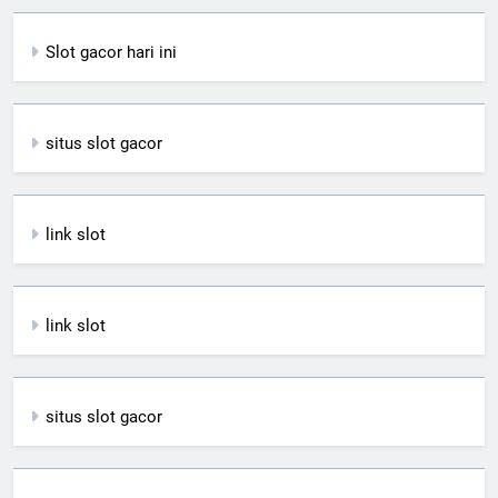
Slot gacor hari ini
situs slot gacor
link slot
link slot
situs slot gacor