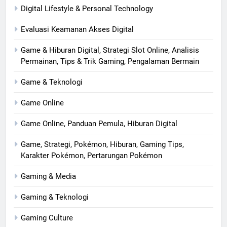
Digital Lifestyle & Personal Technology
Evaluasi Keamanan Akses Digital
Game & Hiburan Digital, Strategi Slot Online, Analisis
Permainan, Tips & Trik Gaming, Pengalaman Bermain
Game & Teknologi
Game Online
Game Online, Panduan Pemula, Hiburan Digital
Game, Strategi, Pokémon, Hiburan, Gaming Tips,
Karakter Pokémon, Pertarungan Pokémon
Gaming & Media
Gaming & Teknologi
Gaming Culture