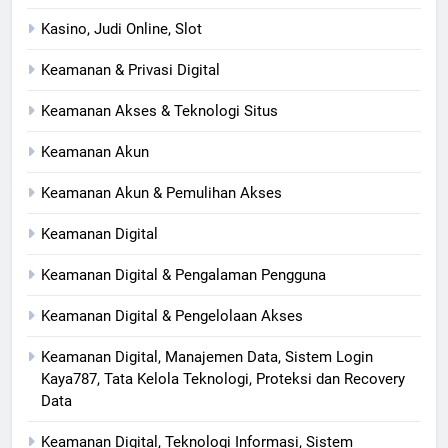
Kasino, Judi Online, Slot
Keamanan & Privasi Digital
Keamanan Akses & Teknologi Situs
Keamanan Akun
Keamanan Akun & Pemulihan Akses
Keamanan Digital
Keamanan Digital & Pengalaman Pengguna
Keamanan Digital & Pengelolaan Akses
Keamanan Digital, Manajemen Data, Sistem Login
Kaya787, Tata Kelola Teknologi, Proteksi dan Recovery
Data
Keamanan Digital, Teknologi Informasi, Sistem