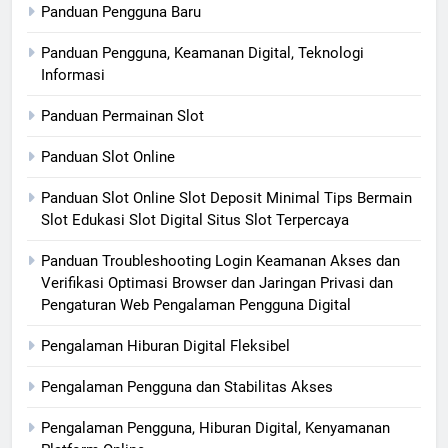
Panduan Pengguna Baru
Panduan Pengguna, Keamanan Digital, Teknologi
Informasi
Panduan Permainan Slot
Panduan Slot Online
Panduan Slot Online Slot Deposit Minimal Tips Bermain
Slot Edukasi Slot Digital Situs Slot Terpercaya
Panduan Troubleshooting Login Keamanan Akses dan
Verifikasi Optimasi Browser dan Jaringan Privasi dan
Pengaturan Web Pengalaman Pengguna Digital
Pengalaman Hiburan Digital Fleksibel
Pengalaman Pengguna dan Stabilitas Akses
Pengalaman Pengguna, Hiburan Digital, Kenyamanan