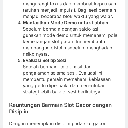
mengurangi fokus dan membuat keputusan
taruhan menjadi impulsif. Bagi sesi bermain
menjadi beberapa blok waktu yang wajar.
Manfaatkan Mode Demo untuk Latihan
Sebelum bermain dengan saldo asli,
gunakan mode demo untuk memahami pola
kemenangan slot gacor. Ini membantu
membangun disiplin sebelum menghadapi
risiko nyata.
Evaluasi Setiap Sesi
Setelah bermain, catat hasil dan
pengalaman selama sesi. Evaluasi ini
membantu pemain memahami kebiasaan
yang perlu diperbaiki dan menentukan
strategi lebih baik di sesi berikutnya.
Keuntungan Bermain Slot Gacor dengan
Disiplin
Dengan menerapkan disiplin pada slot gacor,