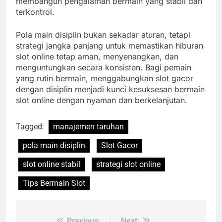
membangun pengalaman bermain yang stabil dan
terkontrol.
Pola main disiplin bukan sekadar aturan, tetapi
strategi jangka panjang untuk memastikan hiburan
slot online tetap aman, menyenangkan, dan
menguntungkan secara konsisten. Bagi pemain
yang rutin bermain, menggabungkan slot gacor
dengan disiplin menjadi kunci kesuksesan bermain
slot online dengan nyaman dan berkelanjutan.
Tagged:
manajemen taruhan
pola main disiplin
Slot Gacor
slot online stabil
strategi slot online
Tips Bermain Slot
Previous:
Next: