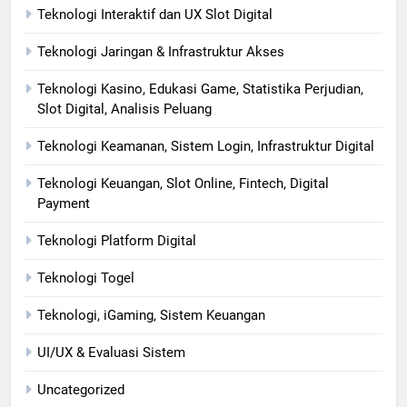
Teknologi Interaktif dan UX Slot Digital
Teknologi Jaringan & Infrastruktur Akses
Teknologi Kasino, Edukasi Game, Statistika Perjudian,
Slot Digital, Analisis Peluang
Teknologi Keamanan, Sistem Login, Infrastruktur Digital
Teknologi Keuangan, Slot Online, Fintech, Digital
Payment
Teknologi Platform Digital
Teknologi Togel
Teknologi, iGaming, Sistem Keuangan
UI/UX & Evaluasi Sistem
Uncategorized