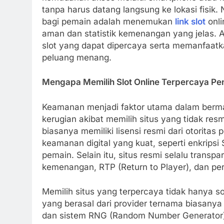
tanpa harus datang langsung ke lokasi fisik.
bagi pemain adalah menemukan
link slot
onli
aman dan statistik kemenangan yang jelas. A
slot yang dapat dipercaya serta memanfaatk
peluang menang.
Mengapa Memilih Slot Online Terpercaya Pe
Keamanan menjadi faktor utama dalam berma
kerugian akibat memilih situs yang tidak resmi
biasanya memiliki lisensi resmi dari otorita
keamanan digital yang kuat, seperti enkripsi 
pemain. Selain itu, situs resmi selalu transp
kemenangan, RTP (Return to Player), dan p
Memilih situs yang terpercaya tidak hanya so
yang berasal dari provider ternama biasanya
dan sistem RNG (Random Number Generator) y