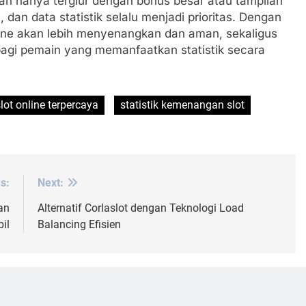
an hanya tergiur dengan bonus besar atau tampilan
dan data statistik selalu menjadi prioritas. Dengan
line akan lebih menyenangkan dan aman, sekaligus
gi pemain yang memanfaatkan statistik secara
lot online terpercaya
statistik kemenangan slot
s:
Next:
an
Alternatif Corlaslot dengan Teknologi Load
il
Balancing Efisien