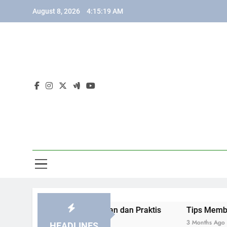
Skip
August 8, 2026
4:15:20 AM
to
content
Die
Ikuti Kom
es yang Lebih Aman dan Praktis
Tips Membersihkan Cach
3 Months Ago
HEADLINES