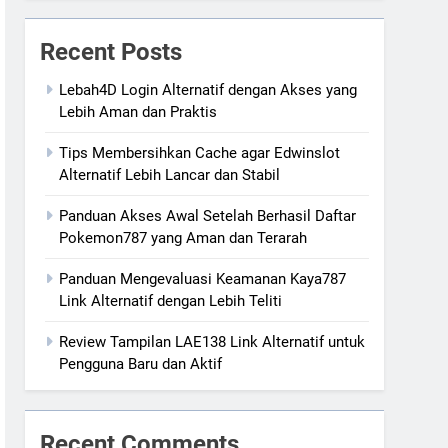
Recent Posts
Lebah4D Login Alternatif dengan Akses yang
Lebih Aman dan Praktis
Tips Membersihkan Cache agar Edwinslot
Alternatif Lebih Lancar dan Stabil
Panduan Akses Awal Setelah Berhasil Daftar
Pokemon787 yang Aman dan Terarah
Panduan Mengevaluasi Keamanan Kaya787
Link Alternatif dengan Lebih Teliti
Review Tampilan LAE138 Link Alternatif untuk
Pengguna Baru dan Aktif
Recent Comments