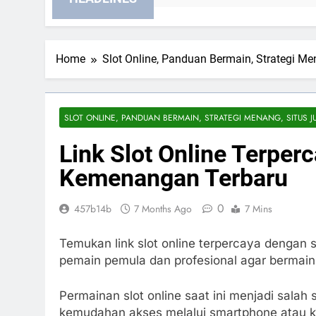
Home
Slot Online, Panduan Bermain, Strategi Men
SLOT ONLINE, PANDUAN BERMAIN, STRATEGI MENANG, SITUS JUD
Link Slot Online Terperc
Kemenangan Terbaru
0
457b14b
7 Months Ago
7 Mins
Temukan link slot online terpercaya dengan 
pemain pemula dan profesional agar bermain
Permainan slot online saat ini menjadi salah 
kemudahan akses melalui smartphone atau k