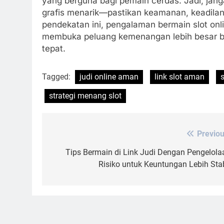
yang berguna bagi pemain cerdas. Jadi, jang
grafis menarik—pastikan keamanan, keadilan, 
pendekatan ini, pengalaman bermain slot on
membuka peluang kemenangan lebih besar ba
tepat.
Tagged:
judi online aman
link slot aman
s
strategi menang slot
Previou
Post
navigation
Tips Bermain di Link Judi Dengan Pengelola
Risiko untuk Keuntungan Lebih Stab