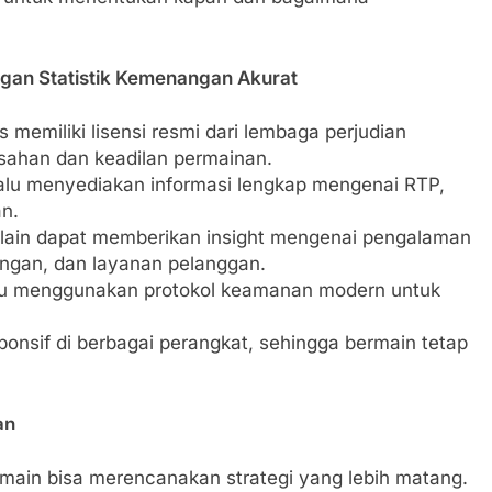
engan Statistik Kemenangan Akurat
s memiliki lisensi resmi dari lembaga perjudian
bsahan dan keadilan permainan.
lalu menyediakan informasi lengkap mengenai RTP,
an.
 lain dapat memberikan insight mengenai pengalaman
ngan, dan layanan pelanggan.
alu menggunakan protokol keamanan modern untuk
sponsif di berbagai perangkat, sehingga bermain tetap
an
ain bisa merencanakan strategi yang lebih matang.