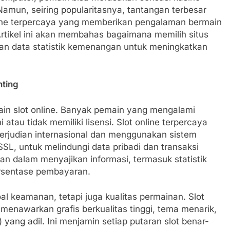
 Namun, seiring popularitasnya, tantangan terbesar
ne terpercaya yang memberikan pengalaman bermain
rtikel ini akan membahas bagaimana memilih situs
an data statistik kemenangan untuk meningkatkan
nting
in slot online. Banyak pemain yang mengalami
 atau tidak memiliki lisensi. Slot online terpercaya
s perjudian internasional dan menggunakan sistem
SSL, untuk melindungi data pribadi dan transaksi
aran dalam menyajikan informasi, termasuk statistik
ersentase pembayaran.
al keamanan, tetapi juga kualitas permainan. Slot
 menawarkan grafis berkualitas tinggi, tema menarik,
ang adil. Ini menjamin setiap putaran slot benar-