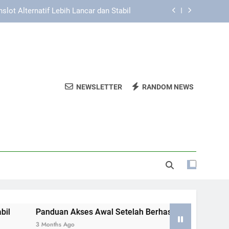
ot Alternatif Lebih Lancar dan Stabil
ar Pokemon787 yang Aman dan Terarah
7 Link Alternatif dengan Lebih Teliti
gan Akses yang Lebih Aman dan Praktis
NEWSLETTER
RANDOM NEWS
ot Alternatif Lebih Lancar dan Stabil
ar Pokemon787 yang Aman dan Terarah
7 Link Alternatif dengan Lebih Teliti
nduan Akses Awal Setelah Berhasil Daftar Pokemon787 yang
onths Ago