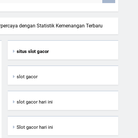
erpercaya dengan Statistik Kemenangan Terbaru
situs slot gacor
slot gacor
slot gacor hari ini
Slot gacor hari ini