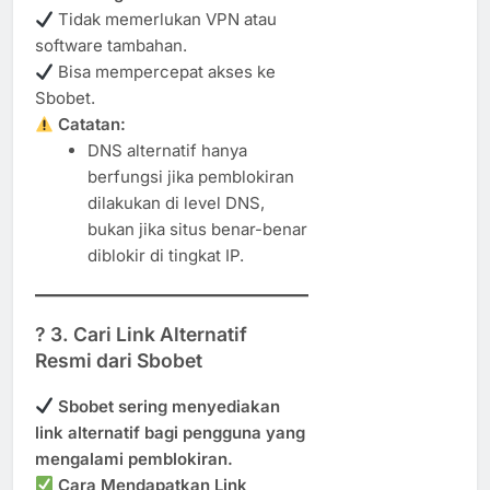
Tidak memerlukan VPN atau
software tambahan.
Bisa mempercepat akses ke
Sbobet.
Catatan:
DNS alternatif hanya
berfungsi jika pemblokiran
dilakukan di level DNS,
bukan jika situs benar-benar
diblokir di tingkat IP.
? 3. Cari Link Alternatif
Resmi dari Sbobet
Sbobet sering menyediakan
link alternatif bagi pengguna yang
mengalami pemblokiran.
Cara Mendapatkan Link