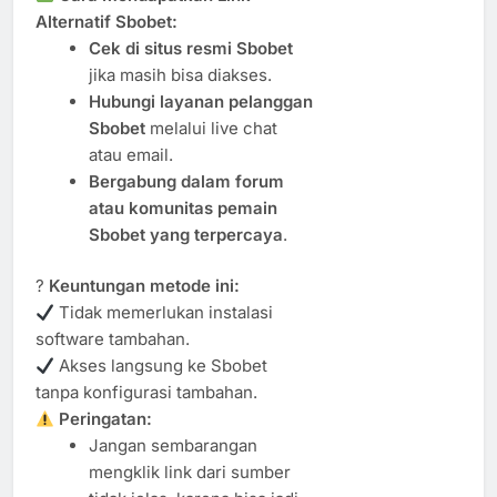
Alternatif Sbobet:
Cek di situs resmi Sbobet
jika masih bisa diakses.
Hubungi layanan pelanggan
Sbobet
melalui live chat
atau email.
Bergabung dalam forum
atau komunitas pemain
Sbobet yang terpercaya
.
?
Keuntungan metode ini:
Tidak memerlukan instalasi
software tambahan.
Akses langsung ke Sbobet
tanpa konfigurasi tambahan.
Peringatan:
Jangan sembarangan
mengklik link dari sumber