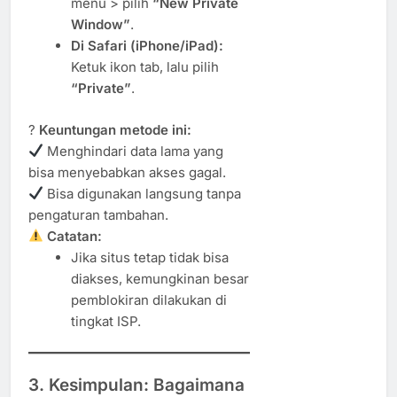
menu > pilih
“New Private
Window”
.
Di Safari (iPhone/iPad):
Ketuk ikon tab, lalu pilih
“Private”
.
?
Keuntungan metode ini:
Menghindari data lama yang
bisa menyebabkan akses gagal.
Bisa digunakan langsung tanpa
pengaturan tambahan.
Catatan:
Jika situs tetap tidak bisa
diakses, kemungkinan besar
pemblokiran dilakukan di
tingkat ISP.
3. Kesimpulan: Bagaimana