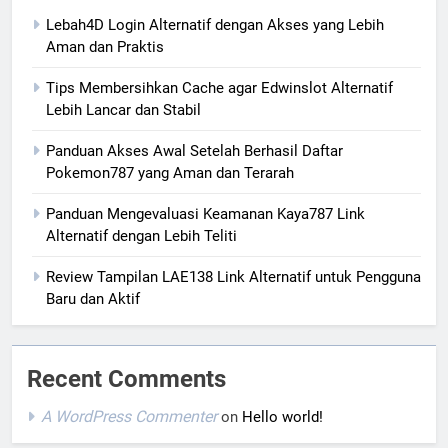
Lebah4D Login Alternatif dengan Akses yang Lebih
Aman dan Praktis
Tips Membersihkan Cache agar Edwinslot Alternatif
Lebih Lancar dan Stabil
Panduan Akses Awal Setelah Berhasil Daftar
Pokemon787 yang Aman dan Terarah
Panduan Mengevaluasi Keamanan Kaya787 Link
Alternatif dengan Lebih Teliti
Review Tampilan LAE138 Link Alternatif untuk Pengguna
Baru dan Aktif
Recent Comments
A WordPress Commenter
on
Hello world!