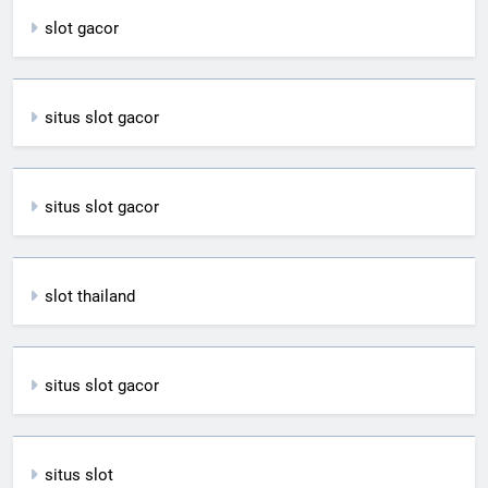
slot gacor
situs slot gacor
situs slot gacor
slot thailand
situs slot gacor
situs slot