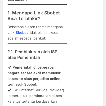
1. Mengapa Link Sbobet
Bisa Terblokir?
Beberapa alasan utama mengapa
Link Sbobet
tidak bisa diakses
adalah sebagai berikut:
? 1. Pemblokiran oleh ISP
atau Pemerintah
Pemerintah di beberapa
negara secara aktif memblokir
akses ke situs perjudian online
,
termasuk Sbobet.
ISP (Internet Service Provider)
menerapkan
pembatasan akses
ke situs tertentu berdasarkan