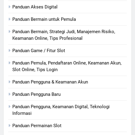
Panduan Akses Digital
Panduan Bermain untuk Pemula
Panduan Bermain, Strategi Judi, Manajemen Risiko,
Keamanan Online, Tips Profesional
Panduan Game / Fitur Slot
Panduan Pemula, Pendaftaran Online, Keamanan Akun,
Slot Online, Tips Login
Panduan Pengguna & Keamanan Akun
Panduan Pengguna Baru
Panduan Pengguna, Keamanan Digital, Teknologi
Informasi
Panduan Permainan Slot