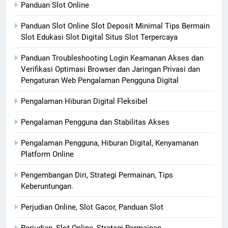
Panduan Slot Online
Panduan Slot Online Slot Deposit Minimal Tips Bermain
Slot Edukasi Slot Digital Situs Slot Terpercaya
Panduan Troubleshooting Login Keamanan Akses dan
Verifikasi Optimasi Browser dan Jaringan Privasi dan
Pengaturan Web Pengalaman Pengguna Digital
Pengalaman Hiburan Digital Fleksibel
Pengalaman Pengguna dan Stabilitas Akses
Pengalaman Pengguna, Hiburan Digital, Kenyamanan
Platform Online
Pengembangan Diri, Strategi Permainan, Tips
Keberuntungan.
Perjudian Online, Slot Gacor, Panduan Slot
Perjudian, Slot Online, Strategi Permainan