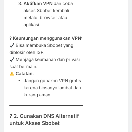
Aktifkan VPN
dan coba
akses Sbobet kembali
melalui browser atau
aplikasi.
?
Keuntungan menggunakan VPN:
Bisa membuka Sbobet yang
diblokir oleh ISP.
Menjaga keamanan dan privasi
saat bermain.
Catatan:
Jangan gunakan VPN gratis
karena biasanya lambat dan
kurang aman.
? 2. Gunakan DNS Alternatif
untuk Akses Sbobet