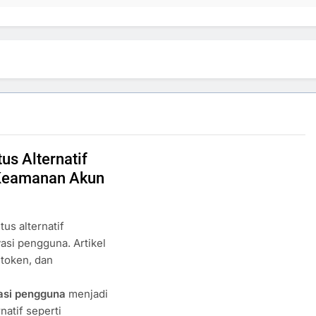
s Alternatif
 Keamanan Akun
us alternatif
si pengguna. Artikel
 token, dan
asi pengguna
menjadi
natif seperti