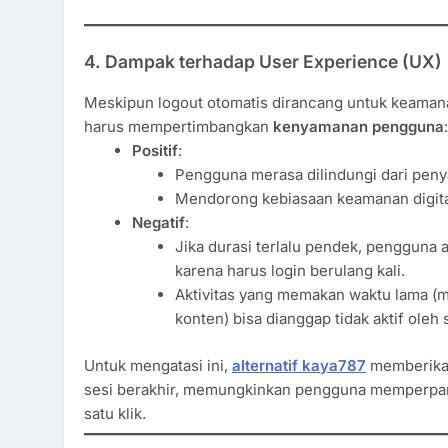
4. Dampak terhadap User Experience (UX)
Meskipun logout otomatis dirancang untuk keama
harus mempertimbangkan
kenyamanan pengguna
:
Positif
:
Pengguna merasa dilindungi dari peny
Mendorong kebiasaan keamanan digital
Negatif
:
Jika durasi terlalu pendek, pengguna 
karena harus login berulang kali.
Aktivitas yang memakan waktu lama (
konten) bisa dianggap tidak aktif oleh 
Untuk mengatasi ini,
alternatif kaya787
memberikan
sesi berakhir, memungkinkan pengguna memperpa
satu klik.