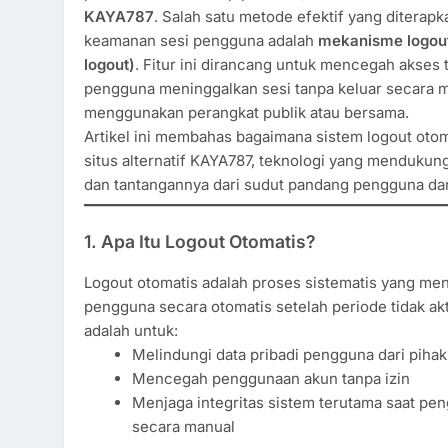
KAYA787
. Salah satu metode efektif yang diterap
keamanan sesi pengguna adalah
mekanisme logout
logout)
. Fitur ini dirancang untuk mencegah akses t
pengguna meninggalkan sesi tanpa keluar secara m
menggunakan perangkat publik atau bersama.
Artikel ini membahas bagaimana sistem logout otom
situs alternatif KAYA787, teknologi yang mendukun
dan tantangannya dari sudut pandang pengguna dan
1. Apa Itu Logout Otomatis?
Logout otomatis adalah proses sistematis yang me
pengguna secara otomatis setelah periode tidak akt
adalah untuk:
Melindungi data pribadi pengguna dari pihak
Mencegah penggunaan akun tanpa izin
Menjaga integritas sistem terutama saat pen
secara manual