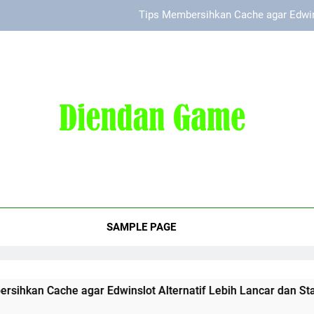
Tips Membersihkan Cache agar Edwinsl
Panduan Akses Awal Setelah Berhasil Daft
Panduan Mengevaluasi Keamanan Kaya78
Lebah4D Login Alternatif den
Tips Membersihkan Cache agar Edwinsl
Panduan Akses Awal Setelah Berhasil Daft
ndan Game
unitas Game Dan Dapatkan Tips Bermain Di Diendan Game.
Panduan Mengevaluasi Keamanan Kaya78
SAMPLE PAGE
ache agar Edwinslot Alternatif Lebih Lancar dan Stabil