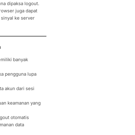
una dipaksa logout.
browser juga dapat
sinyal ke server
a
emiliki banyak
ika pengguna lupa
a akun dari sesi
uan keamanan yang
ogout otomatis
amanan data