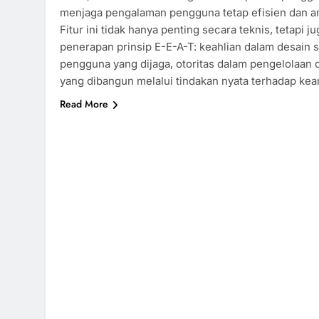
menjaga pengalaman pengguna tetap efisien dan a
Fitur ini tidak hanya penting secara teknis, tetapi 
penerapan prinsip E-E-A-T: keahlian dalam desain 
pengguna yang dijaga, otoritas dalam pengelolaan 
yang dibangun melalui tindakan nyata terhadap kea
Read More