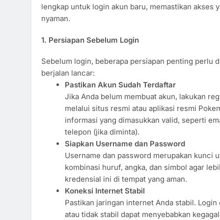
lengkap untuk login akun baru, memastikan akses 
nyaman.
1. Persiapan Sebelum Login
Sebelum login, beberapa persiapan penting perlu d
berjalan lancar:
Pastikan Akun Sudah Terdaftar
Jika Anda belum membuat akun, lakukan regis
melalui situs resmi atau aplikasi resmi Poke
informasi yang dimasukkan valid, seperti ema
telepon (jika diminta).
Siapkan Username dan Password
Username dan password merupakan kunci ut
kombinasi huruf, angka, dan simbol agar lebi
kredensial ini di tempat yang aman.
Koneksi Internet Stabil
Pastikan jaringan internet Anda stabil. Login 
atau tidak stabil dapat menyebabkan kegagal