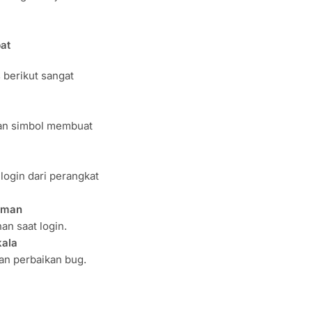
at
 berikut sangat
 dan simbol membuat
ogin dari perangkat
Aman
an saat login.
kala
dan perbaikan bug.