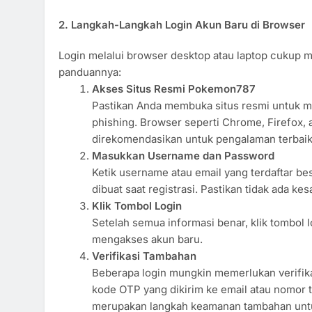
2. Langkah-Langkah Login Akun Baru di Browser
Login melalui browser desktop atau laptop cukup m
panduannya:
Akses Situs Resmi Pokemon787
Pastikan Anda membuka situs resmi untuk me
phishing. Browser seperti Chrome, Firefox, 
direkomendasikan untuk pengalaman terbaik
Masukkan Username dan Password
Ketik username atau email yang terdaftar b
dibuat saat registrasi. Pastikan tidak ada kes
Klik Tombol Login
Setelah semua informasi benar, klik tombol l
mengakses akun baru.
Verifikasi Tambahan
Beberapa login mungkin memerlukan verifika
kode OTP yang dikirim ke email atau nomor t
merupakan langkah keamanan tambahan unt