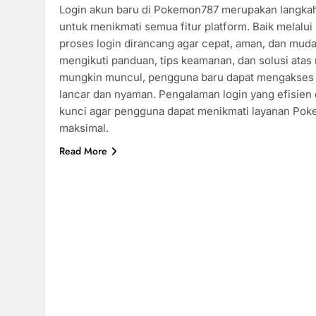
Login akun baru di Pokemon787 merupakan langkah
untuk menikmati semua fitur platform. Baik melalu
proses login dirancang agar cepat, aman, dan mud
mengikuti panduan, tips keamanan, dan solusi atas
mungkin muncul, pengguna baru dapat mengakses
lancar dan nyaman. Pengalaman login yang efisien
kunci agar pengguna dapat menikmati layanan Po
maksimal.
Read More