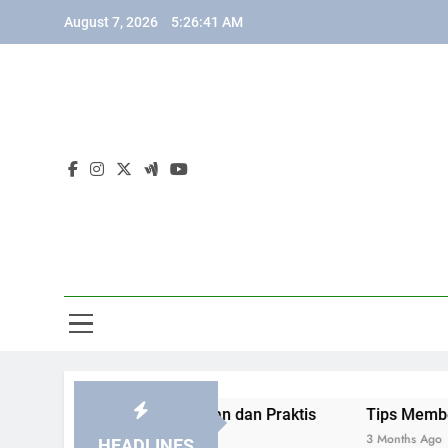
Skip
August 7, 2026
5:26:42 AM
to
content
Die
Ikuti Kom
es yang Lebih Aman dan Praktis
Tips Membersihkan Cach
3 Months Ago
HEADLINES