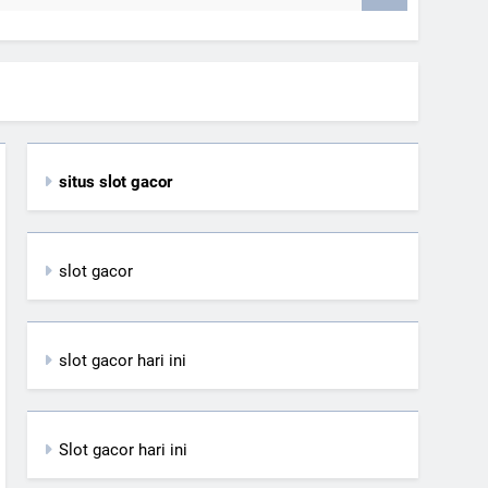
situs slot gacor
slot gacor
slot gacor hari ini
Slot gacor hari ini