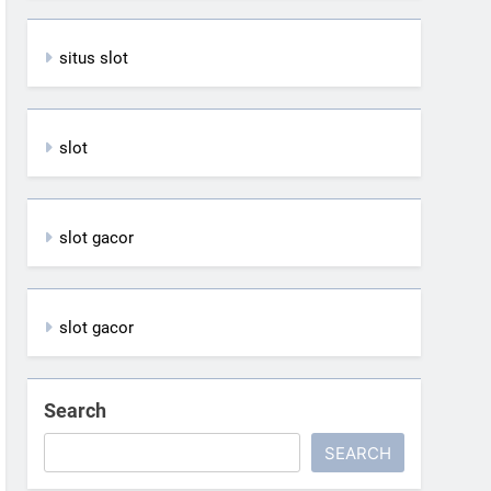
situs slot
slot
slot gacor
slot gacor
Search
SEARCH