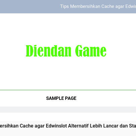
Tips Membersihkan Cache agar Edwinsl
Panduan Akses Awal Setelah Berhasil Daft
Panduan Mengevaluasi Keamanan Kaya78
Lebah4D Login Alternatif den
Tips Membersihkan Cache agar Edwinsl
Panduan Akses Awal Setelah Berhasil Daft
ndan Game
unitas Game Dan Dapatkan Tips Bermain Di Diendan Game.
Panduan Mengevaluasi Keamanan Kaya78
SAMPLE PAGE
e agar Edwinslot Alternatif Lebih Lancar dan Stabil
Pa
3 M