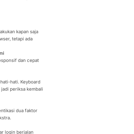
lakukan kapan saja
ser, tetapi ada
mi
esponsif dan cepat
ati-hati. Keyboard
jadi periksa kembali
ntikasi dua faktor
stra.
ar login berjalan