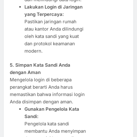
Lakukan Login di Jaringan
yang Terpercaya:
Pastikan jaringan rumah
atau kantor Anda dilindungi
oleh kata sandi yang kuat
dan protokol keamanan
modern.
5. Simpan Kata Sandi Anda
dengan Aman
Mengelola login di beberapa
perangkat berarti Anda harus
memastikan bahwa informasi login
Anda disimpan dengan aman.
Gunakan Pengelola Kata
Sandi:
Pengelola kata sandi
membantu Anda menyimpan