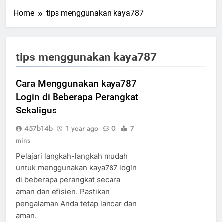
Home
tips menggunakan kaya787
tips menggunakan kaya787
Cara Menggunakan kaya787
Login di Beberapa Perangkat
Sekaligus
457b14b
1 year ago
0
7
mins
Pelajari langkah-langkah mudah
untuk menggunakan kaya787 login
di beberapa perangkat secara
aman dan efisien. Pastikan
pengalaman Anda tetap lancar dan
aman.