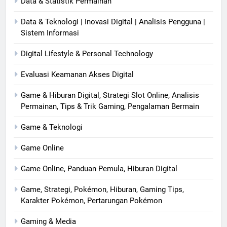
Data & Statistik Permainan
Data & Teknologi | Inovasi Digital | Analisis Pengguna |
Sistem Informasi
Digital Lifestyle & Personal Technology
Evaluasi Keamanan Akses Digital
Game & Hiburan Digital, Strategi Slot Online, Analisis
Permainan, Tips & Trik Gaming, Pengalaman Bermain
Game & Teknologi
Game Online
Game Online, Panduan Pemula, Hiburan Digital
Game, Strategi, Pokémon, Hiburan, Gaming Tips,
Karakter Pokémon, Pertarungan Pokémon
Gaming & Media