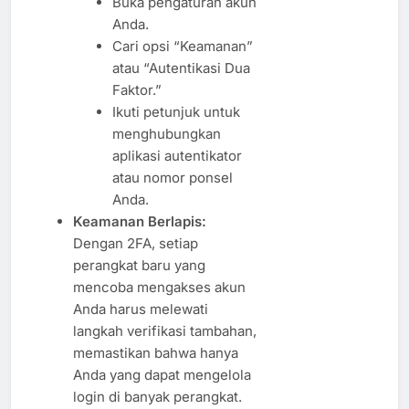
Buka pengaturan akun
Anda.
Cari opsi “Keamanan”
atau “Autentikasi Dua
Faktor.”
Ikuti petunjuk untuk
menghubungkan
aplikasi autentikator
atau nomor ponsel
Anda.
Keamanan Berlapis:
Dengan 2FA, setiap
perangkat baru yang
mencoba mengakses akun
Anda harus melewati
langkah verifikasi tambahan,
memastikan bahwa hanya
Anda yang dapat mengelola
login di banyak perangkat.