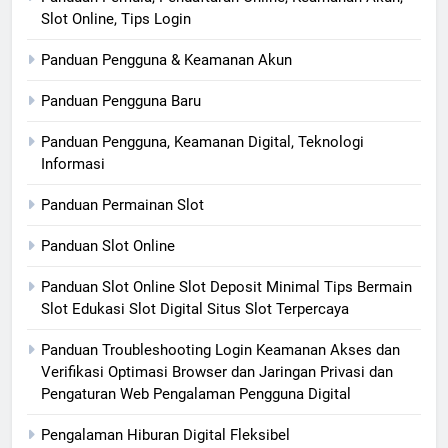
Slot Online, Tips Login
Panduan Pengguna & Keamanan Akun
Panduan Pengguna Baru
Panduan Pengguna, Keamanan Digital, Teknologi
Informasi
Panduan Permainan Slot
Panduan Slot Online
Panduan Slot Online Slot Deposit Minimal Tips Bermain
Slot Edukasi Slot Digital Situs Slot Terpercaya
Panduan Troubleshooting Login Keamanan Akses dan
Verifikasi Optimasi Browser dan Jaringan Privasi dan
Pengaturan Web Pengalaman Pengguna Digital
Pengalaman Hiburan Digital Fleksibel