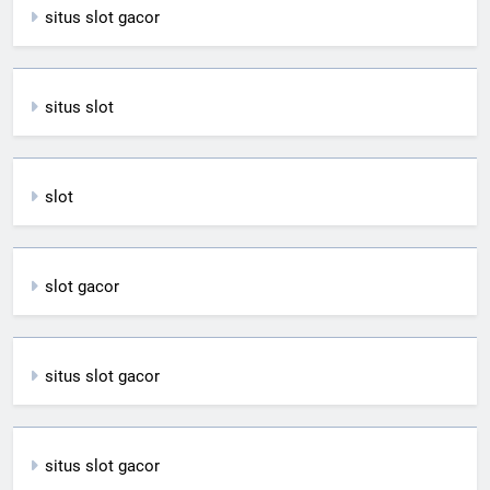
situs slot gacor
situs slot
slot
slot gacor
situs slot gacor
situs slot gacor