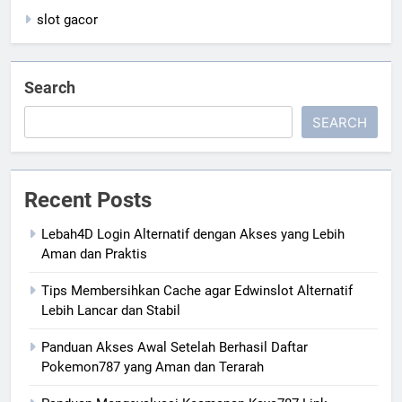
slot gacor
Search
SEARCH
Recent Posts
Lebah4D Login Alternatif dengan Akses yang Lebih
Aman dan Praktis
Tips Membersihkan Cache agar Edwinslot Alternatif
Lebih Lancar dan Stabil
Panduan Akses Awal Setelah Berhasil Daftar
Pokemon787 yang Aman dan Terarah