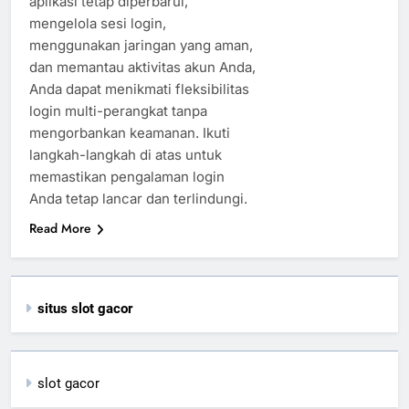
aplikasi tetap diperbarui,
mengelola sesi login,
menggunakan jaringan yang aman,
dan memantau aktivitas akun Anda,
Anda dapat menikmati fleksibilitas
login multi-perangkat tanpa
mengorbankan keamanan. Ikuti
langkah-langkah di atas untuk
memastikan pengalaman login
Anda tetap lancar dan terlindungi.
Read More
situs slot gacor
slot gacor