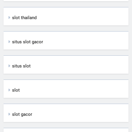
slot thailand
situs slot gacor
situs slot
slot
slot gacor