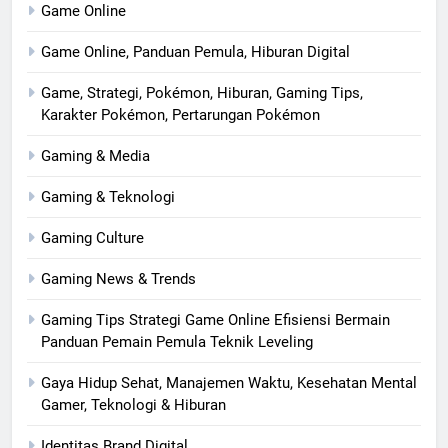
Game Online
Game Online, Panduan Pemula, Hiburan Digital
Game, Strategi, Pokémon, Hiburan, Gaming Tips,
Karakter Pokémon, Pertarungan Pokémon
Gaming & Media
Gaming & Teknologi
Gaming Culture
Gaming News & Trends
Gaming Tips Strategi Game Online Efisiensi Bermain
Panduan Pemain Pemula Teknik Leveling
Gaya Hidup Sehat, Manajemen Waktu, Kesehatan Mental
Gamer, Teknologi & Hiburan
Identitas Brand Digital