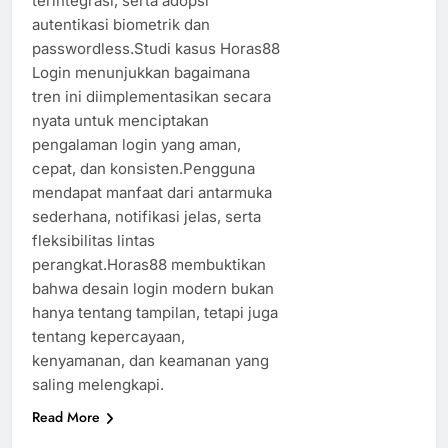
terintegrasi, serta adopsi
autentikasi biometrik dan
passwordless.Studi kasus Horas88
Login menunjukkan bagaimana
tren ini diimplementasikan secara
nyata untuk menciptakan
pengalaman login yang aman,
cepat, dan konsisten.Pengguna
mendapat manfaat dari antarmuka
sederhana, notifikasi jelas, serta
fleksibilitas lintas
perangkat.Horas88 membuktikan
bahwa desain login modern bukan
hanya tentang tampilan, tetapi juga
tentang kepercayaan,
kenyamanan, dan keamanan yang
saling melengkapi.
Read More