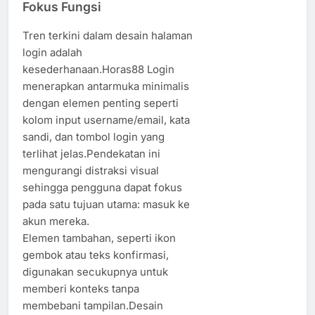
Fokus Fungsi
Tren terkini dalam desain halaman
login adalah
kesederhanaan.Horas88 Login
menerapkan antarmuka minimalis
dengan elemen penting seperti
kolom input username/email, kata
sandi, dan tombol login yang
terlihat jelas.Pendekatan ini
mengurangi distraksi visual
sehingga pengguna dapat fokus
pada satu tujuan utama: masuk ke
akun mereka.
Elemen tambahan, seperti ikon
gembok atau teks konfirmasi,
digunakan secukupnya untuk
memberi konteks tanpa
membebani tampilan.Desain