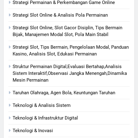
Strategi Permainan & Perkembangan Game Online
Strategi Slot Online & Analisis Pola Permainan
Strategi Slot Online, Slot Gacor Disiplin, Tips Bermain
Bijak, Manajemen Modal Slot, Pola Main Stabil
Strategi Slot, Tips Bermain, Pengelolaan Modal, Panduan
Kasino, Analisis Slot, Edukasi Permainan
Struktur Permainan Digital,Evaluasi Bertahap,Analisis
Sistem Interaktif,Observasi Jangka Menengah,Dinamika
Mesin Permainan
Taruhan Olahraga, Agen Bola, Keuntungan Taruhan
Teknologi & Analisis Sistem
Teknologi & Infrastruktur Digital
Teknologi & Inovasi