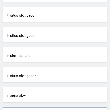
situs slot gacor
situs slot gacor
slot thailand
situs slot gacor
situs slot