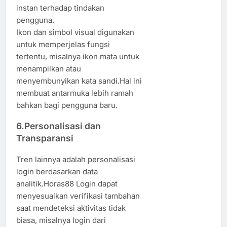
instan terhadap tindakan
pengguna.
Ikon dan simbol visual digunakan
untuk memperjelas fungsi
tertentu, misalnya ikon mata untuk
menampilkan atau
menyembunyikan kata sandi.Hal ini
membuat antarmuka lebih ramah
bahkan bagi pengguna baru.
6.Personalisasi dan
Transparansi
Tren lainnya adalah personalisasi
login berdasarkan data
analitik.Horas88 Login dapat
menyesuaikan verifikasi tambahan
saat mendeteksi aktivitas tidak
biasa, misalnya login dari