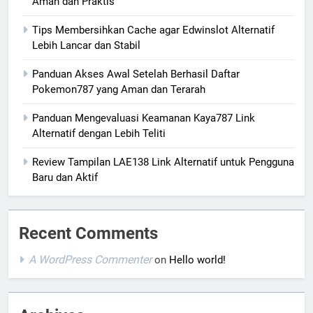
Aman dan Praktis
Tips Membersihkan Cache agar Edwinslot Alternatif
Lebih Lancar dan Stabil
Panduan Akses Awal Setelah Berhasil Daftar
Pokemon787 yang Aman dan Terarah
Panduan Mengevaluasi Keamanan Kaya787 Link
Alternatif dengan Lebih Teliti
Review Tampilan LAE138 Link Alternatif untuk Pengguna
Baru dan Aktif
Recent Comments
A WordPress Commenter
on
Hello world!