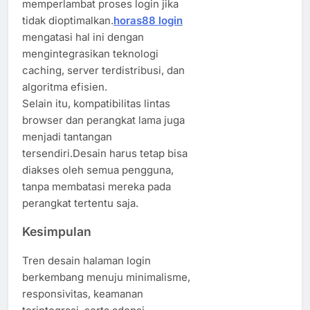
memperlambat proses login jika
tidak dioptimalkan.
horas88 login
mengatasi hal ini dengan
mengintegrasikan teknologi
caching, server terdistribusi, dan
algoritma efisien.
Selain itu, kompatibilitas lintas
browser dan perangkat lama juga
menjadi tantangan
tersendiri.Desain harus tetap bisa
diakses oleh semua pengguna,
tanpa membatasi mereka pada
perangkat tertentu saja.
Kesimpulan
Tren desain halaman login
berkembang menuju minimalisme,
responsivitas, keamanan