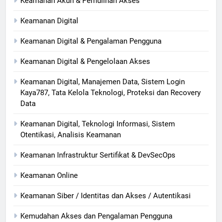
Keamanan Akun & Pemulihan Akses
Keamanan Digital
Keamanan Digital & Pengalaman Pengguna
Keamanan Digital & Pengelolaan Akses
Keamanan Digital, Manajemen Data, Sistem Login
Kaya787, Tata Kelola Teknologi, Proteksi dan Recovery
Data
Keamanan Digital, Teknologi Informasi, Sistem
Otentikasi, Analisis Keamanan
Keamanan Infrastruktur Sertifikat & DevSecOps
Keamanan Online
Keamanan Siber / Identitas dan Akses / Autentikasi
Kemudahan Akses dan Pengalaman Pengguna