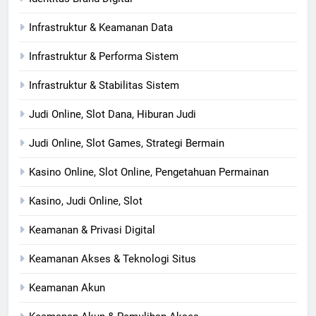
Infrastruktur & Keamanan Data
Infrastruktur & Performa Sistem
Infrastruktur & Stabilitas Sistem
Judi Online, Slot Dana, Hiburan Judi
Judi Online, Slot Games, Strategi Bermain
Kasino Online, Slot Online, Pengetahuan Permainan
Kasino, Judi Online, Slot
Keamanan & Privasi Digital
Keamanan Akses & Teknologi Situs
Keamanan Akun