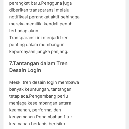
perangkat baru.Pengguna juga
diberikan transparansi melalui
notifikasi perangkat aktif sehingga
mereka memiliki kendali penuh
terhadap akun.
Transparansi ini menjadi tren
penting dalam membangun
kepercayaan jangka panjang.
7.Tantangan dalam Tren
Desain Login
Meski tren desain login membawa
banyak keuntungan, tantangan
tetap ada.Pengembang perlu
menjaga keseimbangan antara
keamanan, performa, dan
kenyamanan.Penambahan fitur
keamanan berlapis berisiko