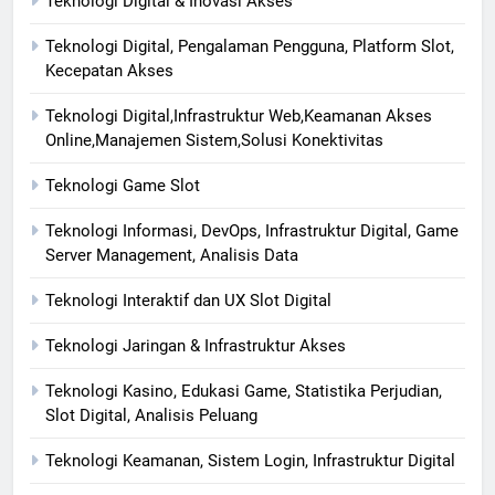
Teknologi Digital & Inovasi Akses
Teknologi Digital, Pengalaman Pengguna, Platform Slot,
Kecepatan Akses
Teknologi Digital,Infrastruktur Web,Keamanan Akses
Online,Manajemen Sistem,Solusi Konektivitas
Teknologi Game Slot
Teknologi Informasi, DevOps, Infrastruktur Digital, Game
Server Management, Analisis Data
Teknologi Interaktif dan UX Slot Digital
Teknologi Jaringan & Infrastruktur Akses
Teknologi Kasino, Edukasi Game, Statistika Perjudian,
Slot Digital, Analisis Peluang
Teknologi Keamanan, Sistem Login, Infrastruktur Digital