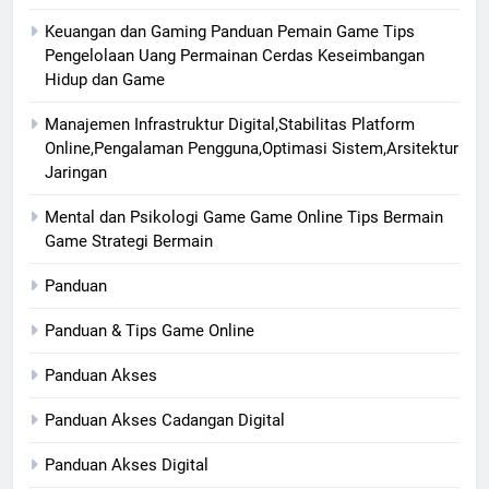
Keuangan dan Gaming Panduan Pemain Game Tips
Pengelolaan Uang Permainan Cerdas Keseimbangan
Hidup dan Game
Manajemen Infrastruktur Digital,Stabilitas Platform
Online,Pengalaman Pengguna,Optimasi Sistem,Arsitektur
Jaringan
Mental dan Psikologi Game Game Online Tips Bermain
Game Strategi Bermain
Panduan
Panduan & Tips Game Online
Panduan Akses
Panduan Akses Cadangan Digital
Panduan Akses Digital