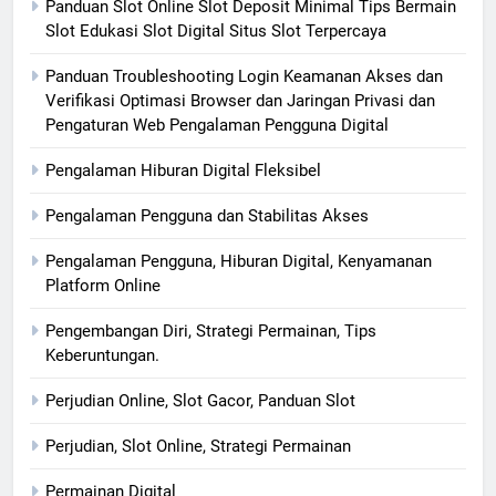
Panduan Slot Online Slot Deposit Minimal Tips Bermain
Slot Edukasi Slot Digital Situs Slot Terpercaya
Panduan Troubleshooting Login Keamanan Akses dan
Verifikasi Optimasi Browser dan Jaringan Privasi dan
Pengaturan Web Pengalaman Pengguna Digital
Pengalaman Hiburan Digital Fleksibel
Pengalaman Pengguna dan Stabilitas Akses
Pengalaman Pengguna, Hiburan Digital, Kenyamanan
Platform Online
Pengembangan Diri, Strategi Permainan, Tips
Keberuntungan.
Perjudian Online, Slot Gacor, Panduan Slot
Perjudian, Slot Online, Strategi Permainan
Permainan Digital