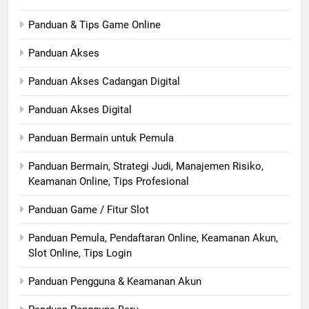
Panduan & Tips Game Online
Panduan Akses
Panduan Akses Cadangan Digital
Panduan Akses Digital
Panduan Bermain untuk Pemula
Panduan Bermain, Strategi Judi, Manajemen Risiko,
Keamanan Online, Tips Profesional
Panduan Game / Fitur Slot
Panduan Pemula, Pendaftaran Online, Keamanan Akun,
Slot Online, Tips Login
Panduan Pengguna & Keamanan Akun