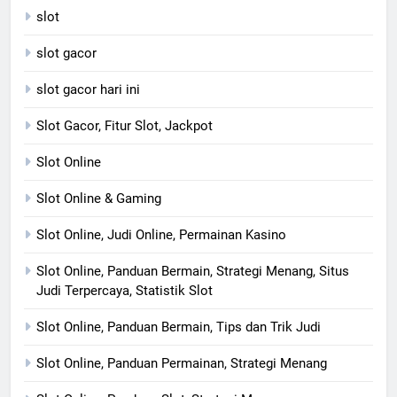
slot
slot gacor
slot gacor hari ini
Slot Gacor, Fitur Slot, Jackpot
Slot Online
Slot Online & Gaming
Slot Online, Judi Online, Permainan Kasino
Slot Online, Panduan Bermain, Strategi Menang, Situs
Judi Terpercaya, Statistik Slot
Slot Online, Panduan Bermain, Tips dan Trik Judi
Slot Online, Panduan Permainan, Strategi Menang