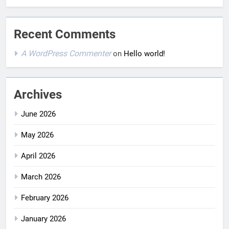
Recent Comments
A WordPress Commenter
on
Hello world!
Archives
June 2026
May 2026
April 2026
March 2026
February 2026
January 2026