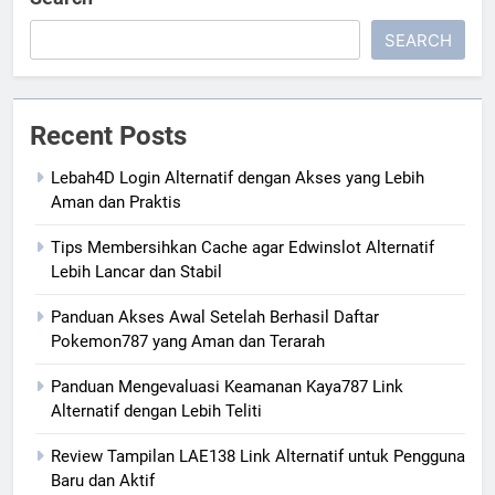
SEARCH
Recent Posts
Lebah4D Login Alternatif dengan Akses yang Lebih
Aman dan Praktis
Tips Membersihkan Cache agar Edwinslot Alternatif
Lebih Lancar dan Stabil
Panduan Akses Awal Setelah Berhasil Daftar
Pokemon787 yang Aman dan Terarah
Panduan Mengevaluasi Keamanan Kaya787 Link
Alternatif dengan Lebih Teliti
Review Tampilan LAE138 Link Alternatif untuk Pengguna
Baru dan Aktif