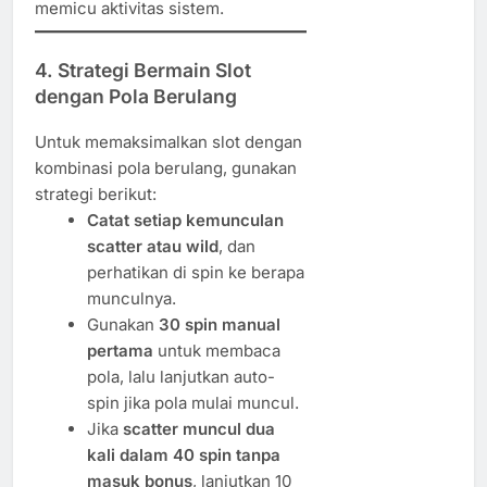
memicu aktivitas sistem.
4. Strategi Bermain Slot
dengan Pola Berulang
Untuk memaksimalkan slot dengan
kombinasi pola berulang, gunakan
strategi berikut:
Catat setiap kemunculan
scatter atau wild
, dan
perhatikan di spin ke berapa
munculnya.
Gunakan
30 spin manual
pertama
untuk membaca
pola, lalu lanjutkan auto-
spin jika pola mulai muncul.
Jika
scatter muncul dua
kali dalam 40 spin tanpa
masuk bonus
, lanjutkan 10