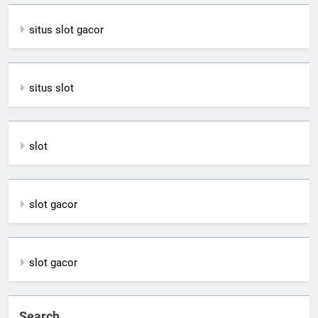
situs slot gacor
situs slot
slot
slot gacor
slot gacor
Search