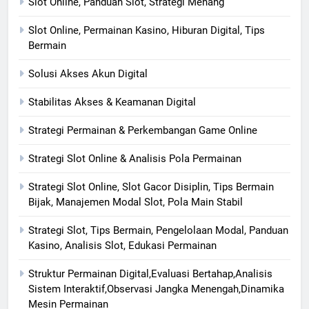
Slot Online, Panduan Slot, Strategi Menang
Slot Online, Permainan Kasino, Hiburan Digital, Tips
Bermain
Solusi Akses Akun Digital
Stabilitas Akses & Keamanan Digital
Strategi Permainan & Perkembangan Game Online
Strategi Slot Online & Analisis Pola Permainan
Strategi Slot Online, Slot Gacor Disiplin, Tips Bermain
Bijak, Manajemen Modal Slot, Pola Main Stabil
Strategi Slot, Tips Bermain, Pengelolaan Modal, Panduan
Kasino, Analisis Slot, Edukasi Permainan
Struktur Permainan Digital,Evaluasi Bertahap,Analisis
Sistem Interaktif,Observasi Jangka Menengah,Dinamika
Mesin Permainan