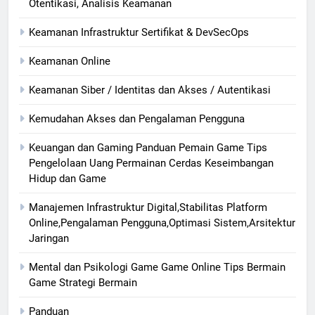
Otentikasi, Analisis Keamanan
Keamanan Infrastruktur Sertifikat & DevSecOps
Keamanan Online
Keamanan Siber / Identitas dan Akses / Autentikasi
Kemudahan Akses dan Pengalaman Pengguna
Keuangan dan Gaming Panduan Pemain Game Tips
Pengelolaan Uang Permainan Cerdas Keseimbangan
Hidup dan Game
Manajemen Infrastruktur Digital,Stabilitas Platform
Online,Pengalaman Pengguna,Optimasi Sistem,Arsitektur
Jaringan
Mental dan Psikologi Game Game Online Tips Bermain
Game Strategi Bermain
Panduan