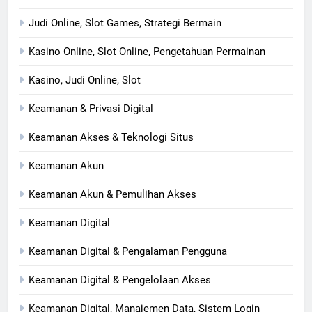
Judi Online, Slot Games, Strategi Bermain
Kasino Online, Slot Online, Pengetahuan Permainan
Kasino, Judi Online, Slot
Keamanan & Privasi Digital
Keamanan Akses & Teknologi Situs
Keamanan Akun
Keamanan Akun & Pemulihan Akses
Keamanan Digital
Keamanan Digital & Pengalaman Pengguna
Keamanan Digital & Pengelolaan Akses
Keamanan Digital, Manajemen Data, Sistem Login