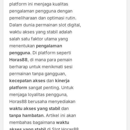
platform ini menjaga kualitas
pengalaman pengguna dengan
pemeliharaan dan optimasi rutin.
Dalam dunia permainan slot digital,
waktu akses yang stabil adalah
salah satu faktor utama yang
menentukan
pengalaman
pengguna
. Di platform seperti
Horas88
, di mana para pemain
berharap untuk menikmati sesi
permainan tanpa gangguan,
kecepatan akses
dan
kinerja
platform
sangat penting. Untuk
menjaga loyalitas pengguna,
Horas88 berusaha menyediakan
waktu akses yang stabil
dan
tanpa hambatan
. Artikel ini akan
membahas bagaimana
waktu
akses yang stabil
di Slot Horas88