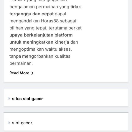
pengalaman permainan yang
tidak
terganggu dan cepat
dapat
mengandalkan Horas88 sebagai
pilihan yang tepat, terutama berkat
upaya berkelanjutan platform
untuk meningkatkan kinerja
dan
mengoptimalkan waktu akses,
tanpa mengorbankan kualitas
permainan.
Read More
situs slot gacor
slot gacor