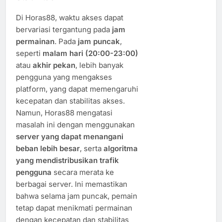
Di Horas88, waktu akses dapat
bervariasi tergantung pada
jam
permainan
. Pada
jam puncak
,
seperti
malam hari (20:00-23:00)
atau
akhir pekan
, lebih banyak
pengguna yang mengakses
platform, yang dapat memengaruhi
kecepatan dan stabilitas akses.
Namun, Horas88 mengatasi
masalah ini dengan menggunakan
server yang dapat menangani
beban lebih besar
, serta
algoritma
yang mendistribusikan trafik
pengguna
secara merata ke
berbagai server. Ini memastikan
bahwa selama jam puncak, pemain
tetap dapat menikmati permainan
dengan kecepatan dan stabilitas