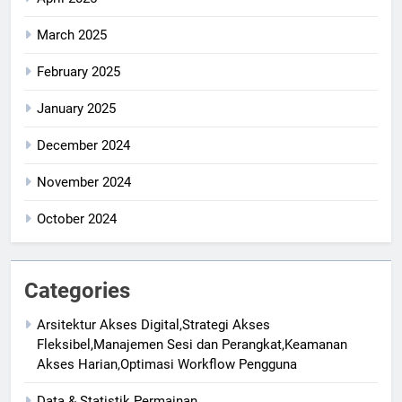
March 2025
February 2025
January 2025
December 2024
November 2024
October 2024
Categories
Arsitektur Akses Digital,Strategi Akses
Fleksibel,Manajemen Sesi dan Perangkat,Keamanan
Akses Harian,Optimasi Workflow Pengguna
Data & Statistik Permainan