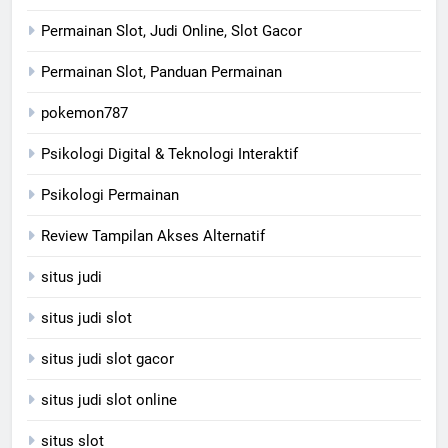
Permainan Slot, Judi Online, Slot Gacor
Permainan Slot, Panduan Permainan
pokemon787
Psikologi Digital & Teknologi Interaktif
Psikologi Permainan
Review Tampilan Akses Alternatif
situs judi
situs judi slot
situs judi slot gacor
situs judi slot online
situs slot