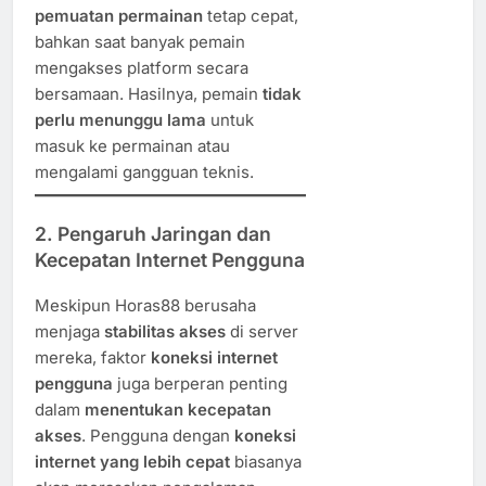
pemuatan permainan
tetap cepat,
bahkan saat banyak pemain
mengakses platform secara
bersamaan. Hasilnya, pemain
tidak
perlu menunggu lama
untuk
masuk ke permainan atau
mengalami gangguan teknis.
2.
Pengaruh Jaringan dan
Kecepatan Internet Pengguna
Meskipun Horas88 berusaha
menjaga
stabilitas akses
di server
mereka, faktor
koneksi internet
pengguna
juga berperan penting
dalam
menentukan kecepatan
akses
. Pengguna dengan
koneksi
internet yang lebih cepat
biasanya