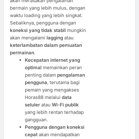
akan merasakan pengalaman
bermain yang lebih mulus, dengan
waktu loading yang lebih singkat.
Sebaliknya, pengguna dengan
koneksi yang tidak stabil
mungkin
akan mengalami
lagging
atau
keterlambatan dalam pemuatan
permainan
.
Kecepatan internet yang
optimal
memainkan peran
penting dalam
pengalaman
pengguna
, terutama bagi
pemain yang mengakses
Horas88 melalui
data
seluler
atau
Wi-Fi publik
yang lebih rentan terhadap
gangguan.
Pengguna dengan koneksi
cepat
akan mendapatkan