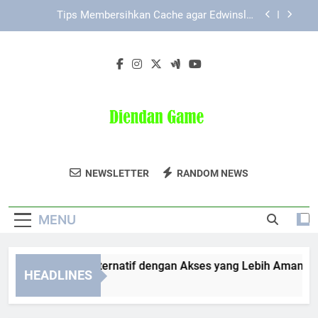
Skip
Panduan Akses Awal Setelah Berhasil Daftar
to
Pokemon787 yang Aman dan Terarah
content
Panduan Mengevaluasi Keamanan Kaya787 Link
Alternatif dengan Lebih Teliti
Lebah4D Login Alternatif dengan Akses yang
Lebih Aman dan Praktis
Tips Membersihkan Cache agar Edwinslot
Alternatif Lebih Lancar dan Stabil
Panduan Akses Awal Setelah Berhasil Daftar
Pokemon787 yang Aman dan Terarah
Diendan Game
Ikuti Komunitas Game Dan Dapatkan Tips
Panduan Mengevaluasi Keamanan Kaya787 Link
NEWSLETTER
RANDOM NEWS
Alternatif dengan Lebih Teliti
Bermain Di Diendan Game.
MENU
ebah4D Login Alternatif dengan Akses yang Lebih Aman dan P
HEADLINES
 Months Ago