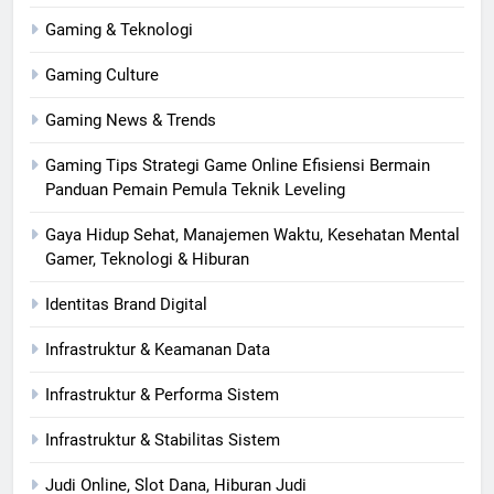
Gaming & Teknologi
Gaming Culture
Gaming News & Trends
Gaming Tips Strategi Game Online Efisiensi Bermain
Panduan Pemain Pemula Teknik Leveling
Gaya Hidup Sehat, Manajemen Waktu, Kesehatan Mental
Gamer, Teknologi & Hiburan
Identitas Brand Digital
Infrastruktur & Keamanan Data
Infrastruktur & Performa Sistem
Infrastruktur & Stabilitas Sistem
Judi Online, Slot Dana, Hiburan Judi