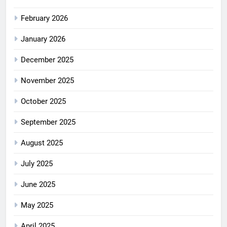
February 2026
January 2026
December 2025
November 2025
October 2025
September 2025
August 2025
July 2025
June 2025
May 2025
April 2025