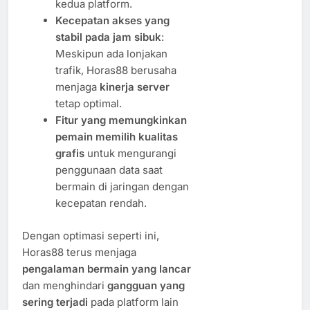
kedua platform.
Kecepatan akses yang
stabil pada jam sibuk
:
Meskipun ada lonjakan
trafik, Horas88 berusaha
menjaga
kinerja server
tetap optimal.
Fitur yang memungkinkan
pemain memilih kualitas
grafis
untuk mengurangi
penggunaan data saat
bermain di jaringan dengan
kecepatan rendah.
Dengan optimasi seperti ini,
Horas88 terus menjaga
pengalaman bermain yang lancar
dan menghindari
gangguan yang
sering terjadi
pada platform lain