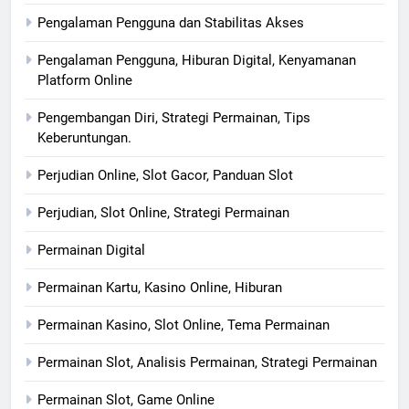
Pengalaman Pengguna dan Stabilitas Akses
Pengalaman Pengguna, Hiburan Digital, Kenyamanan
Platform Online
Pengembangan Diri, Strategi Permainan, Tips
Keberuntungan.
Perjudian Online, Slot Gacor, Panduan Slot
Perjudian, Slot Online, Strategi Permainan
Permainan Digital
Permainan Kartu, Kasino Online, Hiburan
Permainan Kasino, Slot Online, Tema Permainan
Permainan Slot, Analisis Permainan, Strategi Permainan
Permainan Slot, Game Online