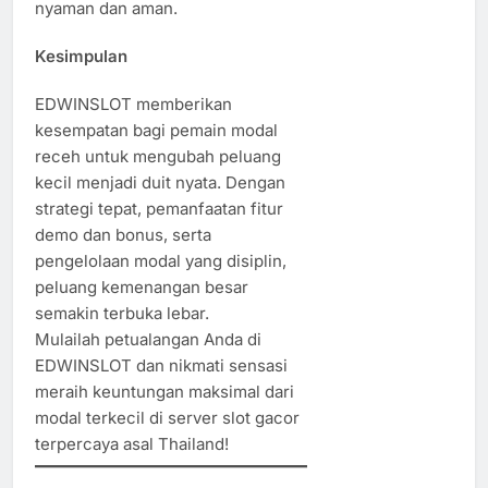
nyaman dan aman.
Kesimpulan
EDWINSLOT memberikan
kesempatan bagi pemain modal
receh untuk mengubah peluang
kecil menjadi duit nyata. Dengan
strategi tepat, pemanfaatan fitur
demo dan bonus, serta
pengelolaan modal yang disiplin,
peluang kemenangan besar
semakin terbuka lebar.
Mulailah petualangan Anda di
EDWINSLOT dan nikmati sensasi
meraih keuntungan maksimal dari
modal terkecil di server slot gacor
terpercaya asal Thailand!