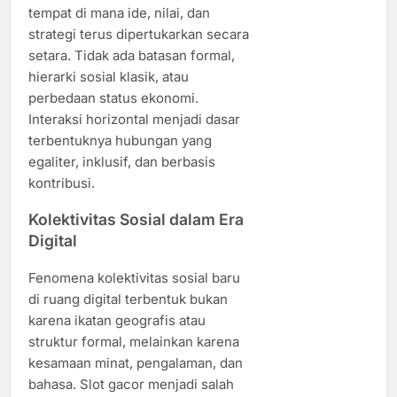
tempat di mana ide, nilai, dan
strategi terus dipertukarkan secara
setara. Tidak ada batasan formal,
hierarki sosial klasik, atau
perbedaan status ekonomi.
Interaksi horizontal menjadi dasar
terbentuknya hubungan yang
egaliter, inklusif, dan berbasis
kontribusi.
Kolektivitas Sosial dalam Era
Digital
Fenomena kolektivitas sosial baru
di ruang digital terbentuk bukan
karena ikatan geografis atau
struktur formal, melainkan karena
kesamaan minat, pengalaman, dan
bahasa. Slot gacor menjadi salah