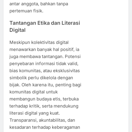
antar anggota, bahkan tanpa
pertemuan fisik.
Tantangan Etika dan Literasi
Digital
Meskipun kolektivitas digital
menawarkan banyak hal positif, ia
juga membawa tantangan. Potensi
penyebaran informasi tidak valid,
bias komunitas, atau eksklusivitas
simbolik perlu dikelola dengan
bijak. Oleh karena itu, penting bagi
komunitas digital untuk
membangun budaya etis, terbuka
terhadap kritik, serta mendukung
literasi digital yang kuat.
Transparansi, akuntabilitas, dan
kesadaran terhadap keberagaman