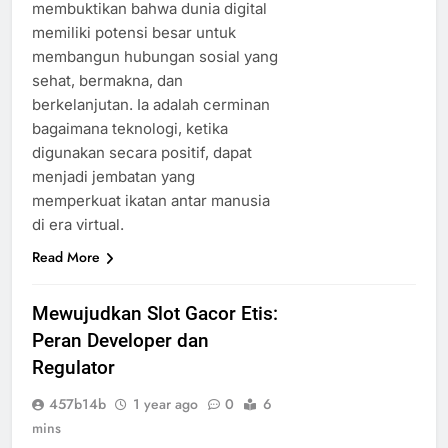
membuktikan bahwa dunia digital
memiliki potensi besar untuk
membangun hubungan sosial yang
sehat, bermakna, dan
berkelanjutan. Ia adalah cerminan
bagaimana teknologi, ketika
digunakan secara positif, dapat
menjadi jembatan yang
memperkuat ikatan antar manusia
di era virtual.
Read More
Mewujudkan Slot Gacor Etis:
Peran Developer dan
Regulator
457b14b
1 year ago
0
6
mins