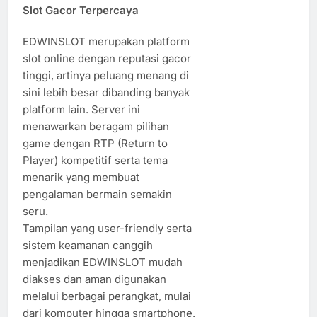
Slot Gacor Terpercaya
EDWINSLOT merupakan platform
slot online dengan reputasi gacor
tinggi, artinya peluang menang di
sini lebih besar dibanding banyak
platform lain. Server ini
menawarkan beragam pilihan
game dengan RTP (Return to
Player) kompetitif serta tema
menarik yang membuat
pengalaman bermain semakin
seru.
Tampilan yang user-friendly serta
sistem keamanan canggih
menjadikan EDWINSLOT mudah
diakses dan aman digunakan
melalui berbagai perangkat, mulai
dari komputer hingga smartphone.