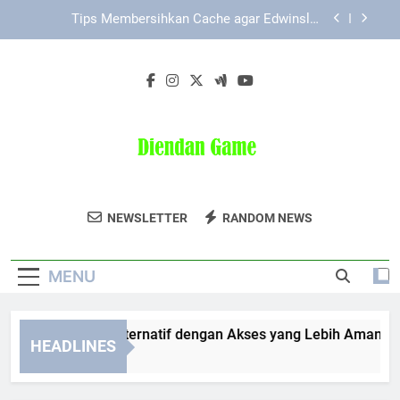
Skip
Panduan Akses Awal Setelah Berhasil Daftar
to
Pokemon787 yang Aman dan Terarah
content
Panduan Mengevaluasi Keamanan Kaya787 Link
Alternatif dengan Lebih Teliti
Lebah4D Login Alternatif dengan Akses yang
Lebih Aman dan Praktis
Tips Membersihkan Cache agar Edwinslot
Alternatif Lebih Lancar dan Stabil
Panduan Akses Awal Setelah Berhasil Daftar
Pokemon787 yang Aman dan Terarah
Diendan Game
Ikuti Komunitas Game Dan Dapatkan Tips
Panduan Mengevaluasi Keamanan Kaya787 Link
NEWSLETTER
RANDOM NEWS
Alternatif dengan Lebih Teliti
Bermain Di Diendan Game.
MENU
bah4D Login Alternatif dengan Akses yang Lebih Aman dan Pr
HEADLINES
Months Ago