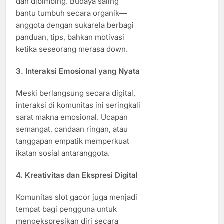
dan dibimbing. Budaya saling
bantu tumbuh secara organik—
anggota dengan sukarela berbagi
panduan, tips, bahkan motivasi
ketika seseorang merasa down.
3.
Interaksi Emosional yang Nyata
Meski berlangsung secara digital,
interaksi di komunitas ini seringkali
sarat makna emosional. Ucapan
semangat, candaan ringan, atau
tanggapan empatik memperkuat
ikatan sosial antaranggota.
4.
Kreativitas dan Ekspresi Digital
Komunitas slot gacor juga menjadi
tempat bagi pengguna untuk
mengekspresikan diri secara