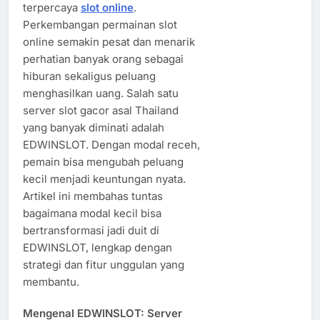
terpercaya
slot online
.
Perkembangan permainan slot
online semakin pesat dan menarik
perhatian banyak orang sebagai
hiburan sekaligus peluang
menghasilkan uang. Salah satu
server slot gacor asal Thailand
yang banyak diminati adalah
EDWINSLOT. Dengan modal receh,
pemain bisa mengubah peluang
kecil menjadi keuntungan nyata.
Artikel ini membahas tuntas
bagaimana modal kecil bisa
bertransformasi jadi duit di
EDWINSLOT, lengkap dengan
strategi dan fitur unggulan yang
membantu.
Mengenal EDWINSLOT: Server