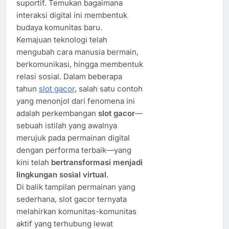
suportif. Temukan bagaimana
interaksi digital ini membentuk
budaya komunitas baru.
Kemajuan teknologi telah
mengubah cara manusia bermain,
berkomunikasi, hingga membentuk
relasi sosial. Dalam beberapa
tahun
slot gacor
, salah satu contoh
yang menonjol dari fenomena ini
adalah perkembangan
slot gacor
—
sebuah istilah yang awalnya
merujuk pada permainan digital
dengan performa terbaik—yang
kini telah
bertransformasi menjadi
lingkungan sosial virtual
.
Di balik tampilan permainan yang
sederhana, slot gacor ternyata
melahirkan komunitas-komunitas
aktif yang terhubung lewat