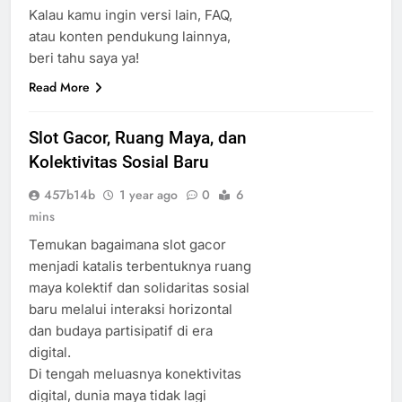
Kalau kamu ingin versi lain, FAQ,
atau konten pendukung lainnya,
beri tahu saya ya!
Read More
Slot Gacor, Ruang Maya, dan
Kolektivitas Sosial Baru
457b14b
1 year ago
0
6
mins
Temukan bagaimana slot gacor
menjadi katalis terbentuknya ruang
maya kolektif dan solidaritas sosial
baru melalui interaksi horizontal
dan budaya partisipatif di era
digital.
Di tengah meluasnya konektivitas
digital, dunia maya tidak lagi