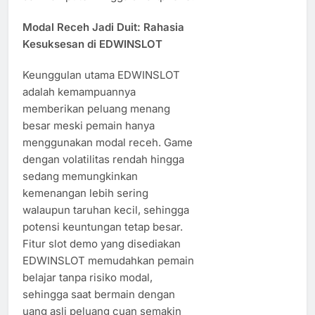
Modal Receh Jadi Duit: Rahasia
Kesuksesan di EDWINSLOT
Keunggulan utama EDWINSLOT
adalah kemampuannya
memberikan peluang menang
besar meski pemain hanya
menggunakan modal receh. Game
dengan volatilitas rendah hingga
sedang memungkinkan
kemenangan lebih sering
walaupun taruhan kecil, sehingga
potensi keuntungan tetap besar.
Fitur slot demo yang disediakan
EDWINSLOT memudahkan pemain
belajar tanpa risiko modal,
sehingga saat bermain dengan
uang asli peluang cuan semakin