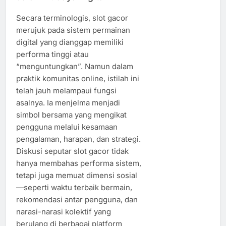
Secara terminologis, slot gacor
merujuk pada sistem permainan
digital yang dianggap memiliki
performa tinggi atau
“menguntungkan”. Namun dalam
praktik komunitas online, istilah ini
telah jauh melampaui fungsi
asalnya. Ia menjelma menjadi
simbol bersama yang mengikat
pengguna melalui kesamaan
pengalaman, harapan, dan strategi.
Diskusi seputar slot gacor tidak
hanya membahas performa sistem,
tetapi juga memuat dimensi sosial
—seperti waktu terbaik bermain,
rekomendasi antar pengguna, dan
narasi-narasi kolektif yang
berulang di berbagai platform