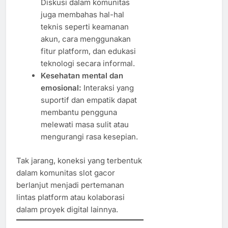
Diskusi dalam komunitas
juga membahas hal-hal
teknis seperti keamanan
akun, cara menggunakan
fitur platform, dan edukasi
teknologi secara informal.
Kesehatan mental dan
emosional:
Interaksi yang
suportif dan empatik dapat
membantu pengguna
melewati masa sulit atau
mengurangi rasa kesepian.
Tak jarang, koneksi yang terbentuk
dalam komunitas slot gacor
berlanjut menjadi pertemanan
lintas platform atau kolaborasi
dalam proyek digital lainnya.