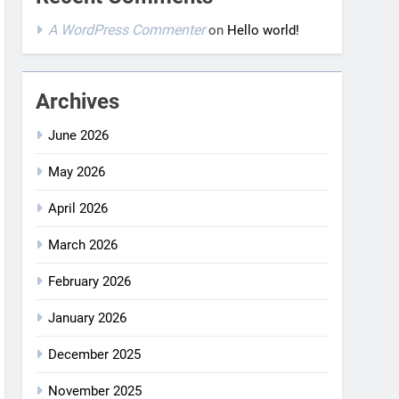
A WordPress Commenter
on
Hello world!
Archives
June 2026
May 2026
April 2026
March 2026
February 2026
January 2026
December 2025
November 2025