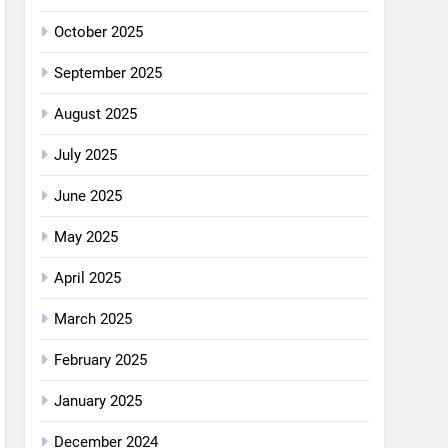
October 2025
September 2025
August 2025
July 2025
June 2025
May 2025
April 2025
March 2025
February 2025
January 2025
December 2024