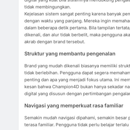
tidak membingungkan.
Kejelasan sistem sangat penting karena banyak pe
dengan waktu yang panjang. Mereka ingin memaham
dalam beberapa detik pertama. Bila tampilan tertat
dikenali, dan alur tidak berbelit, maka pengguna ak
akrab dengan brand tersebut.
Struktur yang membantu pengenalan
Brand yang mudah dikenali biasanya memiliki struk
tidak berlebihan. Pengguna dapat segera memaham
penting dan apa yang menjadi fokus utama. Ini m
kesan bahwa Champion4D bukan hanya sekadar nama
digital yang disusun dengan pertimbangan pengal
Navigasi yang memperkuat rasa familiar
Semakin mudah navigasi dipahami, semakin besar 
terasa familiar. Pengguna tidak perlu belajar terla