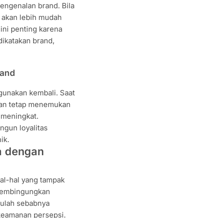
engenalan brand. Bila
a akan lebih mudah
ini penting karena
 dikatakan brand,
rand
gunakan kembali. Saat
 dan tetap menemukan
 meningkat.
gun loyalitas
ik.
a dengan
hal-hal yang tampak
k membingungkan
tulah sebabnya
 keamanan persepsi.