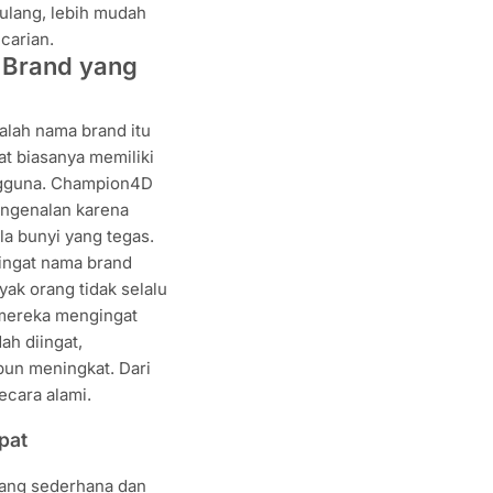
 ulang, lebih mudah
carian.
Brand yang
dalah nama brand itu
at biasanya memiliki
ngguna. Champion4D
pengenalan karena
la bunyi yang tegas.
ingat nama brand
ak orang tidak selalu
 mereka mengingat
ah diingat,
pun meningkat. Dari
ecara alami.
pat
ang sederhana dan