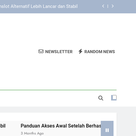
ot Alternatif Lebih Lancar dan Stabil
ar Pokemon787 yang Aman dan Terarah
7 Link Alternatif dengan Lebih Teliti
gan Akses yang Lebih Aman dan Praktis
NEWSLETTER
RANDOM NEWS
ot Alternatif Lebih Lancar dan Stabil
ar Pokemon787 yang Aman dan Terarah
7 Link Alternatif dengan Lebih Teliti
nduan Akses Awal Setelah Berhasil Daftar Pokemon787 yang
onths Ago