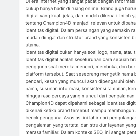
Di era internet yang sangat padat dengan informasi
cukup hanya hadir di ruang online. Brand juga harus
digital yang kuat, jelas, dan mudah dikenali. Inilah
tentang Champion4D menjadi relevan untuk dibaha
identitas digital. Dalam persaingan yang semakin r
mudah diingat dan struktur brand yang konsisten 
utama.
Identitas digital bukan hanya soal logo, nama, atau t
Identitas digital adalah keseluruhan cara sebuah br
pengguna saat mereka mencari, membuka, dan beri
platform tersebut. Saat seseorang mengetik nama 
pencari, kesan yang muncul akan dipengaruhi oleh 
nama, susunan informasi, konsistensi tampilan, ke
hingga rasa percaya yang muncul dari pengalaman
Champion4D dapat dipahami sebagai identitas digi
dikenali ketika brand tersebut mampu membangun a
benak pengguna. Asosiasi ini lahir dari pengulangan
pengalaman yang tertata, dan struktur layanan y
merasa familiar. Dalam konteks SEO, ini sangat pen