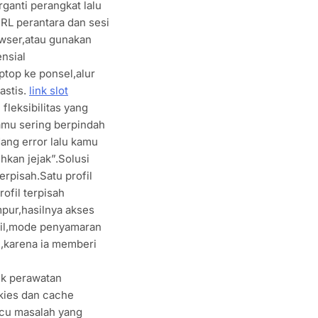
ganti perangkat lalu
RL perantara dan sesi
owser,atau gunakan
nsial
ptop ke ponsel,alur
astis.
link slot
 fleksibilitas yang
kamu sering berpindah
ang error lalu kamu
kan jejak”.Solusi
erpisah.Satu profil
rofil terpisah
pur,hasilnya akses
ofil,mode penyamaran
n,karena ia memberi
uk perawatan
okies dan cache
cu masalah yang