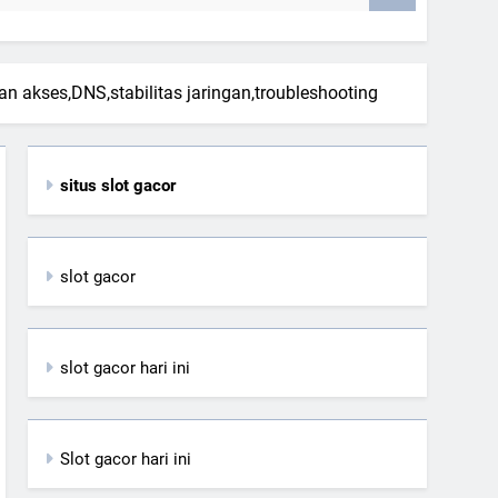
an akses,DNS,stabilitas jaringan,troubleshooting
situs slot gacor
slot gacor
slot gacor hari ini
Slot gacor hari ini