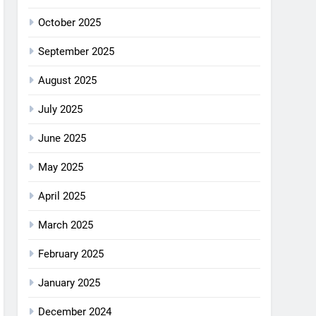
October 2025
September 2025
August 2025
July 2025
June 2025
May 2025
April 2025
March 2025
February 2025
January 2025
December 2024