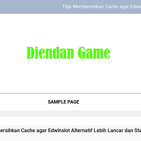
Tips Membersihkan Cache agar Edwinsl
Panduan Akses Awal Setelah Berhasil Daft
Panduan Mengevaluasi Keamanan Kaya78
Lebah4D Login Alternatif den
Tips Membersihkan Cache agar Edwinsl
Panduan Akses Awal Setelah Berhasil Daft
ndan Game
unitas Game Dan Dapatkan Tips Bermain Di Diendan Game.
Panduan Mengevaluasi Keamanan Kaya78
SAMPLE PAGE
e agar Edwinslot Alternatif Lebih Lancar dan Stabil
Pa
3 