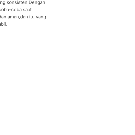
ang konsisten.Dengan
 coba-coba saat
dan aman,dan itu yang
bil.