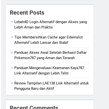
Recent Posts
Lebah4D Login Alternatif dengan Akses yang
Lebih Aman dan Praktis
Tips Membersihkan Cache agar Edwinslot
Alternatif Lebih Lancar dan Stabil
Panduan Akses Awal Setelah Berhasil Daftar
Pokemon787 yang Aman dan Terarah
Panduan Mengevaluasi Keamanan Kaya787
Link Alternatif dengan Lebih Teliti
Review Tampilan LAE138 Link Alternatif untuk
Pengguna Baru dan Aktif
Recent Comments