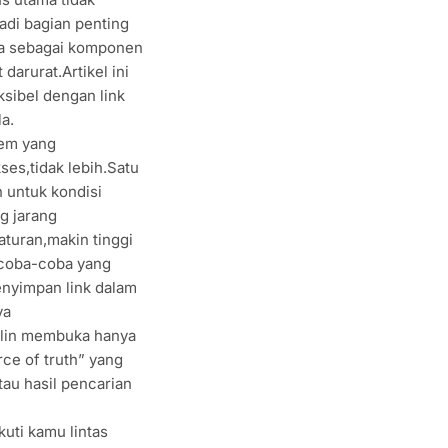
jadi bagian penting
ya sebagai komponen
darurat.Artikel ini
sibel dengan link
a.
tem yang
ses,tidak lebih.Satu
n untuk kondisi
ng jarang
aturan,makin tinggi
encoba-coba yang
enyimpan link dalam
ya
iplin membuka hanya
ce of truth” yang
au hasil pencarian
kuti kamu lintas