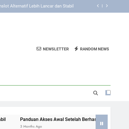
ot Alternatif Lebih Lancar dan Stabil
ar Pokemon787 yang Aman dan Terarah
7 Link Alternatif dengan Lebih Teliti
gan Akses yang Lebih Aman dan Praktis
NEWSLETTER
RANDOM NEWS
ot Alternatif Lebih Lancar dan Stabil
ar Pokemon787 yang Aman dan Terarah
7 Link Alternatif dengan Lebih Teliti
nduan Akses Awal Setelah Berhasil Daftar Pokemon787 yang
Months Ago