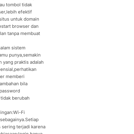
tau tombol tidak
,lebih efektif
situs untuk domain
estart browser dan
bilan tanpa membuat
dalam sistem
 kamu punya,semakin
n yang praktis adalah
ensial,perhatikan
ser memberi
 tambahan bila
a password
 tidak berubah
aringan:Wi-Fi
n sebagainya.Setiap
sering terjadi karena
ebiasaan:login hanya