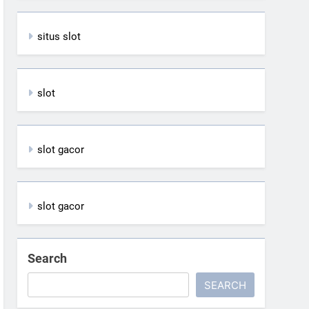
situs slot
slot
slot gacor
slot gacor
Search
SEARCH