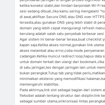
ketika koneksi stabil,dan hindari berpindah Wi-Fi ke
sesi sedang dibuat.Jika kamu sering mengalami “
di awal,aktifkan Secure DNS atau DNS over HTTPS 
tersedia,atau gunakan DNS yang lebih stabil di per
domain yang lebih cepat mengurangi refresh manua
berulang adalah salah satu penyebab terbesar sesi
Agar sistem ini benar-benar terasa,buat checklist 
kapan saja.Ketika akses normal,gunakan link utama
akses melambat atau error,coba mode penyamaran l
cadangan.Ketika muncul redirect loop,hapus data si
untuk domain terkait dan ulangi dari bookmark.Jika
di satu jaringan,tes dengan jaringan lain untuk m
bukan perangkat.Tutup tab yang tidak perlu,matikan 
minimalkan ekstensi yang memodifikasi halaman,ka
memengaruhi stabilitas.
Pada akhirnya,link slot sebagai bagian dari sistem a
fleksibel adalah tentang struktur dan disiplin:link 
sebagai sumber utama,sinkronisasi lintas perangkat