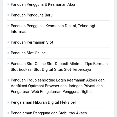
Panduan Pengguna & Keamanan Akun
Panduan Pengguna Baru
Panduan Pengguna, Keamanan Digital, Teknologi
Informasi
Panduan Permainan Slot
Panduan Slot Online
Panduan Slot Online Slot Deposit Minimal Tips Bermain
Slot Edukasi Slot Digital Situs Slot Terpercaya
Panduan Troubleshooting Login Keamanan Akses dan
Verifikasi Optimasi Browser dan Jaringan Privasi dan
Pengaturan Web Pengalaman Pengguna Digital
Pengalaman Hiburan Digital Fleksibel
Pengalaman Pengguna dan Stabilitas Akses