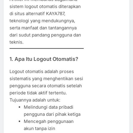
sistem logout otomatis diterapkan
di situs alternatif KAYA787,
teknologi yang mendukungnya,
serta manfaat dan tantangannya
dari sudut pandang pengguna dan
teknis.
1. Apa Itu Logout Otomatis?
Logout otomatis adalah proses
sistematis yang menghentikan sesi
pengguna secara otomatis setelah
periode tidak aktif tertentu.
Tujuannya adalah untuk:
Melindungi data pribadi
pengguna dari pihak ketiga
Mencegah penggunaan
akun tanpa izin