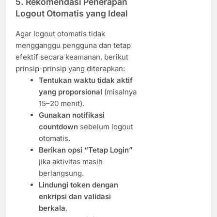
5. Rekomendasi Penerapan
Logout Otomatis yang Ideal
Agar logout otomatis tidak
mengganggu pengguna dan tetap
efektif secara keamanan, berikut
prinsip-prinsip yang diterapkan:
Tentukan waktu tidak aktif
yang proporsional
(misalnya
15–20 menit).
Gunakan notifikasi
countdown
sebelum logout
otomatis.
Berikan opsi “Tetap Login”
jika aktivitas masih
berlangsung.
Lindungi token dengan
enkripsi dan validasi
berkala
.