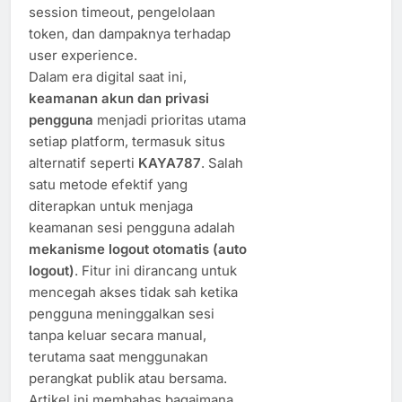
session timeout, pengelolaan
token, dan dampaknya terhadap
user experience.
Dalam era digital saat ini,
keamanan akun dan privasi
pengguna
menjadi prioritas utama
setiap platform, termasuk situs
alternatif seperti
KAYA787
. Salah
satu metode efektif yang
diterapkan untuk menjaga
keamanan sesi pengguna adalah
mekanisme logout otomatis (auto
logout)
. Fitur ini dirancang untuk
mencegah akses tidak sah ketika
pengguna meninggalkan sesi
tanpa keluar secara manual,
terutama saat menggunakan
perangkat publik atau bersama.
Artikel ini membahas bagaimana