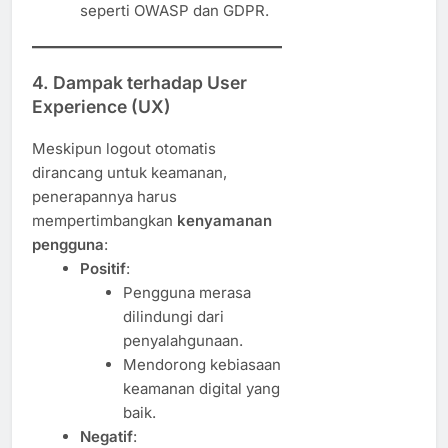
seperti OWASP dan GDPR.
4. Dampak terhadap User
Experience (UX)
Meskipun logout otomatis
dirancang untuk keamanan,
penerapannya harus
mempertimbangkan
kenyamanan
pengguna
:
Positif
:
Pengguna merasa
dilindungi dari
penyalahgunaan.
Mendorong kebiasaan
keamanan digital yang
baik.
Negatif
: