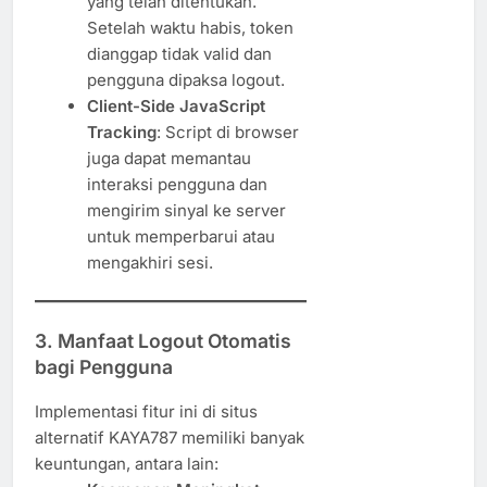
yang telah ditentukan.
Setelah waktu habis, token
dianggap tidak valid dan
pengguna dipaksa logout.
Client-Side JavaScript
Tracking
: Script di browser
juga dapat memantau
interaksi pengguna dan
mengirim sinyal ke server
untuk memperbarui atau
mengakhiri sesi.
3. Manfaat Logout Otomatis
bagi Pengguna
Implementasi fitur ini di situs
alternatif KAYA787 memiliki banyak
keuntungan, antara lain: