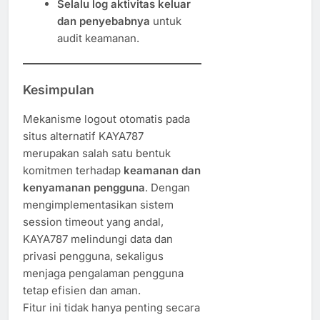
Selalu log aktivitas keluar
dan penyebabnya
untuk
audit keamanan.
Kesimpulan
Mekanisme logout otomatis pada
situs alternatif KAYA787
merupakan salah satu bentuk
komitmen terhadap
keamanan dan
kenyamanan pengguna
. Dengan
mengimplementasikan sistem
session timeout yang andal,
KAYA787 melindungi data dan
privasi pengguna, sekaligus
menjaga pengalaman pengguna
tetap efisien dan aman.
Fitur ini tidak hanya penting secara