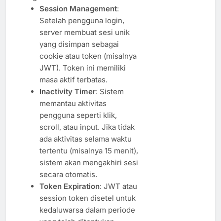
Session Management
:
Setelah pengguna login,
server membuat sesi unik
yang disimpan sebagai
cookie atau token (misalnya
JWT). Token ini memiliki
masa aktif terbatas.
Inactivity Timer
: Sistem
memantau aktivitas
pengguna seperti klik,
scroll, atau input. Jika tidak
ada aktivitas selama waktu
tertentu (misalnya 15 menit),
sistem akan mengakhiri sesi
secara otomatis.
Token Expiration
: JWT atau
session token disetel untuk
kedaluwarsa dalam periode