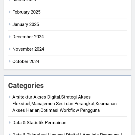
February 2025
January 2025
December 2024
November 2024
October 2024
Categories
Arsitektur Akses Digital,Strategi Akses
Fleksibel,Manajemen Sesi dan Perangkat,Keamanan
Akses Harian,Optimasi Workflow Pengguna
Data & Statistik Permainan