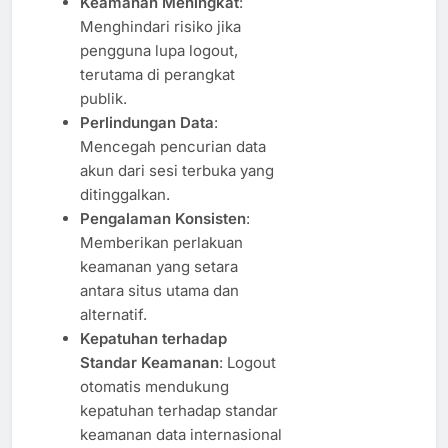
Keamanan Meningkat
:
Menghindari risiko jika
pengguna lupa logout,
terutama di perangkat
publik.
Perlindungan Data
:
Mencegah pencurian data
akun dari sesi terbuka yang
ditinggalkan.
Pengalaman Konsisten
:
Memberikan perlakuan
keamanan yang setara
antara situs utama dan
alternatif.
Kepatuhan terhadap
Standar Keamanan
: Logout
otomatis mendukung
kepatuhan terhadap standar
keamanan data internasional