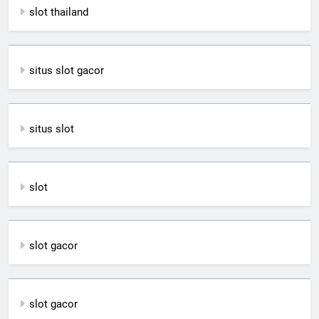
slot thailand
situs slot gacor
situs slot
slot
slot gacor
slot gacor