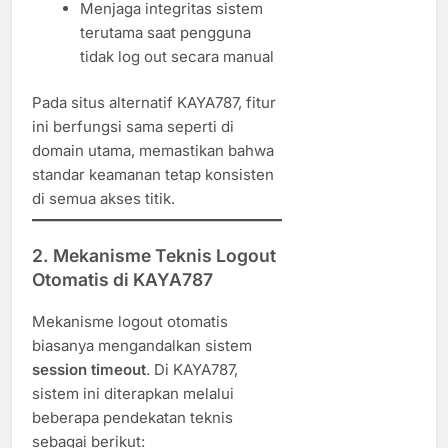
Menjaga integritas sistem
terutama saat pengguna
tidak log out secara manual
Pada situs alternatif KAYA787, fitur
ini berfungsi sama seperti di
domain utama, memastikan bahwa
standar keamanan tetap konsisten
di semua akses titik.
2. Mekanisme Teknis Logout
Otomatis di KAYA787
Mekanisme logout otomatis
biasanya mengandalkan sistem
session timeout
. Di KAYA787,
sistem ini diterapkan melalui
beberapa pendekatan teknis
sebagai berikut: