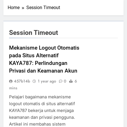
Home
Session Timeout
Session Timeout
Mekanisme Logout Otomatis
pada Situs Alternatif
KAYA787: Perlindungan
Privasi dan Keamanan Akun
457b14b
1 year ago
0
6
mins
Pelajari bagaimana mekanisme
logout otomatis di situs alternatif
KAYA787 bekerja untuk menjaga
keamanan dan privasi pengguna.
Artikel ini membahas sistem