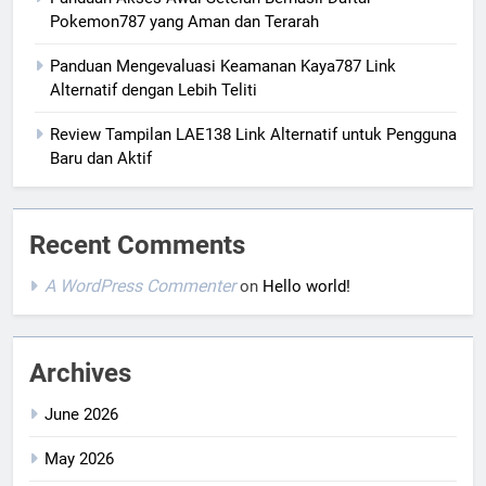
Pokemon787 yang Aman dan Terarah
Panduan Mengevaluasi Keamanan Kaya787 Link
Alternatif dengan Lebih Teliti
Review Tampilan LAE138 Link Alternatif untuk Pengguna
Baru dan Aktif
Recent Comments
A WordPress Commenter
on
Hello world!
Archives
June 2026
May 2026