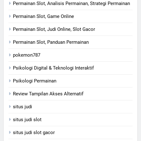
Permainan Slot, Analisis Permainan, Strategi Permainan
Permainan Slot, Game Online
Permainan Slot, Judi Online, Slot Gacor
Permainan Slot, Panduan Permainan
pokemon787
Psikologi Digital & Teknologi Interaktif
Psikologi Permainan
Review Tampilan Akses Alternatif
situs judi
situs judi slot
situs judi slot gacor