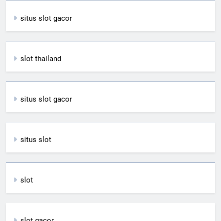
situs slot gacor
slot thailand
situs slot gacor
situs slot
slot
slot gacor