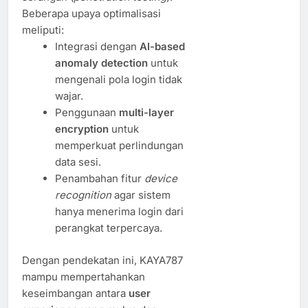
Beberapa upaya optimalisasi
meliputi:
Integrasi dengan
AI-based
anomaly detection
untuk
mengenali pola login tidak
wajar.
Penggunaan
multi-layer
encryption
untuk
memperkuat perlindungan
data sesi.
Penambahan fitur
device
recognition
agar sistem
hanya menerima login dari
perangkat terpercaya.
Dengan pendekatan ini, KAYA787
mampu mempertahankan
keseimbangan antara
user