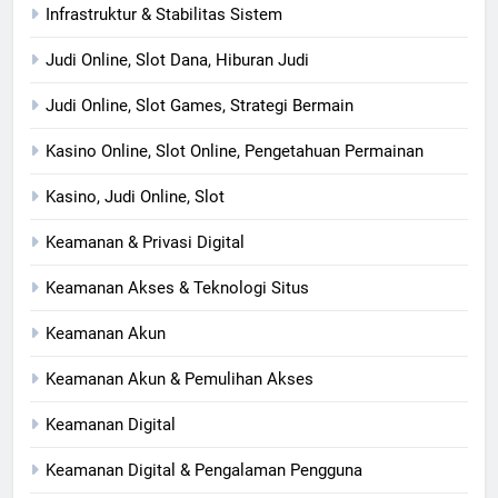
Infrastruktur & Stabilitas Sistem
Judi Online, Slot Dana, Hiburan Judi
Judi Online, Slot Games, Strategi Bermain
Kasino Online, Slot Online, Pengetahuan Permainan
Kasino, Judi Online, Slot
Keamanan & Privasi Digital
Keamanan Akses & Teknologi Situs
Keamanan Akun
Keamanan Akun & Pemulihan Akses
Keamanan Digital
Keamanan Digital & Pengalaman Pengguna