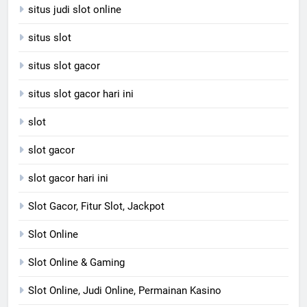
situs judi slot online
situs slot
situs slot gacor
situs slot gacor hari ini
slot
slot gacor
slot gacor hari ini
Slot Gacor, Fitur Slot, Jackpot
Slot Online
Slot Online & Gaming
Slot Online, Judi Online, Permainan Kasino