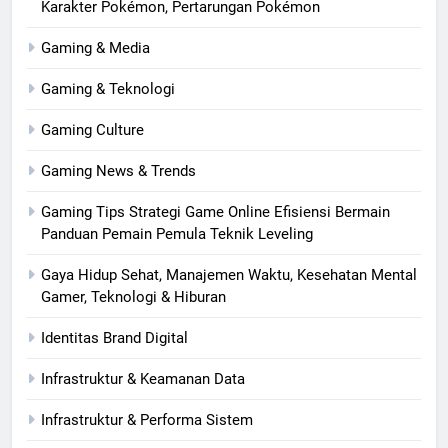
Karakter Pokémon, Pertarungan Pokémon
Gaming & Media
Gaming & Teknologi
Gaming Culture
Gaming News & Trends
Gaming Tips Strategi Game Online Efisiensi Bermain
Panduan Pemain Pemula Teknik Leveling
Gaya Hidup Sehat, Manajemen Waktu, Kesehatan Mental
Gamer, Teknologi & Hiburan
Identitas Brand Digital
Infrastruktur & Keamanan Data
Infrastruktur & Performa Sistem