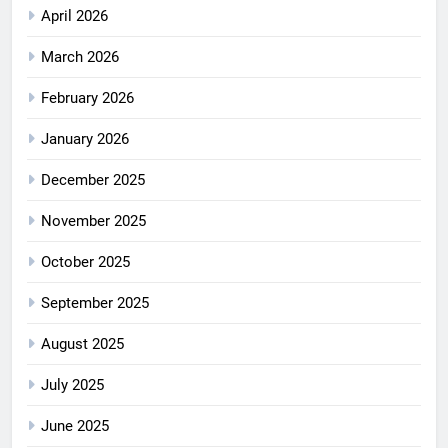
April 2026
March 2026
February 2026
January 2026
December 2025
November 2025
October 2025
September 2025
August 2025
July 2025
June 2025