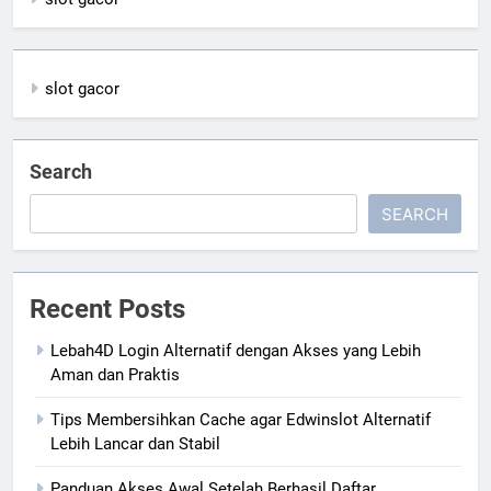
slot gacor
Search
SEARCH
Recent Posts
Lebah4D Login Alternatif dengan Akses yang Lebih
Aman dan Praktis
Tips Membersihkan Cache agar Edwinslot Alternatif
Lebih Lancar dan Stabil
Panduan Akses Awal Setelah Berhasil Daftar