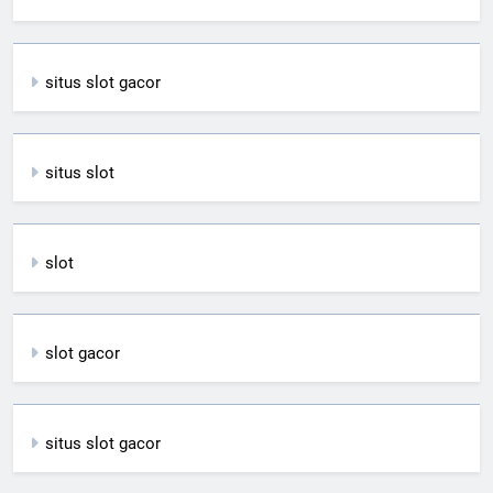
situs slot gacor
situs slot
slot
slot gacor
situs slot gacor