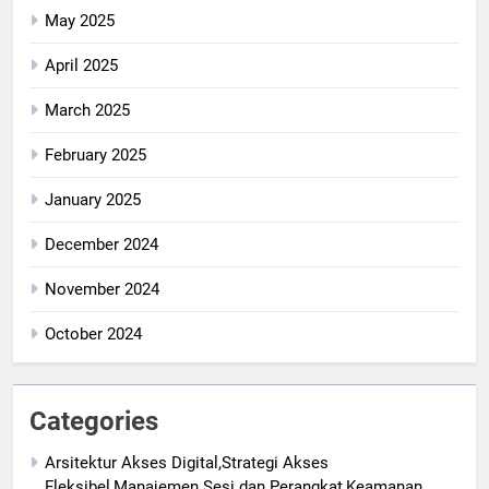
May 2025
April 2025
March 2025
February 2025
January 2025
December 2024
November 2024
October 2024
Categories
Arsitektur Akses Digital,Strategi Akses
Fleksibel,Manajemen Sesi dan Perangkat,Keamanan