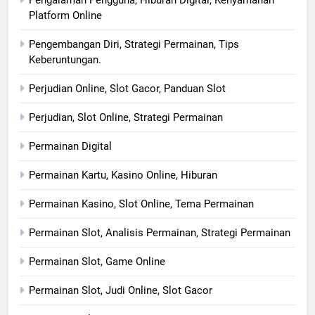
Pengalaman Pengguna, Hiburan Digital, Kenyamanan
Platform Online
Pengembangan Diri, Strategi Permainan, Tips
Keberuntungan.
Perjudian Online, Slot Gacor, Panduan Slot
Perjudian, Slot Online, Strategi Permainan
Permainan Digital
Permainan Kartu, Kasino Online, Hiburan
Permainan Kasino, Slot Online, Tema Permainan
Permainan Slot, Analisis Permainan, Strategi Permainan
Permainan Slot, Game Online
Permainan Slot, Judi Online, Slot Gacor