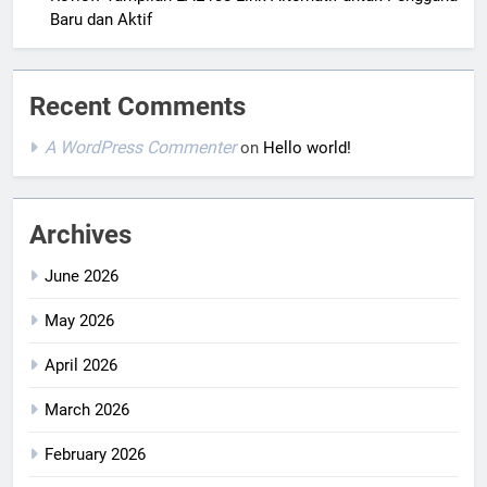
Baru dan Aktif
Recent Comments
A WordPress Commenter
on
Hello world!
Archives
June 2026
May 2026
April 2026
March 2026
February 2026