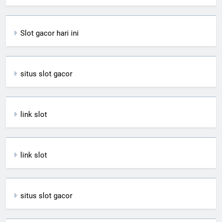
Slot gacor hari ini
situs slot gacor
link slot
link slot
situs slot gacor