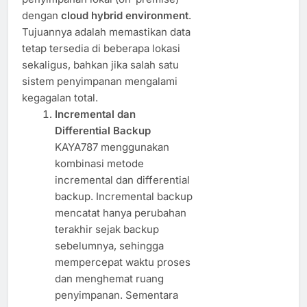
dengan
cloud hybrid environment
.
Tujuannya adalah memastikan data
tetap tersedia di beberapa lokasi
sekaligus, bahkan jika salah satu
sistem penyimpanan mengalami
kegagalan total.
Incremental dan
Differential Backup
KAYA787 menggunakan
kombinasi metode
incremental dan differential
backup. Incremental backup
mencatat hanya perubahan
terakhir sejak backup
sebelumnya, sehingga
mempercepat waktu proses
dan menghemat ruang
penyimpanan. Sementara