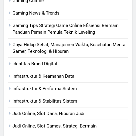
Gaming Culture
Gaming News & Trends
Gaming Tips Strategi Game Online Efisiensi Bermain
Panduan Pemain Pemula Teknik Leveling
Gaya Hidup Sehat, Manajemen Waktu, Kesehatan Mental
Gamer, Teknologi & Hiburan
Identitas Brand Digital
Infrastruktur & Keamanan Data
Infrastruktur & Performa Sistem
Infrastruktur & Stabilitas Sistem
Judi Online, Slot Dana, Hiburan Judi
Judi Online, Slot Games, Strategi Bermain