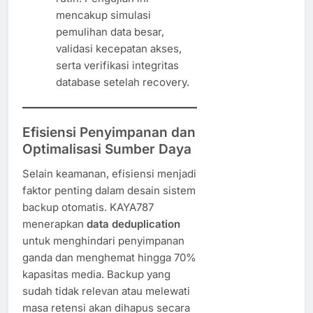
mencakup simulasi
pemulihan data besar,
validasi kecepatan akses,
serta verifikasi integritas
database setelah recovery.
Efisiensi Penyimpanan dan
Optimalisasi Sumber Daya
Selain keamanan, efisiensi menjadi
faktor penting dalam desain sistem
backup otomatis. KAYA787
menerapkan
data deduplication
untuk menghindari penyimpanan
ganda dan menghemat hingga 70%
kapasitas media. Backup yang
sudah tidak relevan atau melewati
masa retensi akan dihapus secara