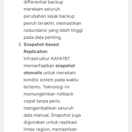
differential backup
merekam seluruh
perubahan sejak backup
penuh terakhir, memastikan
redundansi yang lebih tinggi
pada data penting.
Snapshot-based
Replication
Infrastruktur KAYA787
memanfaatkan
snapshot
otomatis
untuk merekam
kondisi sistem pada waktu
tertentu. Teknologi ini
memungkinkan rollback
cepat tanpa perlu
mengembalikan seluruh
data manual. Snapshot juga
digunakan untuk replikasi
lintas region, memastikan