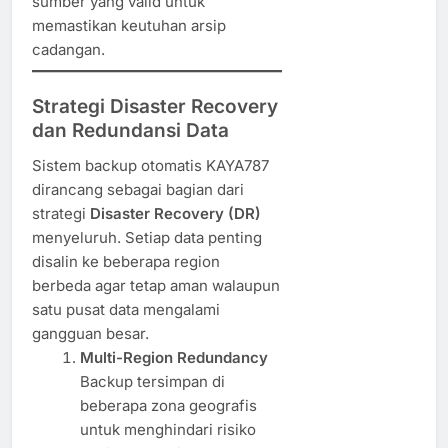
sumber yang valid untuk
memastikan keutuhan arsip
cadangan.
Strategi Disaster Recovery
dan Redundansi Data
Sistem backup otomatis KAYA787
dirancang sebagai bagian dari
strategi
Disaster Recovery (DR)
menyeluruh. Setiap data penting
disalin ke beberapa region
berbeda agar tetap aman walaupun
satu pusat data mengalami
gangguan besar.
Multi-Region Redundancy
Backup tersimpan di
beberapa zona geografis
untuk menghindari risiko