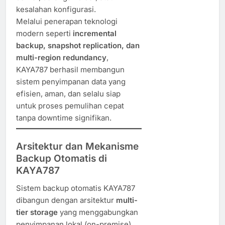
kesalahan konfigurasi.
Melalui penerapan teknologi
modern seperti
incremental
backup, snapshot replication, dan
multi-region redundancy
,
KAYA787 berhasil membangun
sistem penyimpanan data yang
efisien, aman, dan selalu siap
untuk proses pemulihan cepat
tanpa downtime signifikan.
Arsitektur dan Mekanisme
Backup Otomatis di
KAYA787
Sistem backup otomatis KAYA787
dibangun dengan arsitektur
multi-
tier storage
yang menggabungkan
penyimpanan lokal (on-premise)