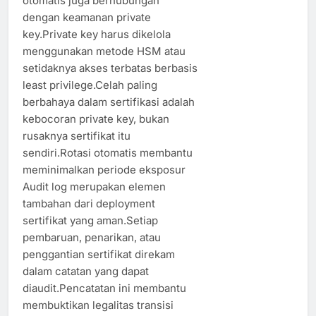
otomatis juga berhubungan
dengan keamanan private
key.Private key harus dikelola
menggunakan metode HSM atau
setidaknya akses terbatas berbasis
least privilege.Celah paling
berbahaya dalam sertifikasi adalah
kebocoran private key, bukan
rusaknya sertifikat itu
sendiri.Rotasi otomatis membantu
meminimalkan periode eksposur
Audit log merupakan elemen
tambahan dari deployment
sertifikat yang aman.Setiap
pembaruan, penarikan, atau
penggantian sertifikat direkam
dalam catatan yang dapat
diaudit.Pencatatan ini membantu
membuktikan legalitas transisi