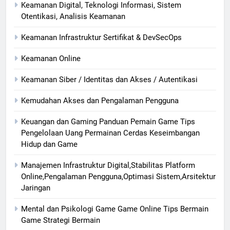
Keamanan Digital, Teknologi Informasi, Sistem
Otentikasi, Analisis Keamanan
Keamanan Infrastruktur Sertifikat & DevSecOps
Keamanan Online
Keamanan Siber / Identitas dan Akses / Autentikasi
Kemudahan Akses dan Pengalaman Pengguna
Keuangan dan Gaming Panduan Pemain Game Tips
Pengelolaan Uang Permainan Cerdas Keseimbangan
Hidup dan Game
Manajemen Infrastruktur Digital,Stabilitas Platform
Online,Pengalaman Pengguna,Optimasi Sistem,Arsitektur
Jaringan
Mental dan Psikologi Game Game Online Tips Bermain
Game Strategi Bermain