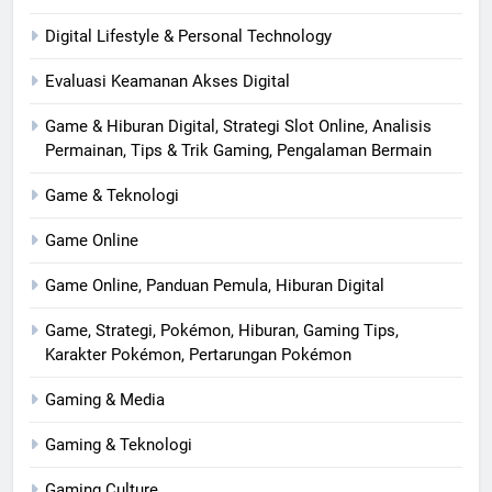
Digital Lifestyle & Personal Technology
Evaluasi Keamanan Akses Digital
Game & Hiburan Digital, Strategi Slot Online, Analisis
Permainan, Tips & Trik Gaming, Pengalaman Bermain
Game & Teknologi
Game Online
Game Online, Panduan Pemula, Hiburan Digital
Game, Strategi, Pokémon, Hiburan, Gaming Tips,
Karakter Pokémon, Pertarungan Pokémon
Gaming & Media
Gaming & Teknologi
Gaming Culture