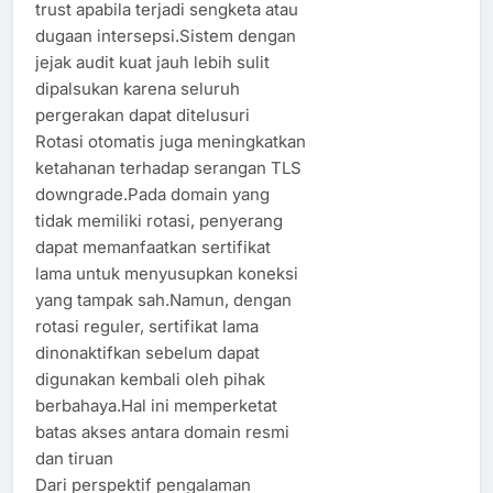
trust apabila terjadi sengketa atau
dugaan intersepsi.Sistem dengan
jejak audit kuat jauh lebih sulit
dipalsukan karena seluruh
pergerakan dapat ditelusuri
Rotasi otomatis juga meningkatkan
ketahanan terhadap serangan TLS
downgrade.Pada domain yang
tidak memiliki rotasi, penyerang
dapat memanfaatkan sertifikat
lama untuk menyusupkan koneksi
yang tampak sah.Namun, dengan
rotasi reguler, sertifikat lama
dinonaktifkan sebelum dapat
digunakan kembali oleh pihak
berbahaya.Hal ini memperketat
batas akses antara domain resmi
dan tiruan
Dari perspektif pengalaman