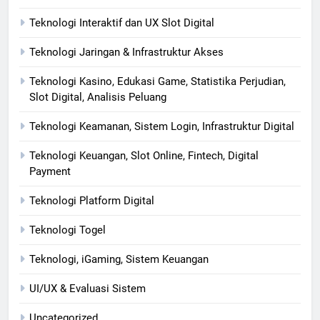
Teknologi Interaktif dan UX Slot Digital
Teknologi Jaringan & Infrastruktur Akses
Teknologi Kasino, Edukasi Game, Statistika Perjudian,
Slot Digital, Analisis Peluang
Teknologi Keamanan, Sistem Login, Infrastruktur Digital
Teknologi Keuangan, Slot Online, Fintech, Digital
Payment
Teknologi Platform Digital
Teknologi Togel
Teknologi, iGaming, Sistem Keuangan
UI/UX & Evaluasi Sistem
Uncategorized