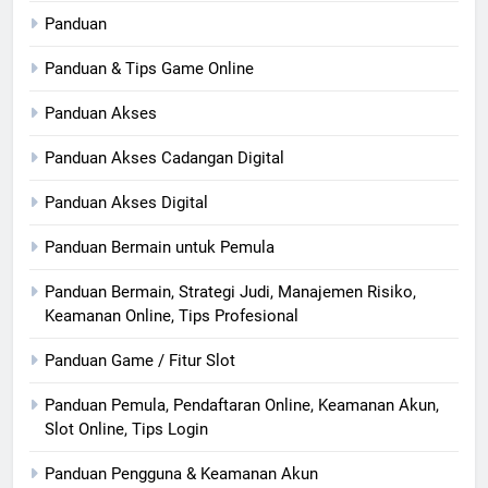
Panduan
Panduan & Tips Game Online
Panduan Akses
Panduan Akses Cadangan Digital
Panduan Akses Digital
Panduan Bermain untuk Pemula
Panduan Bermain, Strategi Judi, Manajemen Risiko,
Keamanan Online, Tips Profesional
Panduan Game / Fitur Slot
Panduan Pemula, Pendaftaran Online, Keamanan Akun,
Slot Online, Tips Login
Panduan Pengguna & Keamanan Akun