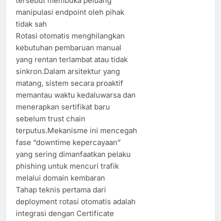
tersebut membuka peluang
manipulasi endpoint oleh pihak
tidak sah
Rotasi otomatis menghilangkan
kebutuhan pembaruan manual
yang rentan terlambat atau tidak
sinkron.Dalam arsitektur yang
matang, sistem secara proaktif
memantau waktu kedaluwarsa dan
menerapkan sertifikat baru
sebelum trust chain
terputus.Mekanisme ini mencegah
fase “downtime kepercayaan”
yang sering dimanfaatkan pelaku
phishing untuk mencuri trafik
melalui domain kembaran
Tahap teknis pertama dari
deployment rotasi otomatis adalah
integrasi dengan Certificate