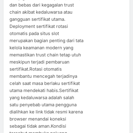
dan bebas dari kegagalan trust
chain akibat kedaluwarsa atau
gangguan sertifikat utama.
Deployment sertifikat rotasi
otomatis pada situs slot
merupakan bagian penting dari tata
kelola keamanan modern yang
memastikan trust chain tetap utuh
meskipun terjadi pembaruan
sertifikat.Rotasi otomatis
membantu mencegah terjadinya
celah saat masa berlaku sertifikat
utama mendekati habis.Sertifikat
yang kedaluwarsa adalah salah
satu penyebab utama pengguna
dialihkan ke link tidak resmi karena
browser menandai koneksi
sebagai tidak aman.Kondisi