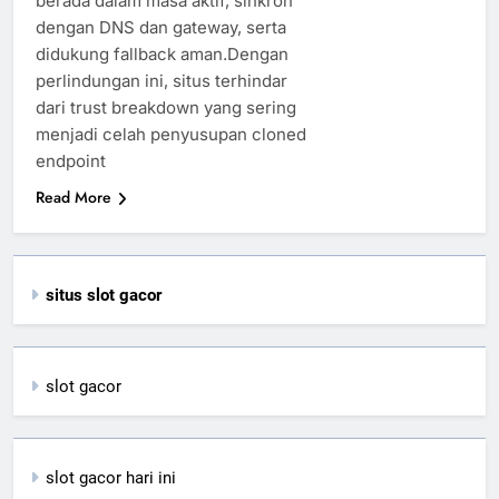
berada dalam masa aktif, sinkron
dengan DNS dan gateway, serta
didukung fallback aman.Dengan
perlindungan ini, situs terhindar
dari trust breakdown yang sering
menjadi celah penyusupan cloned
endpoint
Read More
situs slot gacor
slot gacor
slot gacor hari ini