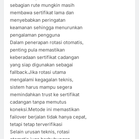
sebagian rute mungkin masih
membawa sertifikat lama dan
menyebabkan peringatan
keamanan sehingga menurunkan
pengalaman pengguna
Dalam penerapan rotasi otomatis,
penting pula memastikan
keberadaan sertifikat cadangan
yang siap digunakan sebagai
fallback.Jika rotasi utama
mengalami kegagalan teknis,
sistem harus mampu segera
memindahkan trust ke sertifikat
cadangan tanpa memutus
koneksi.Metode ini memastikan
failover berjalan tidak hanya cepat,
tetapi tetap terverifikasi
Selain urusan teknis, rotasi