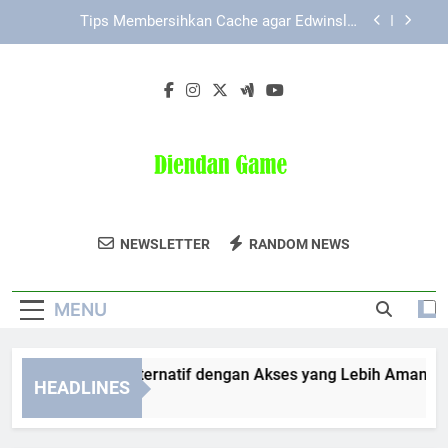
Skip
Panduan Akses Awal Setelah Berhasil Daftar
to
Pokemon787 yang Aman dan Terarah
content
Panduan Mengevaluasi Keamanan Kaya787 Link
Alternatif dengan Lebih Teliti
Lebah4D Login Alternatif dengan Akses yang
Lebih Aman dan Praktis
Tips Membersihkan Cache agar Edwinslot
Alternatif Lebih Lancar dan Stabil
Panduan Akses Awal Setelah Berhasil Daftar
Pokemon787 yang Aman dan Terarah
Diendan Game
Ikuti Komunitas Game Dan Dapatkan Tips
Panduan Mengevaluasi Keamanan Kaya787 Link
NEWSLETTER
RANDOM NEWS
Alternatif dengan Lebih Teliti
Bermain Di Diendan Game.
MENU
bah4D Login Alternatif dengan Akses yang Lebih Aman dan Pr
HEADLINES
Months Ago