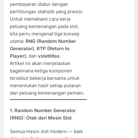
pembayaran diatur dengan
perhitungan statistik yang presisi.
Untuk memahami cara kerja
peluang kemenangan pada slot,
kita perlu mengenal tiga konsep
utama:
RNG (Random Number
Generator)
,
RTP (Return to
Player)
, dan
volatilitas
.
Artikel ini akan menjelaskan
bagaimana ketiga komponen
tersebut bekerja bersama untuk
menentukan hasil setiap putaran
dan peluang kemenangan pemain.
1. Random Number Generator
(RNG): Otak dari Mesin Slot
Semua mesin slot modern — baik