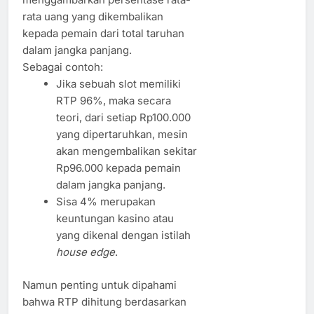
rata uang yang dikembalikan
kepada pemain dari total taruhan
dalam jangka panjang.
Sebagai contoh:
Jika sebuah slot memiliki
RTP 96%, maka secara
teori, dari setiap Rp100.000
yang dipertaruhkan, mesin
akan mengembalikan sekitar
Rp96.000 kepada pemain
dalam jangka panjang.
Sisa 4% merupakan
keuntungan kasino atau
yang dikenal dengan istilah
house edge
.
Namun penting untuk dipahami
bahwa RTP dihitung berdasarkan