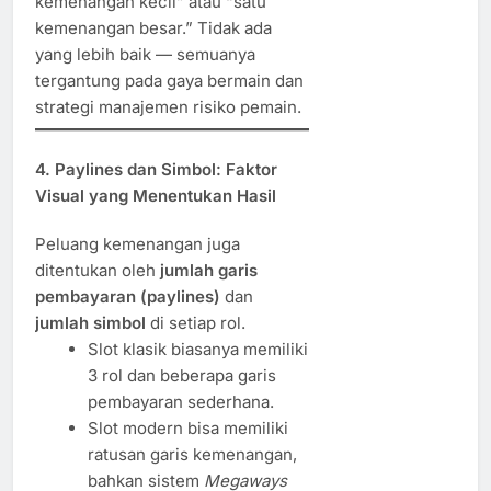
kemenangan kecil” atau “satu
kemenangan besar.” Tidak ada
yang lebih baik — semuanya
tergantung pada gaya bermain dan
strategi manajemen risiko pemain.
4. Paylines dan Simbol: Faktor
Visual yang Menentukan Hasil
Peluang kemenangan juga
ditentukan oleh
jumlah garis
pembayaran (paylines)
dan
jumlah simbol
di setiap rol.
Slot klasik biasanya memiliki
3 rol dan beberapa garis
pembayaran sederhana.
Slot modern bisa memiliki
ratusan garis kemenangan,
bahkan sistem
Megaways