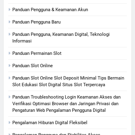
Panduan Pengguna & Keamanan Akun
Panduan Pengguna Baru
Panduan Pengguna, Keamanan Digital, Teknologi
Informasi
Panduan Permainan Slot
Panduan Slot Online
Panduan Slot Online Slot Deposit Minimal Tips Bermain
Slot Edukasi Slot Digital Situs Slot Terpercaya
Panduan Troubleshooting Login Keamanan Akses dan
Verifikasi Optimasi Browser dan Jaringan Privasi dan
Pengaturan Web Pengalaman Pengguna Digital
Pengalaman Hiburan Digital Fleksibel
Pengalaman Pengguna dan Stabilitas Akses