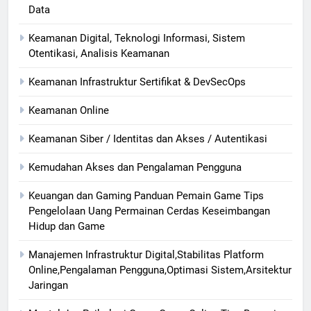
Data
Keamanan Digital, Teknologi Informasi, Sistem
Otentikasi, Analisis Keamanan
Keamanan Infrastruktur Sertifikat & DevSecOps
Keamanan Online
Keamanan Siber / Identitas dan Akses / Autentikasi
Kemudahan Akses dan Pengalaman Pengguna
Keuangan dan Gaming Panduan Pemain Game Tips
Pengelolaan Uang Permainan Cerdas Keseimbangan
Hidup dan Game
Manajemen Infrastruktur Digital,Stabilitas Platform
Online,Pengalaman Pengguna,Optimasi Sistem,Arsitektur
Jaringan