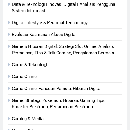
Data & Teknologi | Inovasi Digital | Analisis Pengguna |
Sistem Informasi
Digital Lifestyle & Personal Technology
Evaluasi Keamanan Akses Digital
Game & Hiburan Digital, Strategi Slot Online, Analisis
Permainan, Tips & Trik Gaming, Pengalaman Bermain
Game & Teknologi
Game Online
Game Online, Panduan Pemula, Hiburan Digital
Game, Strategi, Pokémon, Hiburan, Gaming Tips,
Karakter Pokémon, Pertarungan Pokémon
Gaming & Media