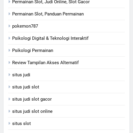
Permainan Slot, Judi Online, Slot Gacor
Permainan Slot, Panduan Permainan
pokemon787
Psikologi Digital & Teknologi Interaktif
Psikologi Permainan
Review Tampilan Akses Alternatif
situs judi
situs judi slot
situs judi slot gacor
situs judi slot online
situs slot