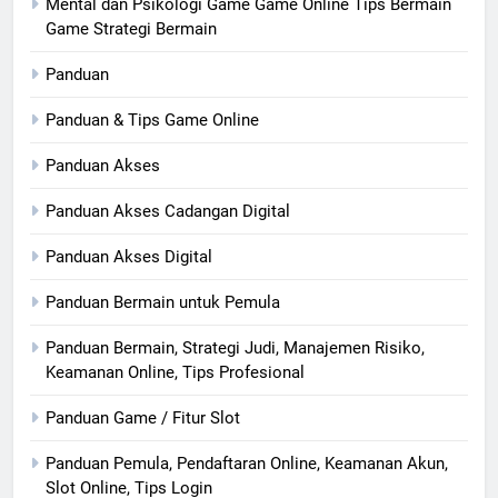
Mental dan Psikologi Game Game Online Tips Bermain
Game Strategi Bermain
Panduan
Panduan & Tips Game Online
Panduan Akses
Panduan Akses Cadangan Digital
Panduan Akses Digital
Panduan Bermain untuk Pemula
Panduan Bermain, Strategi Judi, Manajemen Risiko,
Keamanan Online, Tips Profesional
Panduan Game / Fitur Slot
Panduan Pemula, Pendaftaran Online, Keamanan Akun,
Slot Online, Tips Login