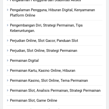
Pengalaman Pengguna, Hiburan Digital, Kenyamanan
Platform Online
Pengembangan Diri, Strategi Permainan, Tips
Keberuntungan.
Perjudian Online, Slot Gacor, Panduan Slot
Perjudian, Slot Online, Strategi Permainan
Permainan Digital
Permainan Kartu, Kasino Online, Hiburan
Permainan Kasino, Slot Online, Tema Permainan
Permainan Slot, Analisis Permainan, Strategi Permainan
Permainan Slot, Game Online