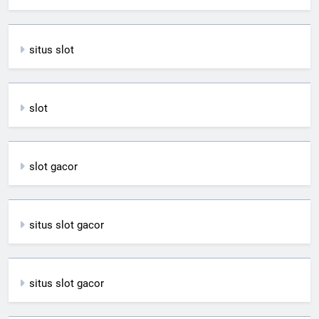
situs slot
slot
slot gacor
situs slot gacor
situs slot gacor