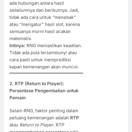
ada hubungan antara hasil
sebelumnya dan berikutnya. Jadi,
tidak ada cara untuk “menebak”
atau “mengatur” hasil slot, karena
semuanya murni hasil acakan
matematis.
Intinya:
RNG memastikan keadilan.
Tidak ada pola tersembunyi atau
cara pasti untuk memprediksi
kapan kemenangan akan muncul.
2. RTP (Return to Player):
Persentase Pengembalian untuk
Pemain
Selain RNG, faktor penting dalam
peluang kemenangan adalah
RTP
atau
Return to Player
. RTP
menggambarkan persentase rata-