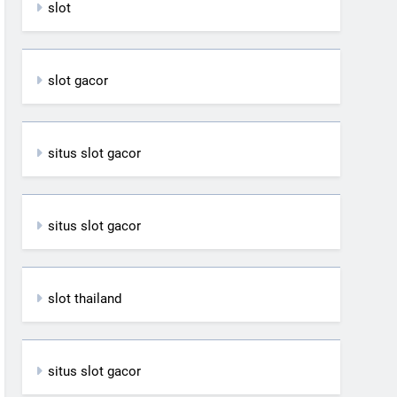
slot
slot gacor
situs slot gacor
situs slot gacor
slot thailand
situs slot gacor