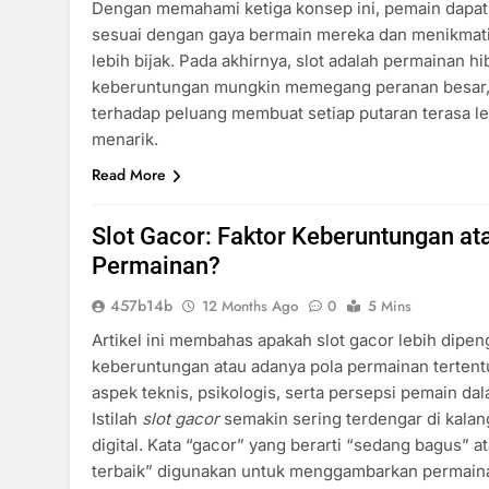
Dengan memahami ketiga konsep ini, pemain dapat 
sesuai dengan gaya bermain mereka dan menikmat
lebih bijak. Pada akhirnya, slot adalah permainan h
keberuntungan mungkin memegang peranan besar,
terhadap peluang membuat setiap putaran terasa le
menarik.
Read More
Slot Gacor: Faktor Keberuntungan at
Permainan?
457b14b
12 Months Ago
0
5 Mins
Artikel ini membahas apakah slot gacor lebih dipen
keberuntungan atau adanya pola permainan tertent
aspek teknis, psikologis, serta persepsi pemain dala
Istilah
slot gacor
semakin sering terdengar di kala
digital. Kata “gacor” yang berarti “sedang bagus” a
terbaik” digunakan untuk menggambarkan permaina