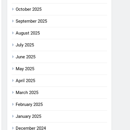
October 2025
September 2025
August 2025
July 2025
June 2025
May 2025
April 2025
March 2025
February 2025
January 2025
December 2024