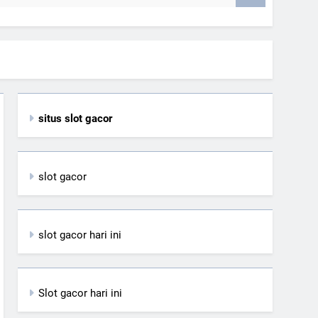
situs slot gacor
slot gacor
slot gacor hari ini
Slot gacor hari ini