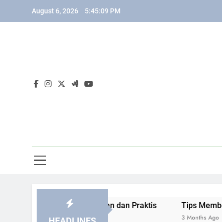
Skip
August 6, 2026
5:45:10 PM
to
content
Die
Ikuti Kom
es yang Lebih Aman dan Praktis
Tips Membersihkan Cach
3 Months Ago
HEADLINES