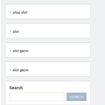
situs slot
slot
slot gacor
slot gacor
Search
SEARCH