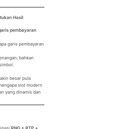
tukan Hasil
garis pembayaran
erapa garis pembayaran
menangan, bahkan
simbol.
akin besar pula
a mengapa slot modern
an yang dinamis dan
inasi
RNG + RTP +