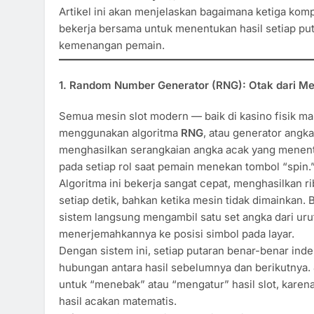
Artikel ini akan menjelaskan bagaimana ketiga kom
bekerja bersama untuk menentukan hasil setiap pu
kemenangan pemain.
1. Random Number Generator (RNG): Otak dari Mes
Semua mesin slot modern — baik di kasino fisik m
menggunakan algoritma
RNG
, atau generator angk
menghasilkan serangkaian angka acak yang menent
pada setiap rol saat pemain menekan tombol “spin.
Algoritma ini bekerja sangat cepat, menghasilkan 
setiap detik, bahkan ketika mesin tidak dimainkan. 
sistem langsung mengambil satu set angka dari uru
menerjemahkannya ke posisi simbol pada layar.
Dengan sistem ini, setiap putaran benar-benar ind
hubungan antara hasil sebelumnya dan berikutnya. J
untuk “menebak” atau “mengatur” hasil slot, kare
hasil acakan matematis.