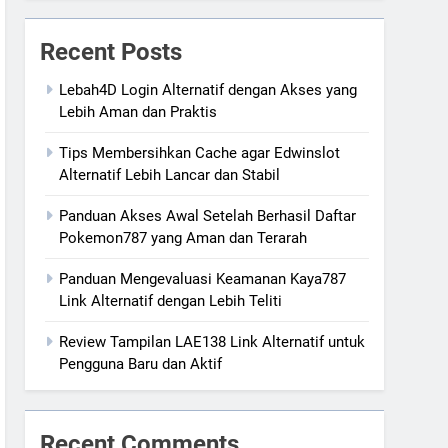
Recent Posts
Lebah4D Login Alternatif dengan Akses yang
Lebih Aman dan Praktis
Tips Membersihkan Cache agar Edwinslot
Alternatif Lebih Lancar dan Stabil
Panduan Akses Awal Setelah Berhasil Daftar
Pokemon787 yang Aman dan Terarah
Panduan Mengevaluasi Keamanan Kaya787
Link Alternatif dengan Lebih Teliti
Review Tampilan LAE138 Link Alternatif untuk
Pengguna Baru dan Aktif
Recent Comments