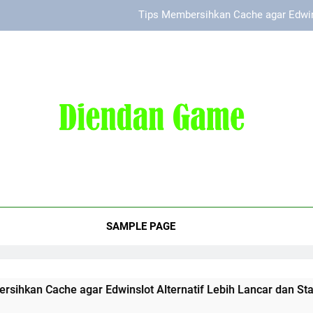
Tips Membersihkan Cache agar Edwinsl
Panduan Akses Awal Setelah Berhasil Daft
Panduan Mengevaluasi Keamanan Kaya78
Lebah4D Login Alternatif den
Tips Membersihkan Cache agar Edwinsl
Panduan Akses Awal Setelah Berhasil Daft
ndan Game
unitas Game Dan Dapatkan Tips Bermain Di Diendan Game.
Panduan Mengevaluasi Keamanan Kaya78
SAMPLE PAGE
e agar Edwinslot Alternatif Lebih Lancar dan Stabil
Pa
3 M