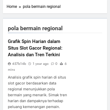
Home
pola bermain regional
pola bermain regional
Grafik Spin Harian dalam
Situs Slot Gacor Regional:
Analisis dan Tren Terkini
457b14b
1 year ago
0
6
mins
Analisis grafik spin harian di situs
slot gacor berdasarkan data
regional menunjukkan pola
bermain yang menarik. Simak tren
harian dan dampaknya terhadap
peluang kemenangan pemain.