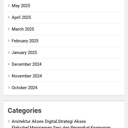
May 2025
April 2025
March 2025
February 2025
January 2025
December 2024
November 2024
October 2024
Categories
Arsitektur Akses Digital,Strategi Akses
Fleksibel,Manajemen Sesi dan Perangkat,Keamanan