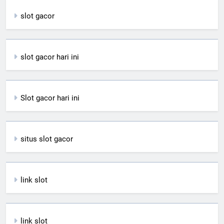
slot gacor
slot gacor hari ini
Slot gacor hari ini
situs slot gacor
link slot
link slot