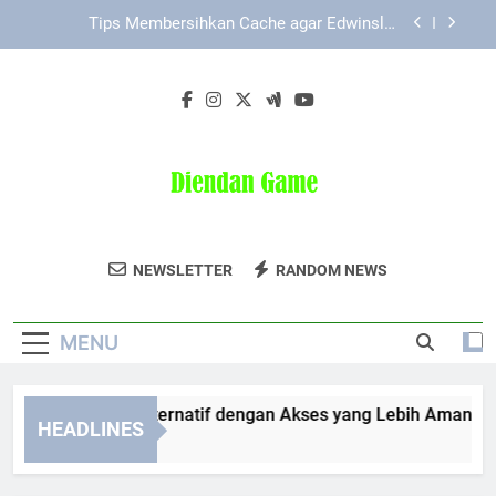
Skip
Panduan Akses Awal Setelah Berhasil Daftar
to
Pokemon787 yang Aman dan Terarah
content
Panduan Mengevaluasi Keamanan Kaya787 Link
Alternatif dengan Lebih Teliti
Lebah4D Login Alternatif dengan Akses yang
Lebih Aman dan Praktis
Tips Membersihkan Cache agar Edwinslot
Alternatif Lebih Lancar dan Stabil
Panduan Akses Awal Setelah Berhasil Daftar
Pokemon787 yang Aman dan Terarah
Diendan Game
Ikuti Komunitas Game Dan Dapatkan Tips
Panduan Mengevaluasi Keamanan Kaya787 Link
NEWSLETTER
RANDOM NEWS
Alternatif dengan Lebih Teliti
Bermain Di Diendan Game.
MENU
bah4D Login Alternatif dengan Akses yang Lebih Aman dan Pr
HEADLINES
Months Ago