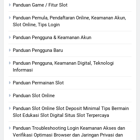
Panduan Game / Fitur Slot
Panduan Pemula, Pendaftaran Online, Keamanan Akun,
Slot Online, Tips Login
Panduan Pengguna & Keamanan Akun
Panduan Pengguna Baru
Panduan Pengguna, Keamanan Digital, Teknologi
Informasi
Panduan Permainan Slot
Panduan Slot Online
Panduan Slot Online Slot Deposit Minimal Tips Bermain
Slot Edukasi Slot Digital Situs Slot Terpercaya
Panduan Troubleshooting Login Keamanan Akses dan
Verifikasi Optimasi Browser dan Jaringan Privasi dan