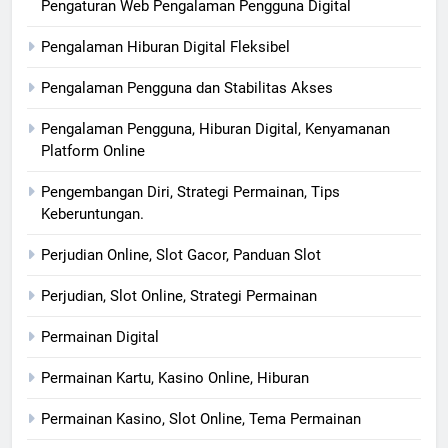
Pengaturan Web Pengalaman Pengguna Digital
Pengalaman Hiburan Digital Fleksibel
Pengalaman Pengguna dan Stabilitas Akses
Pengalaman Pengguna, Hiburan Digital, Kenyamanan
Platform Online
Pengembangan Diri, Strategi Permainan, Tips
Keberuntungan.
Perjudian Online, Slot Gacor, Panduan Slot
Perjudian, Slot Online, Strategi Permainan
Permainan Digital
Permainan Kartu, Kasino Online, Hiburan
Permainan Kasino, Slot Online, Tema Permainan