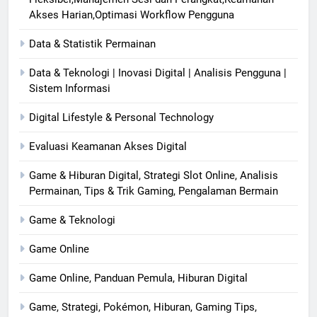
Akses Harian,Optimasi Workflow Pengguna
Data & Statistik Permainan
Data & Teknologi | Inovasi Digital | Analisis Pengguna |
Sistem Informasi
Digital Lifestyle & Personal Technology
Evaluasi Keamanan Akses Digital
Game & Hiburan Digital, Strategi Slot Online, Analisis
Permainan, Tips & Trik Gaming, Pengalaman Bermain
Game & Teknologi
Game Online
Game Online, Panduan Pemula, Hiburan Digital
Game, Strategi, Pokémon, Hiburan, Gaming Tips,