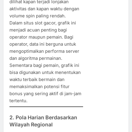
dilihat kapan terjadi lonjakan
aktivitas dan kapan waktu dengan
volume spin paling rendah.
Dalam situs slot gacor, grafik ini
menjadi acuan penting bagi
operator maupun pemain. Bagi
operator, data ini berguna untuk
mengoptimalkan performa server
dan algoritma permainan.
Sementara bagi pemain, grafik ini
bisa digunakan untuk menentukan
waktu terbaik bermain dan
memaksimalkan potensi fitur
bonus yang sering aktif di jam-jam
tertentu.
2. Pola Harian Berdasarkan
Wilayah Regional