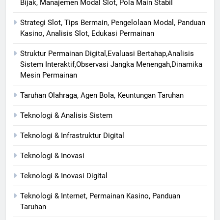
Bijak, Manajemen Modal Slot, Pola Main Stabil
Strategi Slot, Tips Bermain, Pengelolaan Modal, Panduan
Kasino, Analisis Slot, Edukasi Permainan
Struktur Permainan Digital,Evaluasi Bertahap,Analisis
Sistem Interaktif,Observasi Jangka Menengah,Dinamika
Mesin Permainan
Taruhan Olahraga, Agen Bola, Keuntungan Taruhan
Teknologi & Analisis Sistem
Teknologi & Infrastruktur Digital
Teknologi & Inovasi
Teknologi & Inovasi Digital
Teknologi & Internet, Permainan Kasino, Panduan
Taruhan