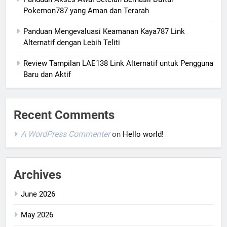
Pokemon787 yang Aman dan Terarah
Panduan Mengevaluasi Keamanan Kaya787 Link
Alternatif dengan Lebih Teliti
Review Tampilan LAE138 Link Alternatif untuk Pengguna
Baru dan Aktif
Recent Comments
A WordPress Commenter
on
Hello world!
Archives
June 2026
May 2026