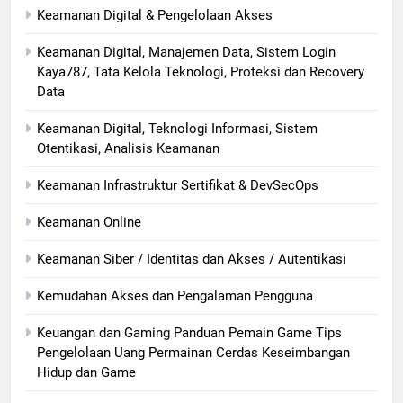
Keamanan Digital & Pengelolaan Akses
Keamanan Digital, Manajemen Data, Sistem Login
Kaya787, Tata Kelola Teknologi, Proteksi dan Recovery
Data
Keamanan Digital, Teknologi Informasi, Sistem
Otentikasi, Analisis Keamanan
Keamanan Infrastruktur Sertifikat & DevSecOps
Keamanan Online
Keamanan Siber / Identitas dan Akses / Autentikasi
Kemudahan Akses dan Pengalaman Pengguna
Keuangan dan Gaming Panduan Pemain Game Tips
Pengelolaan Uang Permainan Cerdas Keseimbangan
Hidup dan Game