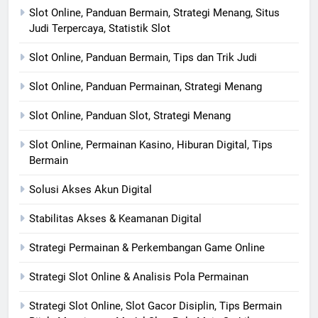
Slot Online, Panduan Bermain, Strategi Menang, Situs
Judi Terpercaya, Statistik Slot
Slot Online, Panduan Bermain, Tips dan Trik Judi
Slot Online, Panduan Permainan, Strategi Menang
Slot Online, Panduan Slot, Strategi Menang
Slot Online, Permainan Kasino, Hiburan Digital, Tips
Bermain
Solusi Akses Akun Digital
Stabilitas Akses & Keamanan Digital
Strategi Permainan & Perkembangan Game Online
Strategi Slot Online & Analisis Pola Permainan
Strategi Slot Online, Slot Gacor Disiplin, Tips Bermain