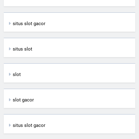
situs slot gacor
situs slot
slot
slot gacor
situs slot gacor