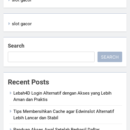
slot gacor
slot gacor
Search
SEARCH
Recent Posts
Lebah4D Login Alternatif dengan Akses yang Lebih
Aman dan Praktis
Tips Membersihkan Cache agar Edwinslot Alternatif
Lebih Lancar dan Stabil
Panduan Akses Awal Setelah Berhasil Daftar