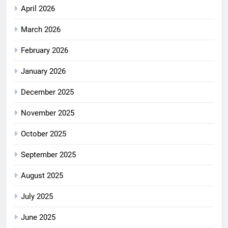
April 2026
March 2026
February 2026
January 2026
December 2025
November 2025
October 2025
September 2025
August 2025
July 2025
June 2025