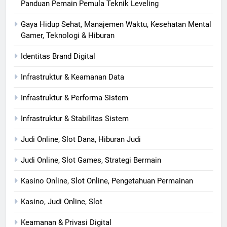
Panduan Pemain Pemula Teknik Leveling
Gaya Hidup Sehat, Manajemen Waktu, Kesehatan Mental
Gamer, Teknologi & Hiburan
Identitas Brand Digital
Infrastruktur & Keamanan Data
Infrastruktur & Performa Sistem
Infrastruktur & Stabilitas Sistem
Judi Online, Slot Dana, Hiburan Judi
Judi Online, Slot Games, Strategi Bermain
Kasino Online, Slot Online, Pengetahuan Permainan
Kasino, Judi Online, Slot
Keamanan & Privasi Digital