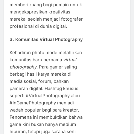
memberi ruang bagi pemain untuk
mengekspresikan kreativitas
mereka, seolah menjadi fotografer
profesional di dunia digital.
3. Komunitas Virtual Photography
Kehadiran photo mode melahirkan
komunitas baru bernama
virtual
photography
. Para gamer saling
berbagi hasil karya mereka di
media sosial, forum, bahkan
pameran digital. Hashtag khusus
seperti #VirtualPhotography atau
#InGamePhotography menjadi
wadah populer bagi para kreator.
Fenomena ini membuktikan bahwa
game kini bukan hanya medium
hiburan, tetapi juga sarana seni