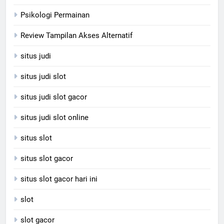
Psikologi Permainan
Review Tampilan Akses Alternatif
situs judi
situs judi slot
situs judi slot gacor
situs judi slot online
situs slot
situs slot gacor
situs slot gacor hari ini
slot
slot gacor