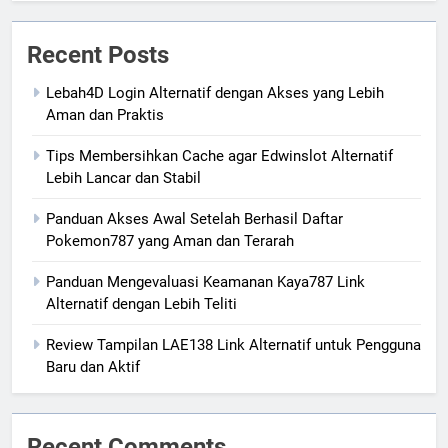
Recent Posts
Lebah4D Login Alternatif dengan Akses yang Lebih
Aman dan Praktis
Tips Membersihkan Cache agar Edwinslot Alternatif
Lebih Lancar dan Stabil
Panduan Akses Awal Setelah Berhasil Daftar
Pokemon787 yang Aman dan Terarah
Panduan Mengevaluasi Keamanan Kaya787 Link
Alternatif dengan Lebih Teliti
Review Tampilan LAE138 Link Alternatif untuk Pengguna
Baru dan Aktif
Recent Comments