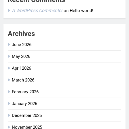
A WordPress Commenter
on
Hello world!
Archives
June 2026
May 2026
April 2026
March 2026
February 2026
January 2026
December 2025
November 2025