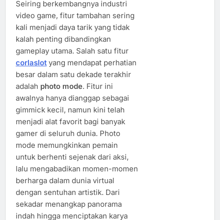
Seiring berkembangnya industri
video game, fitur tambahan sering
kali menjadi daya tarik yang tidak
kalah penting dibandingkan
gameplay utama. Salah satu fitur
corlaslot
yang mendapat perhatian
besar dalam satu dekade terakhir
adalah
photo mode
. Fitur ini
awalnya hanya dianggap sebagai
gimmick kecil, namun kini telah
menjadi alat favorit bagi banyak
gamer di seluruh dunia. Photo
mode memungkinkan pemain
untuk berhenti sejenak dari aksi,
lalu mengabadikan momen-momen
berharga dalam dunia virtual
dengan sentuhan artistik. Dari
sekadar menangkap panorama
indah hingga menciptakan karya