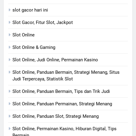
slot gacor hari ini
Slot Gacor, Fitur Slot, Jackpot
Slot Online
Slot Online & Gaming
Slot Online, Judi Online, Permainan Kasino
Slot Online, Panduan Bermain, Strategi Menang, Situs
Judi Terpercaya, Statistik Slot
Slot Online, Panduan Bermain, Tips dan Trik Judi
Slot Online, Panduan Permainan, Strategi Menang
Slot Online, Panduan Slot, Strategi Menang
Slot Online, Permainan Kasino, Hiburan Digital, Tips
Bermain