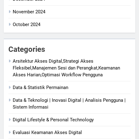
November 2024
October 2024
Categories
Arsitektur Akses Digital,Strategi Akses
Fleksibel,Manajemen Sesi dan Perangkat,Keamanan
Akses Harian,Optimasi Workflow Pengguna
Data & Statistik Permainan
Data & Teknologi | Inovasi Digital | Analisis Pengguna |
Sistem Informasi
Digital Lifestyle & Personal Technology
Evaluasi Keamanan Akses Digital