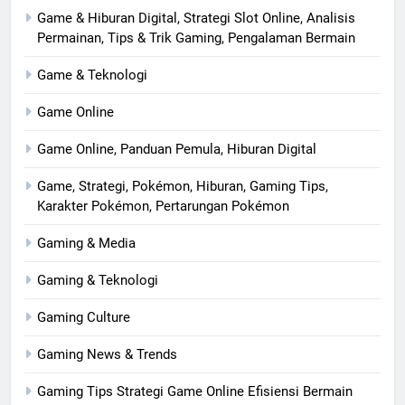
Game & Hiburan Digital, Strategi Slot Online, Analisis
Permainan, Tips & Trik Gaming, Pengalaman Bermain
Game & Teknologi
Game Online
Game Online, Panduan Pemula, Hiburan Digital
Game, Strategi, Pokémon, Hiburan, Gaming Tips,
Karakter Pokémon, Pertarungan Pokémon
Gaming & Media
Gaming & Teknologi
Gaming Culture
Gaming News & Trends
Gaming Tips Strategi Game Online Efisiensi Bermain