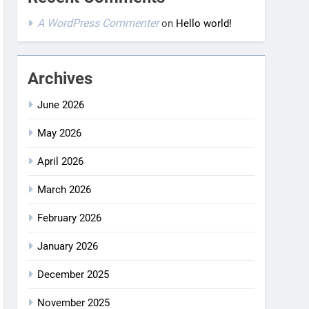
A WordPress Commenter
on
Hello world!
Archives
June 2026
May 2026
April 2026
March 2026
February 2026
January 2026
December 2025
November 2025