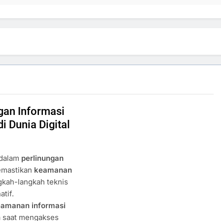
gan Informasi
 Dunia Digital
 dalam
perlinungan
emastikan
keamanan
gkah-langkah teknis
tif.
amanan informasi
a saat mengakses