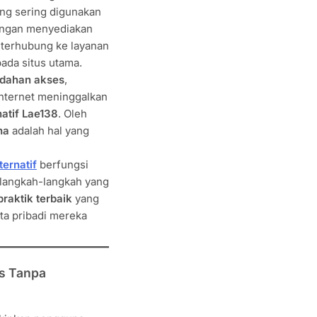
yang sering digunakan
ngan menyediakan
terhubung ke layanan
ada situs utama.
dahan akses
,
internet meninggalkan
natif Lae138
. Oleh
na
adalah hal yang
ternatif
berfungsi
 langkah-langkah yang
praktik terbaik
yang
ta pribadi mereka
es Tanpa