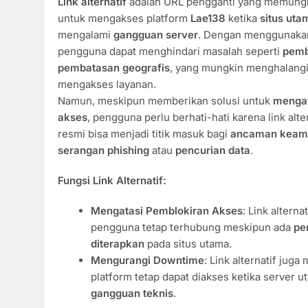
Link alternatif
adalah URL pengganti yang memung
untuk mengakses platform
Lae138
ketika
situs uta
mengalami
gangguan server
. Dengan menggunakan l
pengguna dapat menghindari masalah seperti
pemb
pembatasan geografis
, yang mungkin menghalang
mengakses layanan.
Namun, meskipun memberikan solusi untuk
mengat
akses
, pengguna perlu berhati-hati karena link alte
resmi bisa menjadi titik masuk bagi
ancaman keam
serangan phishing
atau
pencurian data
.
Fungsi Link Alternatif:
Mengatasi Pemblokiran Akses
: Link altern
pengguna tetap terhubung meskipun ada
pe
diterapkan
pada situs utama.
Mengurangi Downtime
: Link alternatif jug
platform tetap dapat diakses ketika server 
gangguan teknis
.