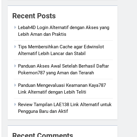
Recent Posts
Lebah4D Login Alternatif dengan Akses yang
Lebih Aman dan Praktis
Tips Membersihkan Cache agar Edwinslot
Alternatif Lebih Lancar dan Stabil
Panduan Akses Awal Setelah Berhasil Daftar
Pokemon787 yang Aman dan Terarah
Panduan Mengevaluasi Keamanan Kaya787
Link Alternatif dengan Lebih Teliti
Review Tampilan LAE138 Link Alternatif untuk
Pengguna Baru dan Aktif
Recent Comments