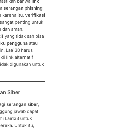
mastikan bahwa
link
da
serangan phishing
h karena itu,
verifikasi
 sangat penting untuk
h dan aman.
tif yang tidak sah bisa
aku pengguna
atau
in. Lae138 harus
di link alternatif
idak digunakan untuk
an Siber
bagi
serangan siber
,
nggung jawab dapat
mi Lae138 untuk
reka. Untuk itu,