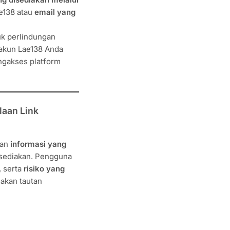
e138 atau
email yang
uk perlindungan
akun Lae138 Anda
gakses platform
laan Link
kan
informasi yang
sediakan. Pengguna
, serta
risiko yang
akan tautan