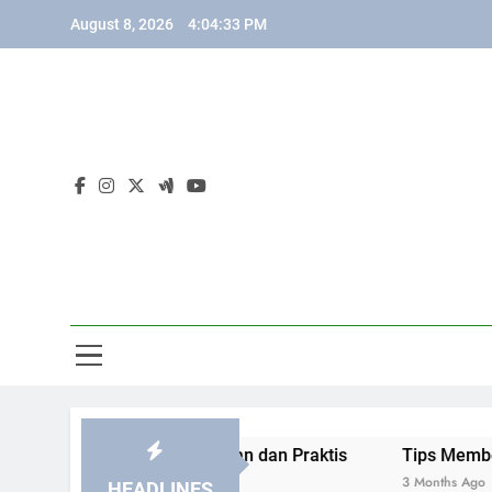
Skip
August 8, 2026
4:04:34 PM
to
content
Die
Ikuti Kom
es yang Lebih Aman dan Praktis
Tips Membersihkan Cach
3 Months Ago
HEADLINES