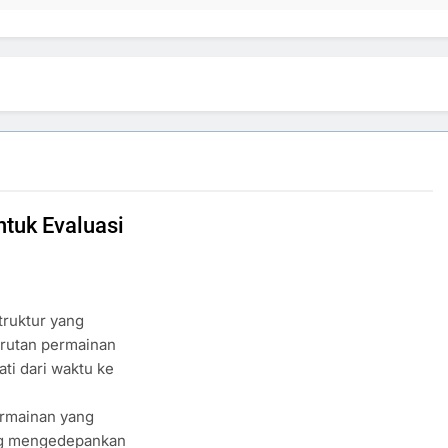
ntuk Evaluasi
truktur yang
urutan permainan
ti dari waktu ke
ermainan yang
ang mengedepankan