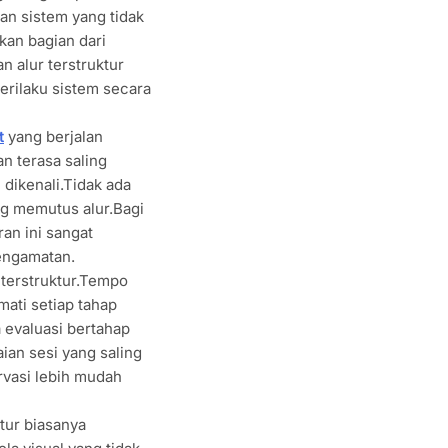
an sistem yang tidak
ikan bagian dari
n alur terstruktur
rilaku sistem secara
t
yang berjalan
an terasa saling
dikenali.Tidak ada
g memutus alur.Bagi
an ini sangat
engamatan.
terstruktur.Tempo
ati setiap tahap
 evaluasi bertahap
ian sesi yang saling
rvasi lebih mudah
ktur biasanya