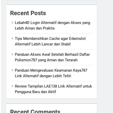
Recent Posts
Lebah4D Login Alternatif dengan Akses yang
Lebih Aman dan Praktis
Tips Membersihkan Cache agar Edwinslot
Alternatif Lebih Lancar dan Stabil
Panduan Akses Awal Setelah Berhasil Daftar
Pokemon787 yang Aman dan Terarah
Panduan Mengevaluasi Keamanan Kaya787
Link Alternatif dengan Lebih Teliti
Review Tampilan LAE138 Link Alternatif untuk
Pengguna Baru dan Aktif
Recent Comments