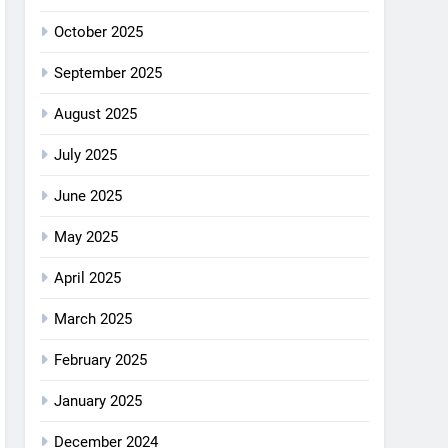
October 2025
September 2025
August 2025
July 2025
June 2025
May 2025
April 2025
March 2025
February 2025
January 2025
December 2024