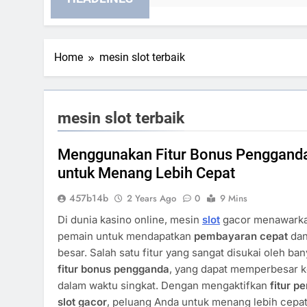
Home
mesin slot terbaik
mesin slot terbaik
Menggunakan Fitur Bonus Pengganda 
untuk Menang Lebih Cepat
457b14b
2 Years Ago
0
9 Mins
Di dunia kasino online, mesin
slot
gacor menawarkan
pemain untuk mendapatkan
pembayaran cepat
dan
besar. Salah satu fitur yang sangat disukai oleh ba
fitur bonus pengganda
, yang dapat memperbesar
dalam waktu singkat. Dengan mengaktifkan
fitur p
slot gacor
, peluang Anda untuk menang lebih cepa