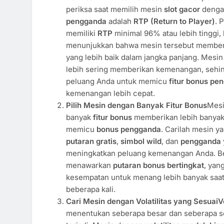
periksa saat memilih mesin
slot gacor
deng
pengganda
adalah
RTP (Return to Player)
. 
memiliki
RTP
minimal 96% atau lebih tinggi, 
menunjukkan bahwa mesin tersebut member
yang lebih baik dalam jangka panjang. Mesi
lebih sering memberikan kemenangan, sehi
peluang Anda untuk memicu
fitur bonus pe
kemenangan lebih cepat.
Pilih Mesin dengan Banyak Fitur Bonus
Mes
banyak
fitur bonus
memberikan lebih banyak
memicu
bonus pengganda
. Carilah mesin 
putaran gratis
,
simbol wild
, dan
pengganda
meningkatkan peluang kemenangan Anda. B
menawarkan
putaran bonus bertingkat
, yan
kesempatan untuk menang lebih banyak saat f
beberapa kali.
Cari Mesin dengan Volatilitas yang Sesuai
V
menentukan seberapa besar dan seberapa 