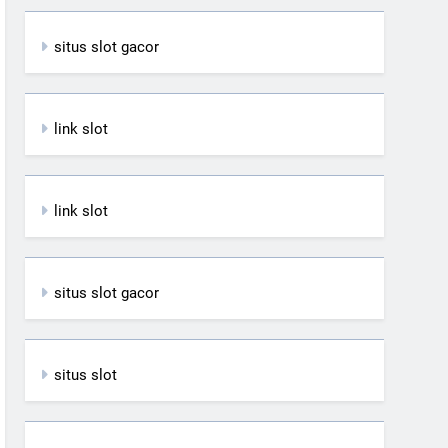
situs slot gacor
link slot
link slot
situs slot gacor
situs slot