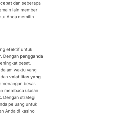
cepat
dan seberapa
pemain lain memberi
ntu Anda memilih
ng efektif untuk
r
. Dengan
pengganda
eningkat pesat,
 dalam waktu yang
, dan
volatilitas yang
emenangan besar.
n membaca ulasan
. Dengan strategi
nda peluang untuk
n Anda di kasino