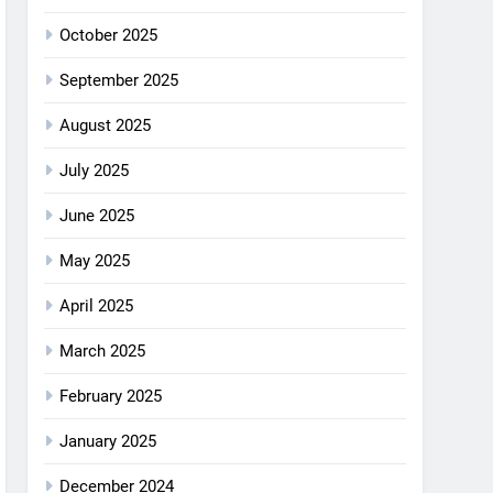
October 2025
September 2025
August 2025
July 2025
June 2025
May 2025
April 2025
March 2025
February 2025
January 2025
December 2024