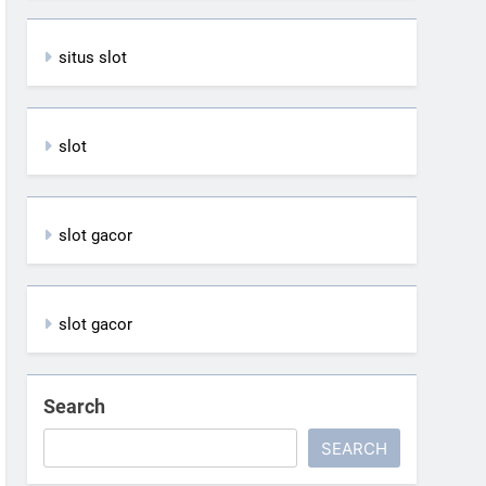
situs slot
slot
slot gacor
slot gacor
Search
SEARCH