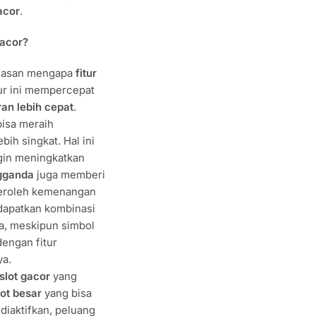
acor
.
Gacor?
alasan mengapa
fitur
tur ini mempercepat
n lebih cepat
.
isa meraih
ih singkat. Hal ini
gin meningkatkan
gganda
juga memberi
eroleh kemenangan
dapatkan kombinasi
a, meskipun simbol
engan fitur
a.
slot gacor
yang
ot besar
yang bisa
diaktifkan, peluang