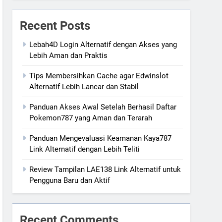
Recent Posts
Lebah4D Login Alternatif dengan Akses yang
Lebih Aman dan Praktis
Tips Membersihkan Cache agar Edwinslot
Alternatif Lebih Lancar dan Stabil
Panduan Akses Awal Setelah Berhasil Daftar
Pokemon787 yang Aman dan Terarah
Panduan Mengevaluasi Keamanan Kaya787
Link Alternatif dengan Lebih Teliti
Review Tampilan LAE138 Link Alternatif untuk
Pengguna Baru dan Aktif
Recent Comments