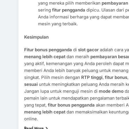
yang mereka pilih memberikan
pembayaran 
sering
fitur pengganda
dipicu. Ulasan dari 
Anda informasi berharga yang dapat memba
mesin yang terbaik.
Kesimpulan
Fitur bonus pengganda
di
slot gacor
adalah cara ya
menang lebih cepat
dan meraih
pembayaran besa
yang aktif, kemenangan yang Anda peroleh dapat m
memberi Anda lebih banyak peluang untuk menang
singkat. Pilih mesin dengan
RTP tinggi
,
fitur bonus
sesuai
untuk meningkatkan peluang Anda meraih k
Jangan lupa untuk menguji mesin di
mode demo
da
pemain lain untuk mendapatkan pengalaman terbaik
yang tepat,
fitur bonus pengganda
akan memberi A
menang lebih cepat
dan memaksimalkan keuntunga
online.
Read More