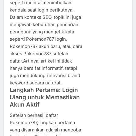
seperti ini bisa menimbulkan
kendala saat login berikutnya.
Dalam konteks SEO, topik ini juga
menjawab kebutuhan pencarian
pengguna yang mengetik kata
seperti Pokemon787 login,
Pokemon787 akun baru, atau cara
akses Pokemon787 setelah
daftar.Artinya, artikel ini tidak
hanya bersifat informatif, tetapi
juga mendukung relevansi brand
keyword secara natural.
Langkah Pertama: Login
Ulang untuk Memastikan
Akun Aktif
Setelah berhasil daftar
Pokemon787, langkah pertama
yang disarankan adalah mencoba