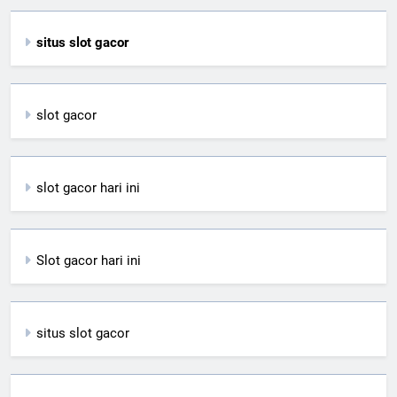
situs slot gacor
slot gacor
slot gacor hari ini
Slot gacor hari ini
situs slot gacor