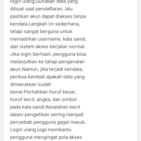
login ulang.Gunakan data yang
dibuat saat pendaftaran, lalu
pastikan akun dapat diakses tanpa
kendala.Langkah ini sederhana,
tetapi sangat berguna untuk
memastikan username, kata sandi,
dan sistem akses berjalan normal.
Jika login berhasil, pengguna bisa
melanjutkan ke tahap pengenalan
akun.Namun, jika terjadi kendala,
periksa kembali apakah data yang
dimasukkan sudah
benar.Perhatikan huruf besar,
huruf kecil, angka, dan simbol
pada kata sandi.Kesalahan kecil
dalam pengetikan sering menjadi
penyebab pengguna gagal masuk.
Login ulang juga membantu
pengguna mengingat pola akses