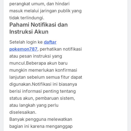
perangkat umum, dan hindari
masuk melalui jaringan publik yang
tidak terlindungi.
Pahami Notifikasi dan
Instruksi Akun
Setelah login ke
daftar
pokemon787
, perhatikan notifikasi
atau pesan instruksi yang
muncul.Beberapa akun baru
mungkin memerlukan konfirmasi
lanjutan sebelum semua fitur dapat
digunakan.Notifikasi ini biasanya
berisi informasi penting tentang
status akun, pembaruan sistem,
atau langkah yang perlu
diselesaikan.
Banyak pengguna melewatkan
bagian ini karena menganggap