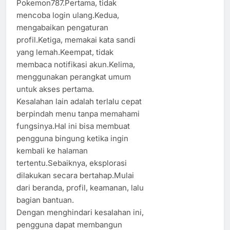
Pokemon787.Pertama, tidak
mencoba login ulang.Kedua,
mengabaikan pengaturan
profil.Ketiga, memakai kata sandi
yang lemah.Keempat, tidak
membaca notifikasi akun.Kelima,
menggunakan perangkat umum
untuk akses pertama.
Kesalahan lain adalah terlalu cepat
berpindah menu tanpa memahami
fungsinya.Hal ini bisa membuat
pengguna bingung ketika ingin
kembali ke halaman
tertentu.Sebaiknya, eksplorasi
dilakukan secara bertahap.Mulai
dari beranda, profil, keamanan, lalu
bagian bantuan.
Dengan menghindari kesalahan ini,
pengguna dapat membangun