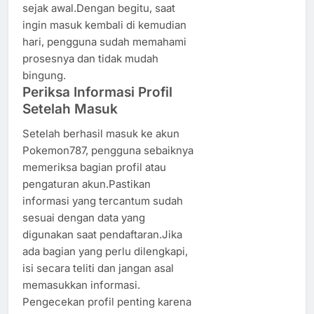
sejak awal.Dengan begitu, saat
ingin masuk kembali di kemudian
hari, pengguna sudah memahami
prosesnya dan tidak mudah
bingung.
Periksa Informasi Profil
Setelah Masuk
Setelah berhasil masuk ke akun
Pokemon787, pengguna sebaiknya
memeriksa bagian profil atau
pengaturan akun.Pastikan
informasi yang tercantum sudah
sesuai dengan data yang
digunakan saat pendaftaran.Jika
ada bagian yang perlu dilengkapi,
isi secara teliti dan jangan asal
memasukkan informasi.
Pengecekan profil penting karena