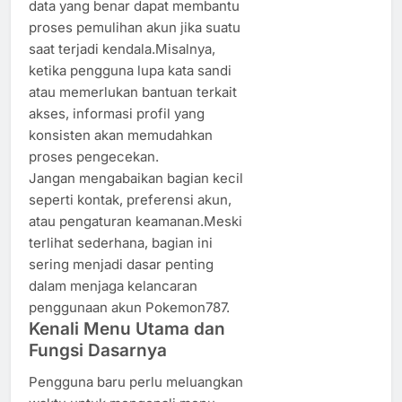
data yang benar dapat membantu
proses pemulihan akun jika suatu
saat terjadi kendala.Misalnya,
ketika pengguna lupa kata sandi
atau memerlukan bantuan terkait
akses, informasi profil yang
konsisten akan memudahkan
proses pengecekan.
Jangan mengabaikan bagian kecil
seperti kontak, preferensi akun,
atau pengaturan keamanan.Meski
terlihat sederhana, bagian ini
sering menjadi dasar penting
dalam menjaga kelancaran
penggunaan akun Pokemon787.
Kenali Menu Utama dan
Fungsi Dasarnya
Pengguna baru perlu meluangkan