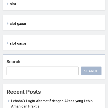
slot
slot gacor
slot gacor
Search
SEARCH
Recent Posts
Lebah4D Login Alternatif dengan Akses yang Lebih
Aman dan Praktis