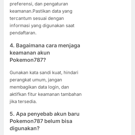
preferensi, dan pengaturan
keamanan.Pastikan data yang
tercantum sesuai dengan
informasi yang digunakan saat
pendaftaran.
4. Bagaimana cara menjaga
keamanan akun
Pokemon787?
Gunakan kata sandi kuat, hindari
perangkat umum, jangan
membagikan data login, dan
aktifkan fitur keamanan tambahan
jika tersedia.
5. Apa penyebab akun baru
Pokemon787 belum bisa
digunakan?