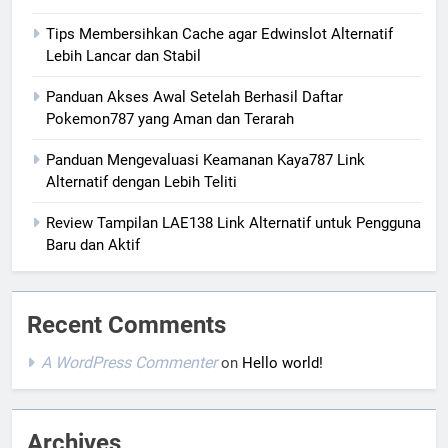
Tips Membersihkan Cache agar Edwinslot Alternatif
Lebih Lancar dan Stabil
Panduan Akses Awal Setelah Berhasil Daftar
Pokemon787 yang Aman dan Terarah
Panduan Mengevaluasi Keamanan Kaya787 Link
Alternatif dengan Lebih Teliti
Review Tampilan LAE138 Link Alternatif untuk Pengguna
Baru dan Aktif
Recent Comments
A WordPress Commenter
on
Hello world!
Archives