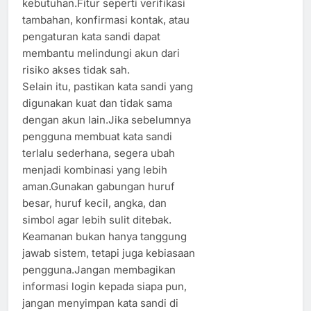
kebutuhan.Fitur seperti verifikasi
tambahan, konfirmasi kontak, atau
pengaturan kata sandi dapat
membantu melindungi akun dari
risiko akses tidak sah.
Selain itu, pastikan kata sandi yang
digunakan kuat dan tidak sama
dengan akun lain.Jika sebelumnya
pengguna membuat kata sandi
terlalu sederhana, segera ubah
menjadi kombinasi yang lebih
aman.Gunakan gabungan huruf
besar, huruf kecil, angka, dan
simbol agar lebih sulit ditebak.
Keamanan bukan hanya tanggung
jawab sistem, tetapi juga kebiasaan
pengguna.Jangan membagikan
informasi login kepada siapa pun,
jangan menyimpan kata sandi di