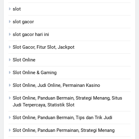
slot
slot gacor
slot gacor hari ini
Slot Gacor, Fitur Slot, Jackpot
Slot Online
Slot Online & Gaming
Slot Online, Judi Online, Permainan Kasino
Slot Online, Panduan Bermain, Strategi Menang, Situs
Judi Terpercaya, Statistik Slot
Slot Online, Panduan Bermain, Tips dan Trik Judi
Slot Online, Panduan Permainan, Strategi Menang