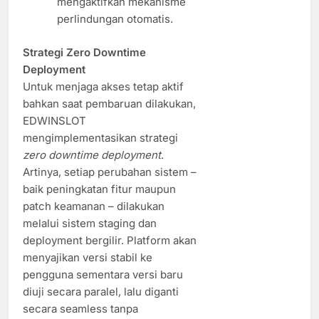
mengaktifkan mekanisme
perlindungan otomatis.
Strategi Zero Downtime
Deployment
Untuk menjaga akses tetap aktif
bahkan saat pembaruan dilakukan,
EDWINSLOT
mengimplementasikan strategi
zero downtime deployment
.
Artinya, setiap perubahan sistem –
baik peningkatan fitur maupun
patch keamanan – dilakukan
melalui sistem staging dan
deployment bergilir. Platform akan
menyajikan versi stabil ke
pengguna sementara versi baru
diuji secara paralel, lalu diganti
secara seamless tanpa