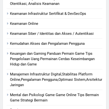
Otentikasi, Analisis Keamanan
Keamanan Infrastruktur Sertifikat & DevSecOps
Keamanan Online
Keamanan Siber / Identitas dan Akses / Autentikasi
Kemudahan Akses dan Pengalaman Pengguna
Keuangan dan Gaming Panduan Pemain Game Tips
Pengelolaan Uang Permainan Cerdas Keseimbangan
Hidup dan Game
Manajemen Infrastruktur Digital,Stabilitas Platform
Online,Pengalaman Pengguna,Optimasi Sistem,Arsitektur
Jaringan
Mental dan Psikologi Game Game Online Tips Bermain
Game Strategi Bermain