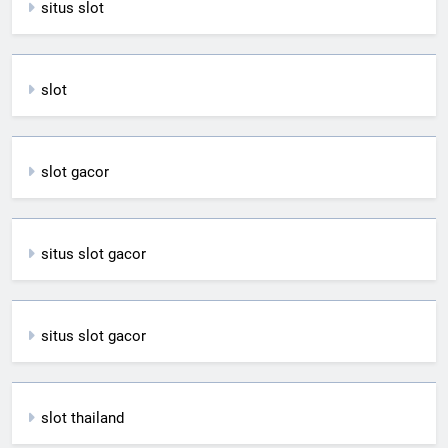
situs slot
slot
slot gacor
situs slot gacor
situs slot gacor
slot thailand