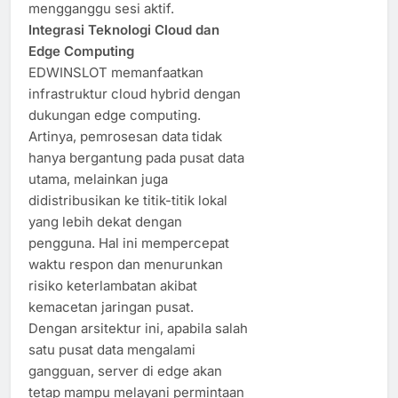
mengganggu sesi aktif.
Integrasi Teknologi Cloud dan
Edge Computing
EDWINSLOT memanfaatkan
infrastruktur cloud hybrid dengan
dukungan edge computing.
Artinya, pemrosesan data tidak
hanya bergantung pada pusat data
utama, melainkan juga
didistribusikan ke titik-titik lokal
yang lebih dekat dengan
pengguna. Hal ini mempercepat
waktu respon dan menurunkan
risiko keterlambatan akibat
kemacetan jaringan pusat.
Dengan arsitektur ini, apabila salah
satu pusat data mengalami
gangguan, server di edge akan
tetap mampu melayani permintaan