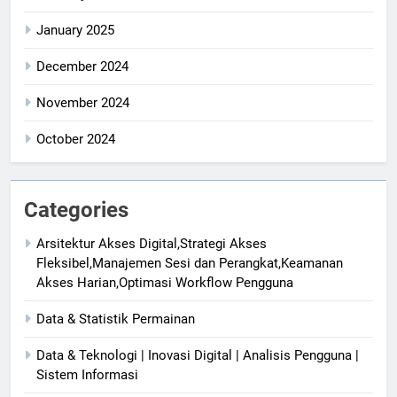
January 2025
December 2024
November 2024
October 2024
Categories
Arsitektur Akses Digital,Strategi Akses
Fleksibel,Manajemen Sesi dan Perangkat,Keamanan
Akses Harian,Optimasi Workflow Pengguna
Data & Statistik Permainan
Data & Teknologi | Inovasi Digital | Analisis Pengguna |
Sistem Informasi