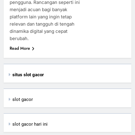
pengguna. Rancangan seperti ini
menjadi acuan bagi banyak
platform lain yang ingin tetap
relevan dan tangguh di tengah
dinamika digital yang cepat
berubah.
Read More
situs slot gacor
slot gacor
slot gacor hari ini