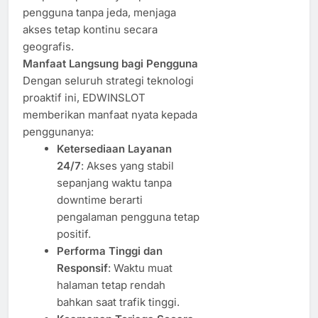
pengguna tanpa jeda, menjaga
akses tetap kontinu secara
geografis.
Manfaat Langsung bagi Pengguna
Dengan seluruh strategi teknologi
proaktif ini, EDWINSLOT
memberikan manfaat nyata kepada
penggunanya:
Ketersediaan Layanan
24/7
: Akses yang stabil
sepanjang waktu tanpa
downtime berarti
pengalaman pengguna tetap
positif.
Performa Tinggi dan
Responsif
: Waktu muat
halaman tetap rendah
bahkan saat trafik tinggi.