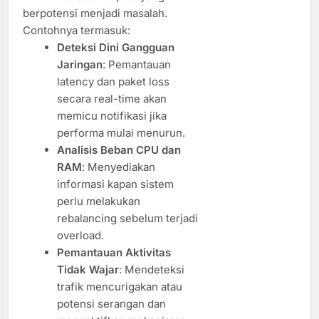
berpotensi menjadi masalah.
Contohnya termasuk:
Deteksi Dini Gangguan
Jaringan
: Pemantauan
latency dan paket loss
secara real-time akan
memicu notifikasi jika
performa mulai menurun.
Analisis Beban CPU dan
RAM
: Menyediakan
informasi kapan sistem
perlu melakukan
rebalancing sebelum terjadi
overload.
Pemantauan Aktivitas
Tidak Wajar
: Mendeteksi
trafik mencurigakan atau
potensi serangan dan