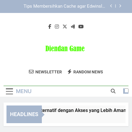
Skip
Panduan Akses Awal Setelah Berhasil Daftar
to
Pokemon787 yang Aman dan Terarah
content
Panduan Mengevaluasi Keamanan Kaya787 Link
Alternatif dengan Lebih Teliti
Lebah4D Login Alternatif dengan Akses yang
Lebih Aman dan Praktis
Tips Membersihkan Cache agar Edwinslot
Alternatif Lebih Lancar dan Stabil
Panduan Akses Awal Setelah Berhasil Daftar
Pokemon787 yang Aman dan Terarah
Diendan Game
Ikuti Komunitas Game Dan Dapatkan Tips
Panduan Mengevaluasi Keamanan Kaya787 Link
NEWSLETTER
RANDOM NEWS
Alternatif dengan Lebih Teliti
Bermain Di Diendan Game.
MENU
bah4D Login Alternatif dengan Akses yang Lebih Aman dan Pr
HEADLINES
Months Ago