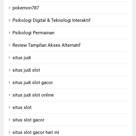
pokemon787
Psikologi Digital & Teknologi Interaktif
Psikologi Permainan
Review Tampilan Akses Alternatif
situs judi
situs judi slot
situs judi slot gacor
situs judi slot online
situs slot
situs slot gacor
situs slot gacor hari ini