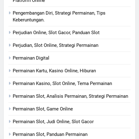
Platform Online
Pengembangan Diri, Strategi Permainan, Tips
Keberuntungan.
Perjudian Online, Slot Gacor, Panduan Slot
Perjudian, Slot Online, Strategi Permainan
Permainan Digital
Permainan Kartu, Kasino Online, Hiburan
Permainan Kasino, Slot Online, Tema Permainan
Permainan Slot, Analisis Permainan, Strategi Permainan
Permainan Slot, Game Online
Permainan Slot, Judi Online, Slot Gacor
Permainan Slot, Panduan Permainan