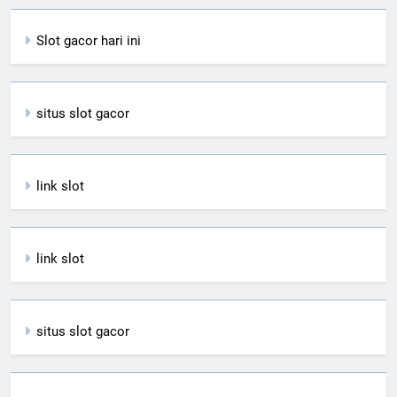
Slot gacor hari ini
situs slot gacor
link slot
link slot
situs slot gacor