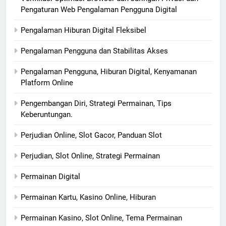
Pengaturan Web Pengalaman Pengguna Digital
Pengalaman Hiburan Digital Fleksibel
Pengalaman Pengguna dan Stabilitas Akses
Pengalaman Pengguna, Hiburan Digital, Kenyamanan
Platform Online
Pengembangan Diri, Strategi Permainan, Tips
Keberuntungan.
Perjudian Online, Slot Gacor, Panduan Slot
Perjudian, Slot Online, Strategi Permainan
Permainan Digital
Permainan Kartu, Kasino Online, Hiburan
Permainan Kasino, Slot Online, Tema Permainan