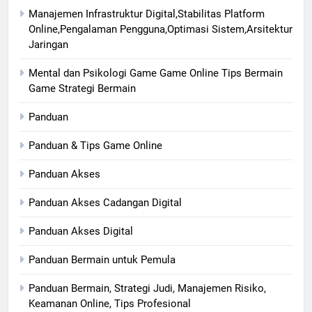
Manajemen Infrastruktur Digital,Stabilitas Platform
Online,Pengalaman Pengguna,Optimasi Sistem,Arsitektur
Jaringan
Mental dan Psikologi Game Game Online Tips Bermain
Game Strategi Bermain
Panduan
Panduan & Tips Game Online
Panduan Akses
Panduan Akses Cadangan Digital
Panduan Akses Digital
Panduan Bermain untuk Pemula
Panduan Bermain, Strategi Judi, Manajemen Risiko,
Keamanan Online, Tips Profesional