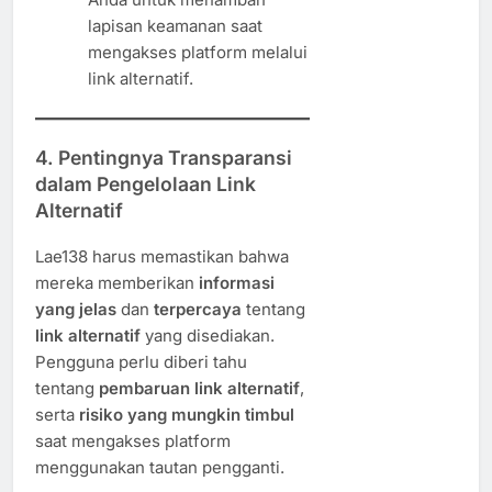
lapisan keamanan saat
mengakses platform melalui
link alternatif.
4.
Pentingnya Transparansi
dalam Pengelolaan Link
Alternatif
Lae138 harus memastikan bahwa
mereka memberikan
informasi
yang jelas
dan
terpercaya
tentang
link alternatif
yang disediakan.
Pengguna perlu diberi tahu
tentang
pembaruan link alternatif
,
serta
risiko yang mungkin timbul
saat mengakses platform
menggunakan tautan pengganti.