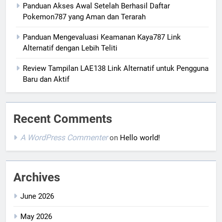
Panduan Akses Awal Setelah Berhasil Daftar
Pokemon787 yang Aman dan Terarah
Panduan Mengevaluasi Keamanan Kaya787 Link
Alternatif dengan Lebih Teliti
Review Tampilan LAE138 Link Alternatif untuk Pengguna
Baru dan Aktif
Recent Comments
A WordPress Commenter
on
Hello world!
Archives
June 2026
May 2026