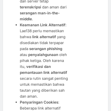
dan server tetap
terenskripsi
dan aman dari
serangan man-in-the-
middle
.
Keamanan Link Alternatif
:
Lae138 perlu memastikan
bahwa
link alternatif
yang
disediakan tidak terpapar
pada
serangan phishing
atau
penyalahgunaan
oleh
pihak ketiga. Oleh karena
itu,
verifikasi dan
pemantauan link alternatif
secara rutin sangat penting
untuk memastikan bahwa
tautan yang diberikan sah
dan aman.
Penyaringan Cookies
:
Beberapa link alternatif