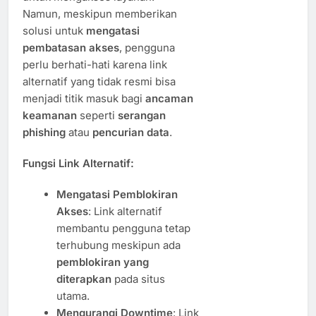
Namun, meskipun memberikan
solusi untuk
mengatasi
pembatasan akses
, pengguna
perlu berhati-hati karena link
alternatif yang tidak resmi bisa
menjadi titik masuk bagi
ancaman
keamanan
seperti
serangan
phishing
atau
pencurian data
.
Fungsi Link Alternatif:
Mengatasi Pemblokiran
Akses
: Link alternatif
membantu pengguna tetap
terhubung meskipun ada
pemblokiran yang
diterapkan
pada situs
utama.
Mengurangi Downtime
: Link