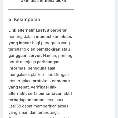
aktif
atau
terkena blokir
.
5.
Kesimpulan
Link alternatif Lae138
berperan
penting dalam
memastikan akses
yang lancar
bagi pengguna yang
terhalang oleh
pemblokiran atau
gangguan server
. Namun, penting
untuk menjaga
perlinungan
informasi pengguna
saat
mengakses platform ini. Dengan
menerapkan
protokol keamanan
yang tepat
,
verifikasi link
alternatif
, serta
pemantauan aktif
terhadap ancaman
keamanan,
Lae138 dapat memberikan akses
yang aman dan terlindungi.