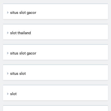
situs slot gacor
slot thailand
situs slot gacor
situs slot
slot