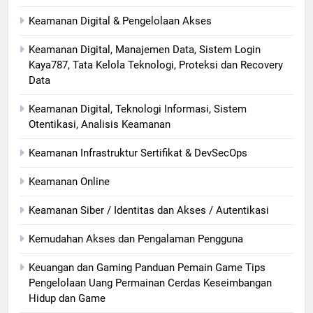
Keamanan Digital & Pengelolaan Akses
Keamanan Digital, Manajemen Data, Sistem Login
Kaya787, Tata Kelola Teknologi, Proteksi dan Recovery
Data
Keamanan Digital, Teknologi Informasi, Sistem
Otentikasi, Analisis Keamanan
Keamanan Infrastruktur Sertifikat & DevSecOps
Keamanan Online
Keamanan Siber / Identitas dan Akses / Autentikasi
Kemudahan Akses dan Pengalaman Pengguna
Keuangan dan Gaming Panduan Pemain Game Tips
Pengelolaan Uang Permainan Cerdas Keseimbangan
Hidup dan Game