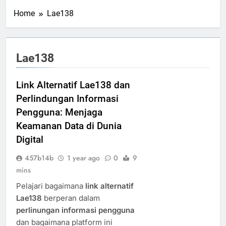
Home
Lae138
Lae138
Link Alternatif Lae138 dan
Perlindungan Informasi
Pengguna: Menjaga
Keamanan Data di Dunia
Digital
457b14b
1 year ago
0
9
mins
Pelajari bagaimana
link alternatif
Lae138
berperan dalam
perlinungan informasi pengguna
dan bagaimana platform ini