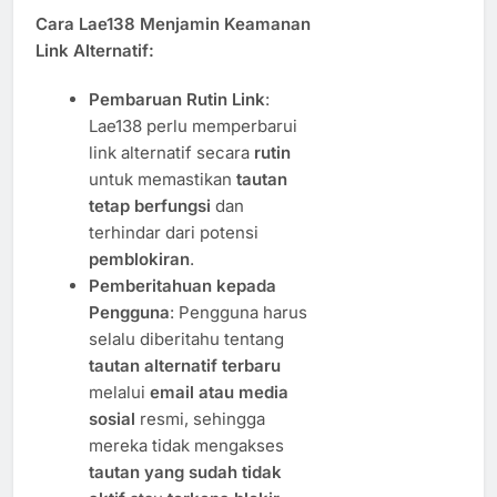
Cara Lae138 Menjamin Keamanan
Link Alternatif:
Pembaruan Rutin Link
:
Lae138 perlu memperbarui
link alternatif secara
rutin
untuk memastikan
tautan
tetap berfungsi
dan
terhindar dari potensi
pemblokiran
.
Pemberitahuan kepada
Pengguna
: Pengguna harus
selalu diberitahu tentang
tautan alternatif terbaru
melalui
email atau media
sosial
resmi, sehingga
mereka tidak mengakses
tautan yang sudah tidak