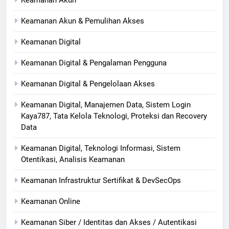
Keamanan Akun & Pemulihan Akses
Keamanan Digital
Keamanan Digital & Pengalaman Pengguna
Keamanan Digital & Pengelolaan Akses
Keamanan Digital, Manajemen Data, Sistem Login
Kaya787, Tata Kelola Teknologi, Proteksi dan Recovery
Data
Keamanan Digital, Teknologi Informasi, Sistem
Otentikasi, Analisis Keamanan
Keamanan Infrastruktur Sertifikat & DevSecOps
Keamanan Online
Keamanan Siber / Identitas dan Akses / Autentikasi