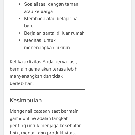
Sosialisasi dengan teman
atau keluarga
Membaca atau belajar hal
baru
Berjalan santai di luar rumah
Meditasi untuk
menenangkan pikiran
Ketika aktivitas Anda bervariasi,
bermain game akan terasa lebih
menyenangkan dan tidak
berlebihan.
Kesimpulan
Mengenali batasan saat bermain
game online adalah langkah
penting untuk menjaga kesehatan
fisik, mental, dan produktivitas.