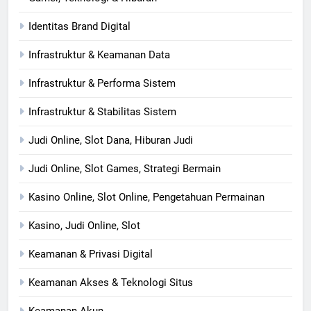
Identitas Brand Digital
Infrastruktur & Keamanan Data
Infrastruktur & Performa Sistem
Infrastruktur & Stabilitas Sistem
Judi Online, Slot Dana, Hiburan Judi
Judi Online, Slot Games, Strategi Bermain
Kasino Online, Slot Online, Pengetahuan Permainan
Kasino, Judi Online, Slot
Keamanan & Privasi Digital
Keamanan Akses & Teknologi Situs
Keamanan Akun