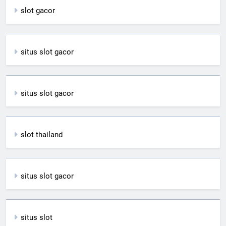
slot gacor
situs slot gacor
situs slot gacor
slot thailand
situs slot gacor
situs slot