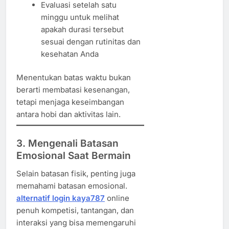
Evaluasi setelah satu
minggu untuk melihat
apakah durasi tersebut
sesuai dengan rutinitas dan
kesehatan Anda
Menentukan batas waktu bukan
berarti membatasi kesenangan,
tetapi menjaga keseimbangan
antara hobi dan aktivitas lain.
3. Mengenali Batasan
Emosional Saat Bermain
Selain batasan fisik, penting juga
memahami batasan emosional.
alternatif login kaya787
online
penuh kompetisi, tantangan, dan
interaksi yang bisa memengaruhi