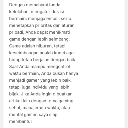
Dengan memahami tanda
kelelahan, mengatur durasi
bermain, menjaga emosi, serta
menetapkan prioritas dan aturan
pribadi, Anda dapat menikmati
game dengan lebih seimbang.
Game adalah hiburan, tetapi
keseimbangan adalah kunci agar
hidup tetap berjalan dengan baik.
Saat Anda mampu mengontrol
waktu bermain, Anda bukan hanya
menjadi gamer yang lebih baik,
tetapi juga individu yang lebih
bijak. Jika Anda ingin dibuatkan
artikel lain dengan tema gaming
sehat, manajemen waktu, atau
mental gamer, saya siap
membantu!