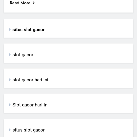
Read More
situs slot gacor
slot gacor
slot gacor hari ini
Slot gacor hari ini
situs slot gacor