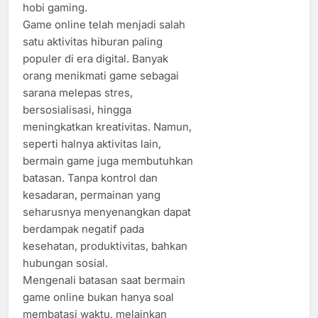
hobi gaming.
Game online telah menjadi salah
satu aktivitas hiburan paling
populer di era digital. Banyak
orang menikmati game sebagai
sarana melepas stres,
bersosialisasi, hingga
meningkatkan kreativitas. Namun,
seperti halnya aktivitas lain,
bermain game juga membutuhkan
batasan. Tanpa kontrol dan
kesadaran, permainan yang
seharusnya menyenangkan dapat
berdampak negatif pada
kesehatan, produktivitas, bahkan
hubungan sosial.
Mengenali batasan saat bermain
game online bukan hanya soal
membatasi waktu, melainkan