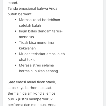
mood.
Tanda emosional bahwa Anda
butuh berhenti:
Merasa kesal berlebihan
setelah kalah
Ingin balas dendam terus-
menerus
Tidak bisa menerima
kekalahan
Mudah terbakar emosi oleh
chat toxic
Merasa stres selama
bermain, bukan senang
Saat emosi mulai tidak stabil,
sebaiknya berhenti sesaat.
Bermain dalam kondisi emosi
buruk justru memperburuk
performa dan membuat Anda