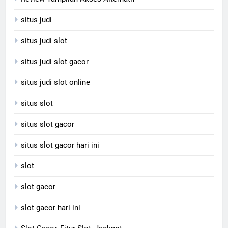
situs judi
situs judi slot
situs judi slot gacor
situs judi slot online
situs slot
situs slot gacor
situs slot gacor hari ini
slot
slot gacor
slot gacor hari ini